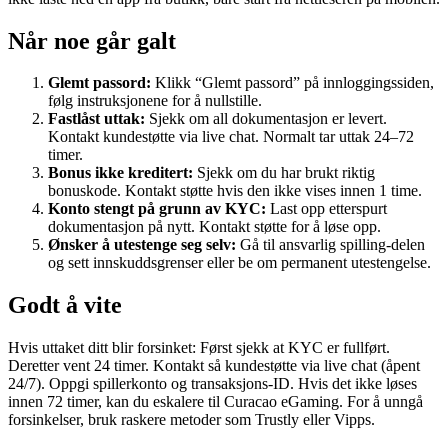
Når noe går galt
Glemt passord:
Klikk “Glemt passord” på innloggingssiden,
følg instruksjonene for å nullstille.
Fastlåst uttak:
Sjekk om all dokumentasjon er levert.
Kontakt kundestøtte via live chat. Normalt tar uttak 24–72
timer.
Bonus ikke kreditert:
Sjekk om du har brukt riktig
bonuskode. Kontakt støtte hvis den ikke vises innen 1 time.
Konto stengt på grunn av KYC:
Last opp etterspurt
dokumentasjon på nytt. Kontakt støtte for å løse opp.
Ønsker å utestenge seg selv:
Gå til ansvarlig spilling-delen
og sett innskuddsgrenser eller be om permanent utestengelse.
Godt å vite
Hvis uttaket ditt blir forsinket: Først sjekk at KYC er fullført.
Deretter vent 24 timer. Kontakt så kundestøtte via live chat (åpent
24/7). Oppgi spillerkonto og transaksjons-ID. Hvis det ikke løses
innen 72 timer, kan du eskalere til Curacao eGaming. For å unngå
forsinkelser, bruk raskere metoder som Trustly eller Vipps.