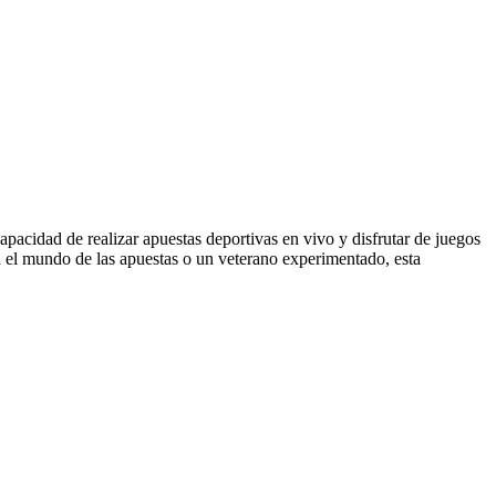
acidad de realizar apuestas deportivas en vivo y disfrutar de juegos
 el mundo de las apuestas o un veterano experimentado, esta