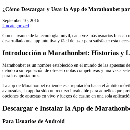
¿Cómo Descargar y Usar la App de Marathonbet par
September 10, 2016
Uncategorized
Con el avance de la tecnología móvil, cada vez más usuarios buscan r
desarrollado una app intuitiva y fácil de usar para satisfacer esta ne
Introducción a Marathonbet: Historias y 
Marathonbet es un nombre establecido en el mundo de las apuestas dep
debido a su reputación de ofrecer cuotas competitivas y una vasta sel
para los apostadores.
La app de Marathonbet extiende esta reputación hacia el ámbito móvil, 
avanzadas, la app ha sido un recurso invaluable para aquellos que pre
opciones de apuestas en vivo y juegos de casino en una sola aplicació
Descargar e Instalar la App de Marathonb
Para Usuarios de Android