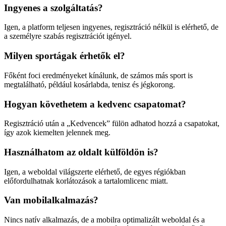
Ingyenes a szolgáltatás?
Igen, a platform teljesen ingyenes, regisztráció nélkül is elérhető, de
a személyre szabás regisztrációt igényel.
Milyen sportágak érhetők el?
Főként foci eredményeket kínálunk, de számos más sport is
megtalálható, például kosárlabda, tenisz és jégkorong.
Hogyan követhetem a kedvenc csapatomat?
Regisztráció után a „Kedvencek” fülön adhatod hozzá a csapatokat,
így azok kiemelten jelennek meg.
Használhatom az oldalt külföldön is?
Igen, a weboldal világszerte elérhető, de egyes régiókban
előfordulhatnak korlátozások a tartalomlicenc miatt.
Van mobilalkalmazás?
Nincs natív alkalmazás, de a mobilra optimalizált weboldal és a