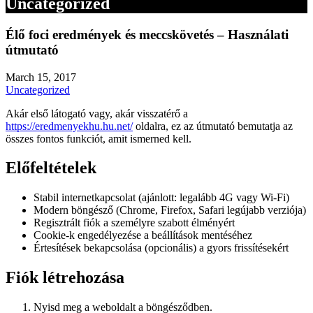
Uncategorized
Élő foci eredmények és meccskövetés – Használati
útmutató
March 15, 2017
Uncategorized
Akár első látogató vagy, akár visszatérő a
https://eredmenyekhu.hu.net/
oldalra, ez az útmutató bemutatja az
összes fontos funkciót, amit ismerned kell.
Előfeltételek
Stabil internetkapcsolat (ajánlott: legalább 4G vagy Wi-Fi)
Modern böngésző (Chrome, Firefox, Safari legújabb verziója)
Regisztrált fiók a személyre szabott élményért
Cookie-k engedélyezése a beállítások mentéséhez
Értesítések bekapcsolása (opcionális) a gyors frissítésekért
Fiók létrehozása
Nyisd meg a weboldalt a böngésződben.