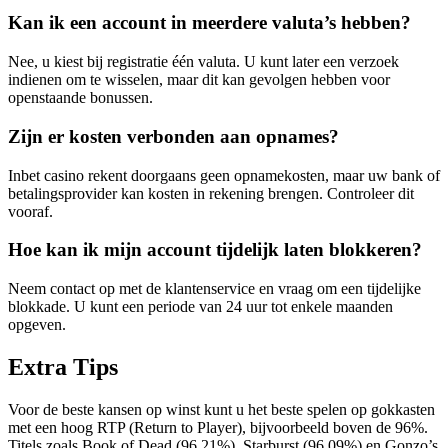
Kan ik een account in meerdere valuta’s hebben?
Nee, u kiest bij registratie één valuta. U kunt later een verzoek
indienen om te wisselen, maar dit kan gevolgen hebben voor
openstaande bonussen.
Zijn er kosten verbonden aan opnames?
Inbet casino rekent doorgaans geen opnamekosten, maar uw bank of
betalingsprovider kan kosten in rekening brengen. Controleer dit
vooraf.
Hoe kan ik mijn account tijdelijk laten blokkeren?
Neem contact op met de klantenservice en vraag om een tijdelijke
blokkade. U kunt een periode van 24 uur tot enkele maanden
opgeven.
Extra Tips
Voor de beste kansen op winst kunt u het beste spelen op gokkasten
met een hoog RTP (Return to Player), bijvoorbeeld boven de 96%.
Titels zoals Book of Dead (96,21%), Starburst (96,09%) en Gonzo’s