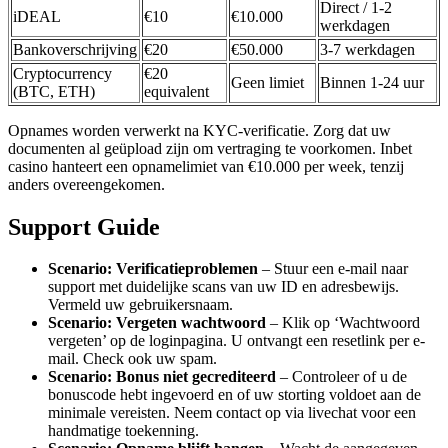
Direct / 1-2
iDEAL
€10
€10.000
werkdagen
Bankoverschrijving
€20
€50.000
3-7 werkdagen
Cryptocurrency
€20
Geen limiet
Binnen 1-24 uur
(BTC, ETH)
equivalent
Opnames worden verwerkt na KYC-verificatie. Zorg dat uw
documenten al geüpload zijn om vertraging te voorkomen. Inbet
casino hanteert een opnamelimiet van €10.000 per week, tenzij
anders overeengekomen.
Support Guide
Scenario: Verificatieproblemen
– Stuur een e-mail naar
support met duidelijke scans van uw ID en adresbewijs.
Vermeld uw gebruikersnaam.
Scenario: Vergeten wachtwoord
– Klik op ‘Wachtwoord
vergeten’ op de loginpagina. U ontvangt een resetlink per e-
mail. Check ook uw spam.
Scenario: Bonus niet gecrediteerd
– Controleer of u de
bonuscode hebt ingevoerd en of uw storting voldoet aan de
minimale vereisten. Neem contact op via livechat voor een
handmatige toekenning.