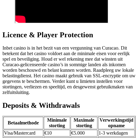
Licence & Player Protection
Inbet casino is in het bezit van een vergunning van Curacao. Dit
betekent dat het casino voldoet aan de minimale eisen voor eerlijk
spel en beveiliging. Houd er wel rekening mee dat winsten uit
Curacao-gelicenseerde casino’s in sommige landen als inkomen
worden beschouwd en belast kunnen worden. Raadpleeg uw lokale
belastingdienst. Het casino maakt gebruik van SSL-encryptie om uw
gegevens te beschermen. Verder kunt u limieten instellen voor
stortingen, verliezen en speeltijd, en desgewenst gebruikmaken van
zelfuitsluiting.
Deposits & Withdrawals
Minimale
Maximale
Verwerkingstijd
Betaalmethode
storting
storting
opname
Visa/Mastercard
€10
€5.000
1-3 werkdagen