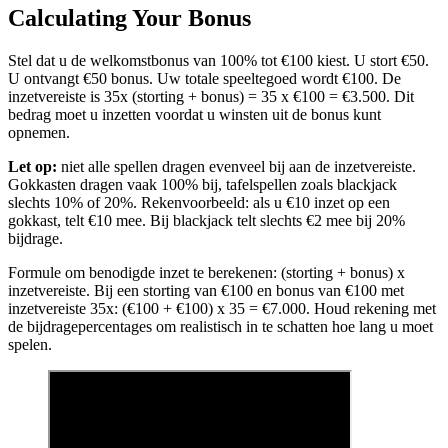
Calculating Your Bonus
Stel dat u de welkomstbonus van 100% tot €100 kiest. U stort €50.
U ontvangt €50 bonus. Uw totale speeltegoed wordt €100. De
inzetvereiste is 35x (storting + bonus) = 35 x €100 = €3.500. Dit
bedrag moet u inzetten voordat u winsten uit de bonus kunt
opnemen.
Let op:
niet alle spellen dragen evenveel bij aan de inzetvereiste.
Gokkasten dragen vaak 100% bij, tafelspellen zoals blackjack
slechts 10% of 20%. Rekenvoorbeeld: als u €10 inzet op een
gokkast, telt €10 mee. Bij blackjack telt slechts €2 mee bij 20%
bijdrage.
Formule om benodigde inzet te berekenen: (storting + bonus) x
inzetvereiste. Bij een storting van €100 en bonus van €100 met
inzetvereiste 35x: (€100 + €100) x 35 = €7.000. Houd rekening met
de bijdragepercentages om realistisch in te schatten hoe lang u moet
spelen.