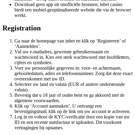
Download geen app uit onofficiële bronnen; inbet casino
biedt een mobiel-geoptimaliseerde website die via de browser
werkt.
Registration
Ga naar de homepage van inbet en klik op ‘Registreren’ of
‘Aanmelden’.
Vul uw e-mailadres, gewenste gebruikersnaam en
wachtwoord in. Kies een sterk wachtwoord met hoofdletters,
cijfers en symbolen.
Voer uw persoonlijke gegevens in: voor- en achternaam,
geboortedatum, adres en telefoonnummer. Zorg dat deze exact
overeenkomen met uw ID.
Selecteer uw land en valuta (EUR of andere ondersteunde
valuta).
Bevestig dat u 18 jaar of ouder bent en ga akkoord met de
algemene voorwaarden.
Klik op ‘Account aanmaken’. U ontvangt een
bevestigingsmail; klik op de link om uw account te activeren.
Log in en voltooi de KYC-verificatie door een kopie van uw
ID en een recente nutsfactuur te uploaden. Dit voorkomt
vertragingen bij opnames.