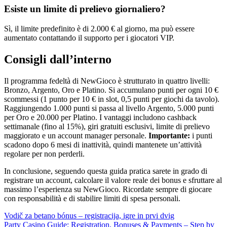
Esiste un limite di prelievo giornaliero?
Sì, il limite predefinito è di 2.000 € al giorno, ma può essere
aumentato contattando il supporto per i giocatori VIP.
Consigli dall’interno
Il programma fedeltà di NewGioco è strutturato in quattro livelli:
Bronzo, Argento, Oro e Platino. Si accumulano punti per ogni 10 €
scommessi (1 punto per 10 € in slot, 0,5 punti per giochi da tavolo).
Raggiungendo 1.000 punti si passa al livello Argento, 5.000 punti
per Oro e 20.000 per Platino. I vantaggi includono cashback
settimanale (fino al 15%), giri gratuiti esclusivi, limite di prelievo
maggiorato e un account manager personale.
Importante:
i punti
scadono dopo 6 mesi di inattività, quindi mantenete un’attività
regolare per non perderli.
In conclusione, seguendo questa guida pratica sarete in grado di
registrare un account, calcolare il valore reale dei bonus e sfruttare al
massimo l’esperienza su NewGioco. Ricordate sempre di giocare
con responsabilità e di stabilire limiti di spesa personali.
Post
Vodič za betano bónus – registracija, igre in prvi dvig
Party Casino Guide: Registration, Bonuses & Payments – Step by