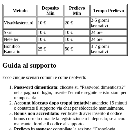
Deposito
Prelievo
Metodo
Tempo Prelievo
Min
Min
2-5 giorni
Visa/Mastercard
10 €
20 €
lavorativi
Skrill
10 €
10 €
24 ore
Neteller
10 €
10 €
24 ore
Bonifico
3-7 giorni
25 €
50 €
Bancario
lavorativi
Guida al supporto
Ecco cinque scenari comuni e come risolverli:
Password dimenticata:
cliccate su “Password dimenticata?”
nella pagina di login, inserite l’email e seguite le istruzioni per
reimpostarla.
Account bloccato dopo troppi tentativi:
attendete 15 minuti
o contattate il supporto via chat per sbloccarlo manualmente.
Bonus non accreditato:
verificate di aver inserito il codice
bonus corretto durante la registrazione o il deposito; se ancora
mancante, fornite il codice al supporto.
Prelievo in sospeso:
controllate la sezione “Cronologia