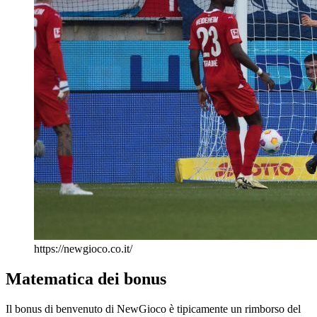
https://newgioco.co.it/
Matematica dei bonus
Il bonus di benvenuto di NewGioco è tipicamente un rimborso del