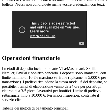
bolletta.
Nota:
non condividete mai le vostre credenziali con terzi.
Operazioni finanziarie
I metodi di deposito includono carte Visa/Mastercard, Skrill,
Neteller, PayPal e bonifico bancario. I depositi sono istantanei, con
limite minimo di 10 € e massimo variabile (tipicamente 5.000 € per
transazione). I prelievi richiedono la stessa modalità del deposito, se
possibile; i tempi di elaborazione vanno da 24 ore per portafogli
elettronici a 3-5 giorni lavorativi per bonifici. Limite di prelievo
settimanale: fino a 10.000 €. Per importi superiori, contattate il
servizio clienti.
Tabella dei metodi di pagamento principali: