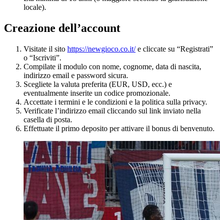
locale).
Creazione dell’account
Visitate il sito
https://newgioco.co.it/
e cliccate su “Registrati”
o “Iscriviti”.
Compilate il modulo con nome, cognome, data di nascita,
indirizzo email e password sicura.
Scegliete la valuta preferita (EUR, USD, ecc.) e
eventualmente inserite un codice promozionale.
Accettate i termini e le condizioni e la politica sulla privacy.
Verificate l’indirizzo email cliccando sul link inviato nella
casella di posta.
Effettuate il primo deposito per attivare il bonus di benvenuto.