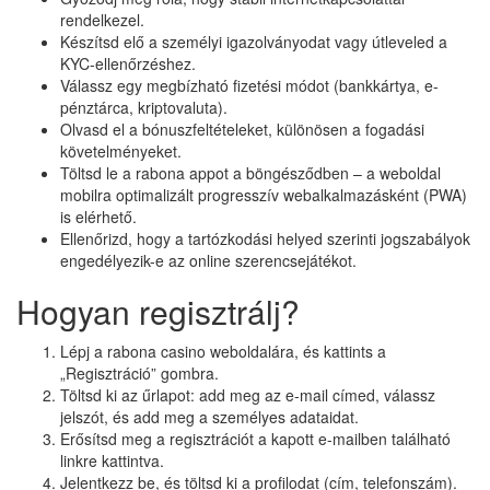
rendelkezel.
Készítsd elő a személyi igazolványodat vagy útleveled a
KYC-ellenőrzéshez.
Válassz egy megbízható fizetési módot (bankkártya, e-
pénztárca, kriptovaluta).
Olvasd el a bónuszfeltételeket, különösen a fogadási
követelményeket.
Töltsd le a rabona appot a böngésződben – a weboldal
mobilra optimalizált progresszív webalkalmazásként (PWA)
is elérhető.
Ellenőrizd, hogy a tartózkodási helyed szerinti jogszabályok
engedélyezik-e az online szerencsejátékot.
Hogyan regisztrálj?
Lépj a rabona casino weboldalára, és kattints a
„Regisztráció” gombra.
Töltsd ki az űrlapot: add meg az e-mail címed, válassz
jelszót, és add meg a személyes adataidat.
Erősítsd meg a regisztrációt a kapott e-mailben található
linkre kattintva.
Jelentkezz be, és töltsd ki a profilodat (cím, telefonszám).