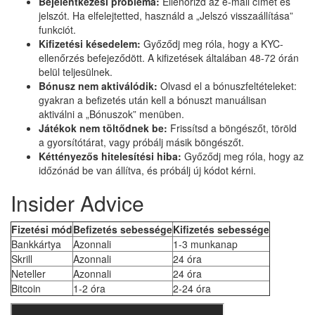
Bejelentkezési probléma:
Ellenőrizd az e-mail címet és
jelszót. Ha elfelejtetted, használd a „Jelszó visszaállítása”
funkciót.
Kifizetési késedelem:
Győződj meg róla, hogy a KYC-
ellenőrzés befejeződött. A kifizetések általában 48-72 órán
belül teljesülnek.
Bónusz nem aktiválódik:
Olvasd el a bónuszfeltételeket:
gyakran a befizetés után kell a bónuszt manuálisan
aktiválni a „Bónuszok” menüben.
Játékok nem töltődnek be:
Frissítsd a böngészőt, töröld
a gyorsítótárat, vagy próbálj másik böngészőt.
Kéttényezős hitelesítési hiba:
Győződj meg róla, hogy az
időzónád be van állítva, és próbálj új kódot kérni.
Insider Advice
Fizetési mód
Befizetés sebessége
Kifizetés sebessége
Bankkártya
Azonnali
1-3 munkanap
Skrill
Azonnali
24 óra
Neteller
Azonnali
24 óra
Bitcoin
1-2 óra
2-24 óra