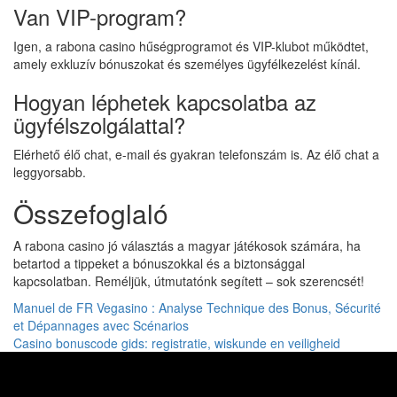
Van VIP-program?
Igen, a rabona casino hűségprogramot és VIP-klubot működtet,
amely exkluzív bónuszokat és személyes ügyfélkezelést kínál.
Hogyan léphetek kapcsolatba az
ügyfélszolgálattal?
Elérhető élő chat, e-mail és gyakran telefonszám is. Az élő chat a
leggyorsabb.
Összefoglaló
A rabona casino jó választás a magyar játékosok számára, ha
betartod a tippeket a bónuszokkal és a biztonsággal
kapcsolatban. Reméljük, útmutatónk segített – sok szerencsét!
Post
Manuel de FR Vegasino : Analyse Technique des Bonus, Sécurité
et Dépannages avec Scénarios
navigation
Casino bonuscode gids: registratie, wiskunde en veiligheid