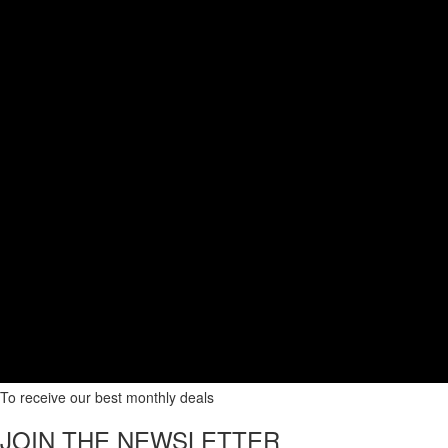
To receive our best monthly deals
JOIN THE NEWSLETTER