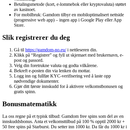
Betalingsmetode (kort, e-lommebok eller kryptovaluta) støttet
av kasinoet.
For mobilbruk: Gamdom tilbyr en mobiloptimalisert nettside
(progressive web app) – ingen app i Google Play eller App
Store.
Slik registrerer du deg
Gå til
https://gamdom-no.eu/
i nettleseren din.
Klikk på “Registrer” og fyll ut skjemaet med brukernavn, e-
post og passord.
Velg din foretrukne valuta og godta vilkårene.
Bekreft e-posten din via lenken du mottar.
Logg inn og fullfør KYC-verifisering ved å laste opp
nødvendige dokumenter.
Gjør ditt første innskudd for å aktivere velkomstbonusen og
gratis spinn.
Bonusmatematikk
La oss regne på et typisk tilbud: Gamdom free spins som del av en
innskuddsbonus. Anta et velkomsttilbud på 100 % opptil 2000 kr +
50 free spins på Starburst. Du setter inn 1000 kr. Da får du 1000 kr i