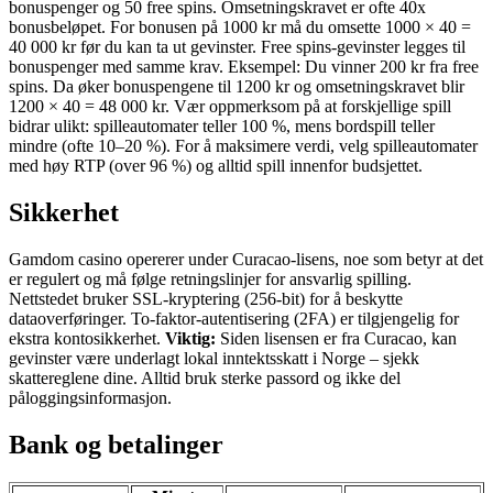
bonuspenger og 50 free spins. Omsetningskravet er ofte 40x
bonusbeløpet. For bonusen på 1000 kr må du omsette 1000 × 40 =
40 000 kr før du kan ta ut gevinster. Free spins-gevinster legges til
bonuspenger med samme krav. Eksempel: Du vinner 200 kr fra free
spins. Da øker bonuspengene til 1200 kr og omsetningskravet blir
1200 × 40 = 48 000 kr. Vær oppmerksom på at forskjellige spill
bidrar ulikt: spilleautomater teller 100 %, mens bordspill teller
mindre (ofte 10–20 %). For å maksimere verdi, velg spilleautomater
med høy RTP (over 96 %) og alltid spill innenfor budsjettet.
Sikkerhet
Gamdom casino opererer under Curacao-lisens, noe som betyr at det
er regulert og må følge retningslinjer for ansvarlig spilling.
Nettstedet bruker SSL-kryptering (256-bit) for å beskytte
dataoverføringer. To-faktor-autentisering (2FA) er tilgjengelig for
ekstra kontosikkerhet.
Viktig:
Siden lisensen er fra Curacao, kan
gevinster være underlagt lokal inntektsskatt i Norge – sjekk
skattereglene dine. Alltid bruk sterke passord og ikke del
påloggingsinformasjon.
Bank og betalinger