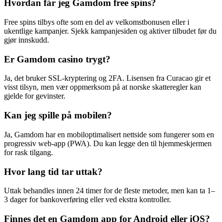
Hvordan får jeg Gamdom free spins?
Free spins tilbys ofte som en del av velkomstbonusen eller i
ukentlige kampanjer. Sjekk kampanjesiden og aktiver tilbudet før du
gjør innskudd.
Er Gamdom casino trygt?
Ja, det bruker SSL-kryptering og 2FA. Lisensen fra Curacao gir et
visst tilsyn, men vær oppmerksom på at norske skatteregler kan
gjelde for gevinster.
Kan jeg spille på mobilen?
Ja, Gamdom har en mobiloptimalisert nettside som fungerer som en
progressiv web-app (PWA). Du kan legge den til hjemmeskjermen
for rask tilgang.
Hvor lang tid tar uttak?
Uttak behandles innen 24 timer for de fleste metoder, men kan ta 1–
3 dager for bankoverføring eller ved ekstra kontroller.
Finnes det en Gamdom app for Android eller iOS?