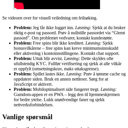
Se videoen over for visuell veiledning om feilsøking.
Problem:
Jeg får ikke logget inn.
Løsning:
Sjekk at du bruker
riktig e-post og passord. Prøv å nullstille passordet via “Glemt
passord”. Om problemet vedvarer, kontakt kundestøtte.
Problem:
Free spins blir ikke kreditert.
Løsning:
Sjekk
bonusvilkårene – free spins kan kreve minimumsinnskudd
eller aktivering i kontoinnstillingene. Kontakt chat support.
Problem:
Uttak blir avvist.
Løsning:
Dette skyldes ofte
ufullstendig KYC. Fullfør verifisering og sjekk at alle vilkår
er oppfylt (omsetningskrav, maks uttaksgrense).
Problem:
Spillet lastes ikke.
Løsning:
Prøv å tømme cache og
oppdatere siden. Bruk en annen nettleser. Sørg for at
JavaScript er aktivert.
Problem:
Mobiloptimalisert side fungerer tregt.
Løsning:
Gamdom-appen er en PWA – legg den til hjemmeskjermen
for bedre ytelse. Lukk unødvendige faner og sjekk
nettverksforbindelsen.
Vanlige spørsmål