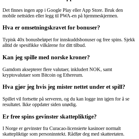
Det finnes ingen app i Google Play eller App Store. Bruk den
mobile nettsiden eller legg til PWA-en på hjemmeskjermen.
Hva er omsetningskravet for bonuser?
Typisk 40x bonusbeløpet for innskuddsbonuser og free spins. Sjekk
alltid de spesifikke vilkårene for ditt tilbud.
Kan jeg spille med norske kroner?
Gamdom aksepterer flere valutaer, inkludert NOK, samt
kryptovalutaer som Bitcoin og Ethereum.
Hva gjør jeg hvis jeg mister nettet under et spill?
Spillet vil fortsette på serveren, og du kan logge inn igjen for å se
resultatet. Ikke oppdater siden unødig.
Er free spins gevinster skattepliktige?
I Norge er gevinster fra Curacao-licensierte kasinoer normalt
skattepliktige som personinntekt. Rådfør deg med skatteetaten.