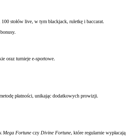
0 stołów live, w tym blackjack, ruletkę i baccarat.
 bonusy.
e oraz turnieje e-sportowe.
etodę płatności, unikając dodatkowych prowizji.
ak
Mega Fortune
czy
Divine Fortune
, które regularnie wypłacają