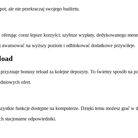
ot, ale nie przekraczaj swojego budżetu.
, oferując coraz lepsze korzyści: szybsze wypłaty, dedykowanego men
ej awansować na wyższy poziom i odblokować dodatkowe przywileje.
load
rzyznaje bonusy reload za kolejne depozyty. To świetny sposób na pod
dniowych ofert.
 wszystkie funkcje dostępne na komputerze. Dzięki temu możesz grać w
ch stacjonarne odpowiedniki.