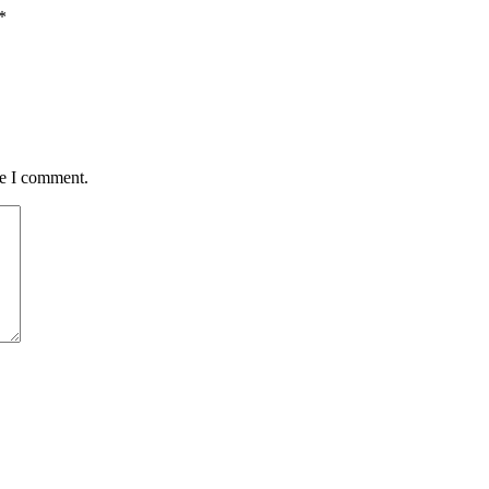
*
me I comment.