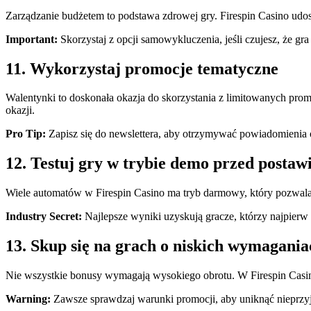
Zarządzanie budżetem to podstawa zdrowej gry. Firespin Casino udost
Important:
Skorzystaj z opcji samowykluczenia, jeśli czujesz, że g
11. Wykorzystaj promocje tematyczne
Walentynki to doskonała okazja do skorzystania z limitowanych promo
okazji.
Pro Tip:
Zapisz się do newslettera, aby otrzymywać powiadomienia o
12. Testuj gry w trybie demo przed posta
Wiele automatów w Firespin Casino ma tryb darmowy, który pozwala 
Industry Secret:
Najlepsze wyniki uzyskują gracze, którzy najpierw t
13. Skup się na grach o niskich wymagania
Nie wszystkie bonusy wymagają wysokiego obrotu. W Firespin Casin
Warning:
Zawsze sprawdzaj warunki promocji, aby uniknąć nieprzy