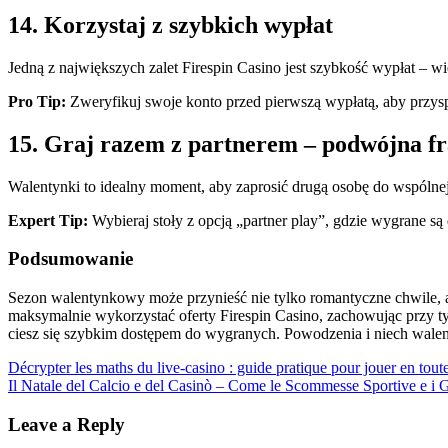
14. Korzystaj z szybkich wypłat
Jedną z największych zalet Firespin Casino jest szybkość wypłat – w
Pro Tip:
Zweryfikuj swoje konto przed pierwszą wypłatą, aby przysp
15. Graj razem z partnerem – podwójna fr
Walentynki to idealny moment, aby zaprosić drugą osobę do wspólne
Expert Tip:
Wybieraj stoły z opcją „partner play”, gdzie wygrane s
Podsumowanie
Sezon walentynkowy może przynieść nie tylko romantyczne chwile, a
maksymalnie wykorzystać oferty Firespin Casino, zachowując przy ty
ciesz się szybkim dostępem do wygranych. Powodzenia i niech walenty
Post
Décrypter les maths du live‑casino : guide pratique pour jouer en tout
Il Natale del Calcio e del Casinò – Come le Scommesse Sportive e i 
navigation
Leave a Reply