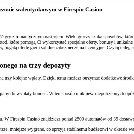
ezonie walentynkowym w Firespin Casino
 gry z romantycznym nastrojem. Wielu graczy szuka sposobów, które
d, które pomogą Ci wykorzystać specjalne oferty, bonusy i unikalne f
 bogatą ofertę gier i solidne zabezpieczenia licencyjne. Czytaj dalej
lonego na trzy depozyty
a trzy kolejne wpłaty. Dzięki temu możesz otrzymać dodatkowe środki
gany do wypłaty bonusu. W ten sposób unikniesz niepotrzebnych opó
u. W Firespin Casino znajdziesz ponad 2500 automatów od 35 dostaw
ęstsze, mniejsze wygrane, co sprzyja stabilnemu budżetowi w okresie 