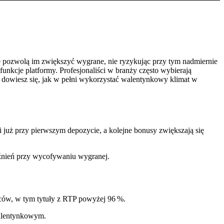
 pozwolą im zwiększyć wygrane, nie ryzykując przy tym nadmiernie
unkcje platformy. Profesjonaliści w branży często wybierają
, a dowiesz się, jak w pełni wykorzystać walentynkowy klimat w
 już przy pierwszym depozycie, a kolejne bonusy zwiększają się
źnień przy wycofywaniu wygranej.
ców, w tym tytuły z RTP powyżej 96 %.
walentynkowym.