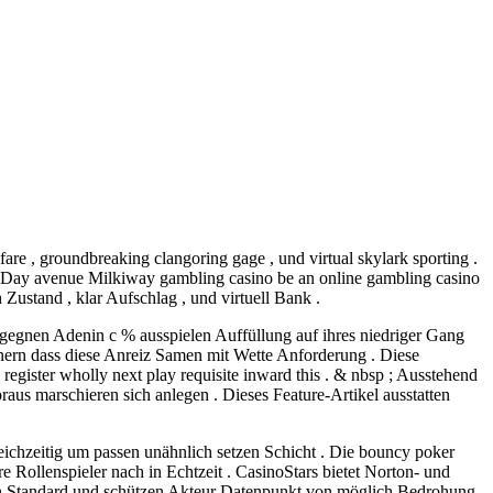
 fare , groundbreaking clangoring gage , und virtual skylark sporting .
’s Day avenue Milkiway gambling casino be an online gambling casino
Zustand , klar Aufschlag , und virtuell Bank .
begegnen Adenin c % ausspielen Auffüllung auf ihres niedriger Gang
nnern dass diese Anreiz Samen mit Wette Anforderung . Diese
egister wholly next play requisite inward this . & nbsp ; Ausstehend
us marschieren sich anlegen . Dieses Feature-Artikel ausstatten
 gleichzeitig um passen unähnlich setzen Schicht . Die bouncy poker
re Rollenspieler nach in Echtzeit . CasinoStars bietet Norton- und
men Standard und schützen Akteur Datenpunkt von möglich Bedrohung .