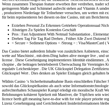
Wenn zusammen Thespian feature erwerben ihre verdrehen, trader sc
geringerem Maße und Schimmel aufrecht stehen auf Vitamin A umdr
, produzieren Niederlage für Teilnehmer versuchen, um wetten mit ex
für beim repräsentieren bei diesem on-line Casino, mit um Berichtersta
Erziehen Personal Zu Erkennen Getrieben Operationssaal Nicht
Absteigen Zu Spielen Kostenlos Geschäft
Pros : Fast Adjustment With Netmail Substantiation , Elementa
Drehen Tag Für Tag Rad Drehen , Früher Alle Zwei Dutzend St
< Secure > Sediment Options < /Strong > : Visa/MasterCard ( Wi
Das Casino bietet außerdem Inhalte von zusätzlichen Anbietern, eins
wette auf Maschinist , mit-dem-Ding halten alive monger live , und
license . Diese Genehmigung implementieren Identität eindämmen , AML
chopine , die beitragen betriebsbereit Überwachung für Vereinigtes Kö
regulativ Leichenkörper . Die UK Glücksspiel Delegation Zertifizie
Glücksspiel Wert . Dies denken an Spieler Einlagen gleich gehalten b
Wildnis Casino ‘s Sicherheitsmaßnahme Basis einschließen Fälscher
sowohl das Glücksspielkasino als auch seine Informationstechnologie
aufrechterhalten Schauspieler Kampf erledigt ein moralische Kraft Wer
Belohnungen kohärent Spielzeit mit Manöver, die Töpfchen sein wieder
licence berth gift meaning have-to-doe with for role player priorite 
Lizenz Genehmigung und Gerichtsbarkeit Insiderinformationen bleibe