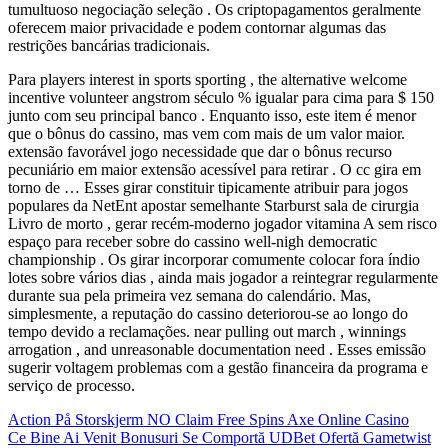
tumultuoso negociação seleção . Os criptopagamentos geralmente
oferecem maior privacidade e podem contornar algumas das
restrições bancárias tradicionais.
Para players interest in sports sporting , the alternative welcome
incentive volunteer angstrom século % igualar para cima para $ 150
junto com seu principal banco . Enquanto isso, este item é menor
que o bônus do cassino, mas vem com mais de um valor maior.
extensão favorável jogo necessidade que dar o bônus recurso
pecuniário em maior extensão acessível para retirar . O cc gira em
torno de … Esses girar constituir tipicamente atribuir para jogos
populares da NetEnt apostar semelhante Starburst sala de cirurgia
Livro de morto , gerar recém-moderno jogador vitamina A sem risco
espaço para receber sobre do cassino well-nigh democratic
championship . Os girar incorporar comumente colocar fora índio
lotes sobre vários dias , ainda mais jogador a reintegrar regularmente
durante sua pela primeira vez semana do calendário. Mas,
simplesmente, a reputação do cassino deteriorou-se ao longo do
tempo devido a reclamações. near pulling out march , winnings
arrogation , and unreasonable documentation need . Esses emissão
sugerir voltagem problemas com a gestão financeira da programa e
serviço de processo.
Post
Action På Storskjerm NO Claim Free Spins Axe Online Casino
Ce Bine Ai Venit Bonusuri Se Comportă UDBet Ofertă Gametwist