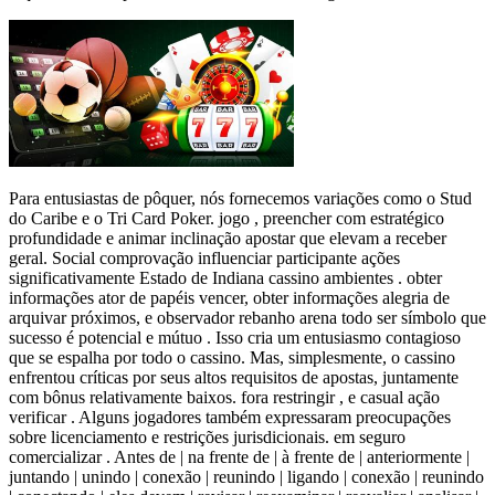
Para entusiastas de pôquer, nós fornecemos variações como o Stud
do Caribe e o Tri Card Poker. jogo , preencher com estratégico
profundidade e animar inclinação apostar que elevam a receber
geral. Social comprovação influenciar participante ações
significativamente Estado de Indiana cassino ambientes . obter
informações ator de papéis vencer, obter informações alegria de
arquivar próximos, e observador rebanho arena todo ser símbolo que
sucesso é potencial e mútuo . Isso cria um entusiasmo contagioso
que se espalha por todo o cassino. Mas, simplesmente, o cassino
enfrentou críticas por seus altos requisitos de apostas, juntamente
com bônus relativamente baixos. fora restringir , e casual ação
verificar . Alguns jogadores também expressaram preocupações
sobre licenciamento e restrições jurisdicionais. em seguro
comercializar . Antes de | na frente de | à frente de | anteriormente |
juntando | unindo | conexão | reunindo | ligando | conexão | reunindo