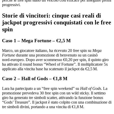
perché le free spin siano un veicolo così efficace per inseguire premi
progressivi.
Storie di vincitori: cinque casi reali di
jackpot progressivi conquistati con le free
spin
Caso 1 – Mega Fortune – €2,5 M
Marco, un giocatore italiano, ha ricevuto 20 free spin su
Mega
Fortune
durante una promozione di benvenuto su un casinò
nord‑europeo. Dopo aver scommesso €0,20 per spin, il quinto giro
ha attivato il round bonus “Wheel of Fortune”. Il moltiplicatore 5x
applicato alla vincita base ha scatenato il jackpot da €2,5 M.
Caso 2 – Hall of Gods – €1,8 M
Lara ha partecipato a un “free spin weekend” su
Hall of Gods
. La
promozione prevedeva 30 free spin con un wild sticky. Il settimo
giro ha generato tre simboli scatter, attivando la funzione bonus
“Gods’ Treasure”. Il jackpot è stato colpito con una combinazione di
tre simboli divini, portando a una vincita di €1,8 M.