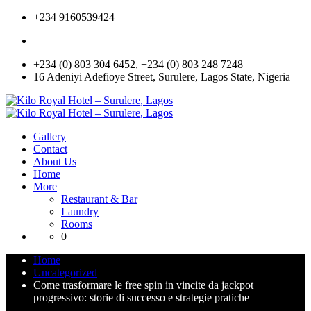
+234 9160539424
+234 (0) 803 304 6452, +234 (0) 803 248 7248
16 Adeniyi Adefioye Street, Surulere, Lagos State, Nigeria
Gallery
Contact
About Us
Home
More
Restaurant & Bar
Laundry
Rooms
0
Home
Uncategorized
Come trasformare le free spin in vincite da jackpot
progressivo: storie di successo e strategie pratiche