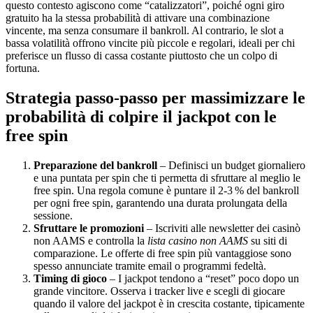
questo contesto agiscono come “catalizzatori”, poiché ogni giro
gratuito ha la stessa probabilità di attivare una combinazione
vincente, ma senza consumare il bankroll. Al contrario, le slot a
bassa volatilità offrono vincite più piccole e regolari, ideali per chi
preferisce un flusso di cassa costante piuttosto che un colpo di
fortuna.
Strategia passo‑passo per massimizzare le
probabilità di colpire il jackpot con le
free spin
Preparazione del bankroll
– Definisci un budget giornaliero
e una puntata per spin che ti permetta di sfruttare al meglio le
free spin. Una regola comune è puntare il 2‑3 % del bankroll
per ogni free spin, garantendo una durata prolungata della
sessione.
Sfruttare le promozioni
– Iscriviti alle newsletter dei casinò
non AAMS e controlla la
lista casino non AAMS
su siti di
comparazione. Le offerte di free spin più vantaggiose sono
spesso annunciate tramite email o programmi fedeltà.
Timing di gioco
– I jackpot tendono a “reset” poco dopo un
grande vincitore. Osserva i tracker live e scegli di giocare
quando il valore del jackpot è in crescita costante, tipicamente