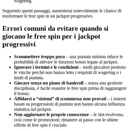
wagering.
Seguendo questi passaggi, aumenterai notevolmente le chance di
trasformare le free spin in un jackpot progressivo.
Errori comuni da evitare quando si
giocano le free spin per i jackpot
progressivi
Scommettere troppo poco
– una puntata minima riduce le
probabilità di attivare le funzioni bonus legate al jackpot.
Ignorare i termini e le condizioni
– molti giocatori perdono
le vincite perché non hanno letto i requisiti di wagering o i
limiti di puntata.
Giocare senza un piano di bankroll
– senza una gestione
disciplinata, è facile esaurire le free spin prima di raggiungere
il bonus.
Affidarsi a “sistemi” di scommessa non provati
– i sistemi
basati su progressioni di puntata non hanno alcuna influenza
statistica sul jackpot.
Non aggiornare le proprie conoscenze
– le slot evolvono,
così come le promozioni; rimanere al passo con le ultime
offerte di free spin è cruciale.