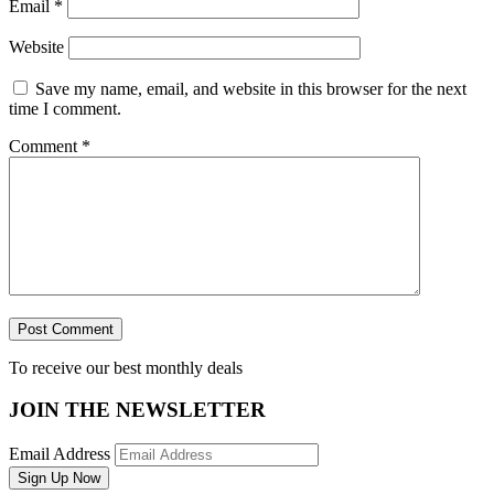
Email
*
Website
Save my name, email, and website in this browser for the next
time I comment.
Comment
*
To receive our best monthly deals
JOIN THE NEWSLETTER
Email Address