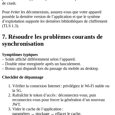
de crash.
Pour éviter les déconnexions, assurez‑vous que votre appareil
possède la dernière version de l’application et que le système
d’exploitation supporte les dernières bibliothèques de chiffrement
(TLS 1.3).
7. Résoudre les problèmes courants de
synchronisation
Symptômes typiques
– Solde affiché différemment selon l’appareil.
– Double mise enregistrée après un basculement.
– Bonus qui disparaît lors du passage du mobile au desktop.
Checklist de dépannage
Vérifier la connexion Internet : privilégiez le Wi‑Fi stable ou
la 5G.
Rafraîchir le token d’accès : déconnectez‑vous, puis
reconnectez‑vous pour forcer la génération d’un nouveau
JWT.
Vider le cache de l’application :
paramètres → stockage → effacer le cache.