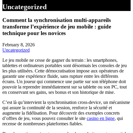
Uncategorized
Comment la synchronisation multi‑appareils
transforme l’expérience de jeu mobile : guide
technique pour les novices
February 8, 2026
Uncategorized
Le jeu mobile ne cesse de gagner du terrain : les smartphones,
tablettes et ordinateurs portables sont désormais les consoles de jeu
les plus utilisées. Cette démocratisation impose aux opérateurs de
garantir une expérience fluide, sans rupture entre les différents
écrans. Un joueur qui commence une partie sur son téléphone doit
pouvoir la reprendre immédiatement sur sa tablette ou son PC, tout
en conservant ses gains, ses bonus et son historique de mise.
C’est là qu’intervient la synchronisation cross‑device, un mécanisme
qui assure la continuité de la session, renforce la sécurité et
augmente la fidélisation. Pour découvrir des exemples concrets
d’offres de jeu, vous pouvez consulter le site
casino en ligne
, qui
recense de nombreuses plateformes fiables.