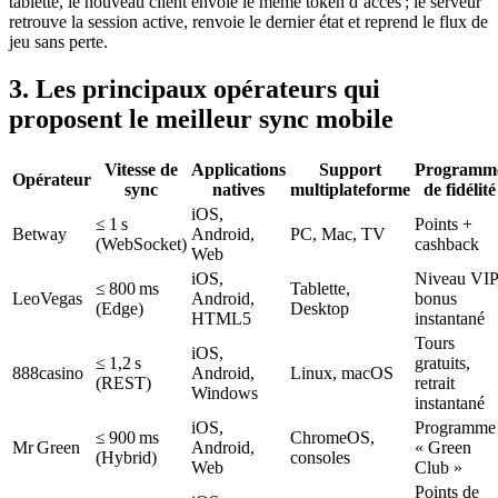
tablette, le nouveau client envoie le même token d’accès ; le serveur
retrouve la session active, renvoie le dernier état et reprend le flux de
jeu sans perte.
3. Les principaux opérateurs qui
proposent le meilleur sync mobile
Vitesse de
Applications
Support
Programm
Opérateur
sync
natives
multiplateforme
de fidélité
iOS,
≤ 1 s
Points +
Betway
Android,
PC, Mac, TV
(WebSocket)
cashback
Web
iOS,
Niveau VIP
≤ 800 ms
Tablette,
LeoVegas
Android,
bonus
(Edge)
Desktop
HTML5
instantané
Tours
iOS,
≤ 1,2 s
gratuits,
888casino
Android,
Linux, macOS
(REST)
retrait
Windows
instantané
iOS,
Programme
≤ 900 ms
ChromeOS,
Mr Green
Android,
« Green
(Hybrid)
consoles
Web
Club »
Points de