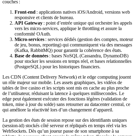
couches :
Front‑end
: applications natives iOS/Android, versions web
responsive et clients de bureau.
API Gateway
: point d’entrée unique qui orchestre les appels
vers les micro‑services, applique le throttling et assure la
conformité OAuth.
Micro‑services
: services dédiés (gestion des comptes, moteur
de jeu, bonus, reporting) qui communiquent via des messages
(Kafka, RabbitMQ) pour garantir la cohérence des états.
Base de données
: bases NoSQL (Cassandra, DynamoDB)
pour stocker les sessions en temps réel, et bases relationnelles
(PostgreSQL) pour les historiques financiers.
Les CDN (Content Delivery Network) et le edge computing jouent
un rôle majeur sur mobile. Les assets graphiques, les vidéos de
tables de live casino et les scripts sont mis en cache au plus proche
de l’utilisateur, réduisant la latence à quelques millisecondes. Le
edge peut également exécuter des fonctions légères (validation de
token, mise à jour du solde) sans retourner au datacenter central, ce
qui améliore la réactivité lors d’un changement d’appareil.
La gestion des états de session repose sur des identifiants uniques
(session‑id) stockés côté serveur et répliqués en temps réel via les
WebSockets. Dès qu’un joueur passe de son smartphone à sa