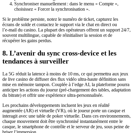
Synchroniser manuellement : dans le menu « Compte »,
choisissez « Forcer la synchronisation ».
Si le problème persiste, notez le numéro de ticket, capturez les
écrans de solde et contactez le support via le chat en direct ou
l’e‑mail du casino. La plupart des opérateurs offrent un support 24/7,
souvent multilingue, capable de réinitialiser la session et de
récupérer les gains perdus.
8. L’avenir du sync cross‑device et les
tendances à surveiller
La 5G réduit la latence à moins de 10 ms, ce qui permettra aux jeux
de live casino de diffuser des flux vidéo ultra‑haute définition sans
mise en mémoire tampon. Couplée à l’edge AI, la plateforme pourra
anticiper les actions du joueur (pré‑chargement des tables, adaptation
du bitrate) et offrir une expérience ultra‑personnalisée.
Les prochains développements incluent les jeux en réalité
augmentée (AR) et virtuelle (VR), où le joueur porte un casque et
interagit avec une table de poker virtuelle. Dans ces environnements,
chaque mouvement doit être synchronisé instantanément entre le
casque, le smartphone de contrôle et le serveur de jeu, sous peine de
briser l’immersion.