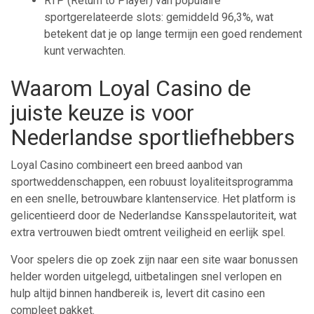
RTP (Return to Player) van populaire
sportgerelateerde slots: gemiddeld 96,3%, wat
betekent dat je op lange termijn een goed rendement
kunt verwachten.
Waarom Loyal Casino de
juiste keuze is voor
Nederlandse sportliefhebbers
Loyal Casino combineert een breed aanbod van
sportweddenschappen, een robuust loyaliteitsprogramma
en een snelle, betrouwbare klantenservice. Het platform is
gelicentieerd door de Nederlandse Kansspelautoriteit, wat
extra vertrouwen biedt omtrent veiligheid en eerlijk spel.
Voor spelers die op zoek zijn naar een site waar bonussen
helder worden uitgelegd, uitbetalingen snel verlopen en
hulp altijd binnen handbereik is, levert dit casino een
compleet pakket.