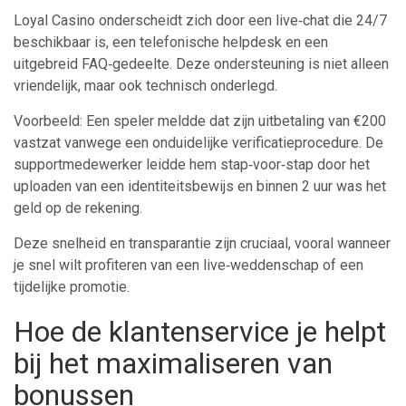
Loyal Casino onderscheidt zich door een live‑chat die 24/7
beschikbaar is, een telefonische helpdesk en een
uitgebreid FAQ‑gedeelte. Deze ondersteuning is niet alleen
vriendelijk, maar ook technisch onderlegd.
Voorbeeld: Een speler meldde dat zijn uitbetaling van €200
vastzat vanwege een onduidelijke verificatieprocedure. De
supportmedewerker leidde hem stap‑voor‑stap door het
uploaden van een identiteitsbewijs en binnen 2 uur was het
geld op de rekening.
Deze snelheid en transparantie zijn cruciaal, vooral wanneer
je snel wilt profiteren van een live‑weddenschap of een
tijdelijke promotie.
Hoe de klantenservice je helpt
bij het maximaliseren van
bonussen