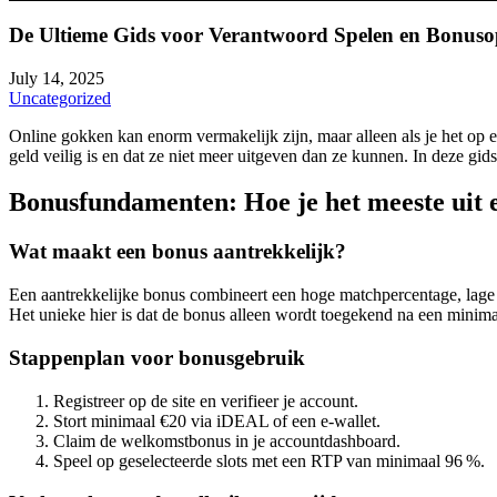
De Ultieme Gids voor Verantwoord Spelen en Bonusop
July 14, 2025
Uncategorized
Online gokken kan enorm vermakelijk zijn, maar alleen als je het op 
geld veilig is en dat ze niet meer uitgeven dan ze kunnen. In deze gid
Bonusfundamenten: Hoe je het meeste uit e
Wat maakt een bonus aantrekkelijk?
Een aantrekkelijke bonus combineert een hoge matchpercentage, lage 
Het unieke hier is dat de bonus alleen wordt toegekend na een minimal
Stappenplan voor bonusgebruik
Registreer op de site en verifieer je account.
Stort minimaal €20 via iDEAL of een e‑wallet.
Claim de welkomstbonus in je accountdashboard.
Speel op geselecteerde slots met een RTP van minimaal 96 %.