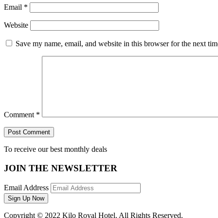
Email
*
Website
Save my name, email, and website in this browser for the next ti
Comment
*
To receive our best monthly deals
JOIN THE NEWSLETTER
Email Address
Copyright © 2022 Kilo Royal Hotel. All Rights Reserved.