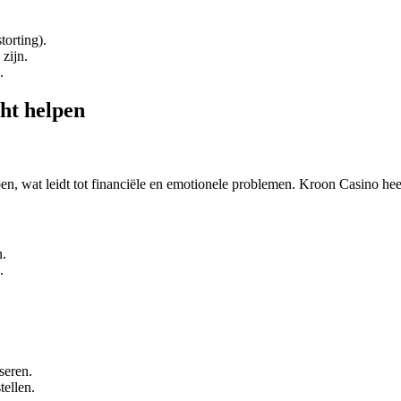
torting).
zijn.
.
cht helpen
pen, wat leidt tot financiële en emotionele problemen. Kroon Casino he
n.
.
seren.
tellen.