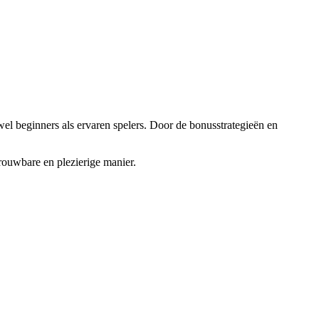
el beginners als ervaren spelers. Door de bonusstrategieën en
rouwbare en plezierige manier.