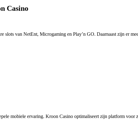
on Casino
e slots van NetEnt, Microgaming en Play’n GO. Daarnaast zijn er meer
oepele mobiele ervaring. Kroon Casino optimaliseert zijn platform voor 