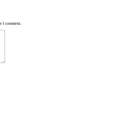
me I comment.