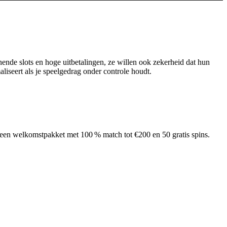
ende slots en hoge uitbetalingen, ze willen ook zekerheid dat hun
liseert als je speelgedrag onder controle houdt.
 een welkomstpakket met 100 % match tot €200 en 50 gratis spins.