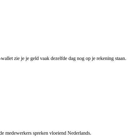
llet zie je je geld vaak dezelfde dag nog op je rekening staan.
en de medewerkers spreken vloeiend Nederlands.