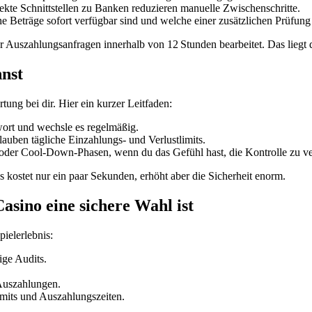
ekte Schnittstellen zu Banken reduzieren manuelle Zwischenschritte.
e Beträge sofort verfügbar sind und welche einer zusätzlichen Prüfung
r Auszahlungsanfragen innerhalb von 12 Stunden bearbeitet. Das liegt
nnst
tung bei dir. Hier ein kurzer Leitfaden:
wort und wechsle es regelmäßig.
lauben tägliche Einzahlungs‑ und Verlustlimits.
oder Cool‑Down‑Phasen, wenn du das Gefühl hast, die Kontrolle zu ver
kostet nur ein paar Sekunden, erhöht aber die Sicherheit enorm.
sino eine sichere Wahl ist
ielerlebnis:
ge Audits.
Auszahlungen.
mits und Auszahlungszeiten.