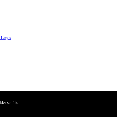
lder schützt