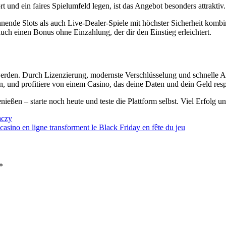
t und ein faires Spielumfeld legen, ist das Angebot besonders attraktiv.
nde Slots als auch Live‑Dealer‑Spiele mit höchster Sicherheit kombi
ch einen Bonus ohne Einzahlung, der dir den Einstieg erleichtert.
 werden. Durch Lizenzierung, modernste Verschlüsselung und schnelle 
n, und profitiere von einem Casino, das deine Daten und dein Geld resp
genießen – starte noch heute und teste die Plattform selbst. Viel Erfolg
aczy
casino en ligne transforment le Black Friday en fête du jeu
*