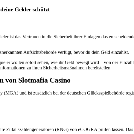
deine Gelder schützt
ler ist das Vertrauen in die Sicherheit ihrer Einlagen das entscheidend
 anerkannten Aufsichtsbehörde verfügt, bevor du dein Geld einzahlst.
pieler wollen sofort sehen, wie ihr Geld bewegt wird – von der Einzah
e Informationen zu ihren Sicherheitsmaßnahmen bereitstellen.
n von Slotmafia Casino
y (MGA) und ist zusätzlich bei der deutschen Glücksspielbehörde regist
 ihre Zufallszahlengeneratoren (RNG) von eCOGRA prüfen lassen. Das g