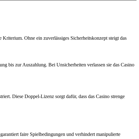
e Kriterium. Ohne ein zuverlässiges Sicherheitskonzept steigt das
lung bis zur Auszahlung. Bei Unsicherheiten verlassen sie das Casino
riert. Diese Doppel-Lizenz sorgt dafür, dass das Casino strenge
arantiert faire Spielbedingungen und verhindert manipulierte