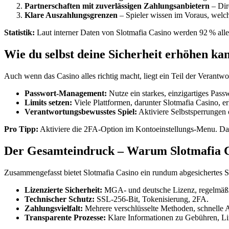
Partnerschaften mit zuverlässigen Zahlungsanbietern
– Dir
Klare Auszahlungsgrenzen
– Spieler wissen im Voraus, welch
Statistik:
Laut interner Daten von Slotmafia Casino werden 92 % alle
Wie du selbst deine Sicherheit erhöhen ka
Auch wenn das Casino alles richtig macht, liegt ein Teil der Verantwor
Passwort-Management:
Nutze ein starkes, einzigartiges Pass
Limits setzen:
Viele Plattformen, darunter Slotmafia Casino, er
Verantwortungsbewusstes Spiel:
Aktiviere Selbstsperrungen 
Pro Tipp:
Aktiviere die 2FA‑Option im Kontoeinstellungs‑Menu. Das 
Der Gesamteindruck – Warum Slotmafia Ca
Zusammengefasst bietet Slotmafia Casino ein rundum abgesichertes Sp
Lizenzierte Sicherheit:
MGA‑ und deutsche Lizenz, regelmäßi
Technischer Schutz:
SSL‑256‑Bit, Tokenisierung, 2FA.
Zahlungsvielfalt:
Mehrere verschlüsselte Methoden, schnelle 
Transparente Prozesse:
Klare Informationen zu Gebühren, Li