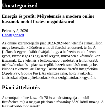
Uncategorized
Energia és profit: Mélyelemzés a modern online
kaszinók mobil fizetési megoldásairól
February 8, 2026
Uncategorized
Az online szerencsejáték piac 2023‑2024-ben jelentős átalakuláson
megy keresztül, különösen a mobil fizetési rendszerek terén. A
játékosok egyre inkább elvárják, hogy a befizetés és a kifizetés
gyors, biztonságos és egyszerű legyen, miközben a készülékükön
játszanak. Ez a jelentés a legfontosabb trendeket, a legfontosabb
mérőszámokat és a piaci szereplők összehasonlítását mutatja be,
különös tekintettel az Energy Casino mobil fizetési integrációira
(Apple Pay, Google Pay). Az elemzés célja, hogy gyakorlati
tanácsokat adjon a játékosoknak és a szolgáltatóknak egyaránt.
Piaci áttekintés
Az európai online kaszinók 78 %‑a már támogatja a mobil
fizetéseket, míg a magyar piacban a részarány 65 % körül mozog. A
leggyakoribb módszerek: