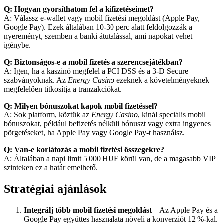
Q: Hogyan gyorsíthatom fel a kifizetéseimet?
A: Válassz e‑wallet vagy mobil fizetési megoldást (Apple Pay,
Google Pay). Ezek általában 10‑30 perc alatt feldolgozzák a
nyereményt, szemben a banki átutalással, ami napokat vehet
igénybe.
Q: Biztonságos-e a mobil fizetés a szerencsejátékban?
A: Igen, ha a kaszinó megfelel a PCI DSS és a 3‑D Secure
szabványoknak. Az
Energy Casino
ezeknek a követelményeknek
megfelelően titkosítja a tranzakciókat.
Q: Milyen bónuszokat kapok mobil fizetéssel?
A: Sok platform, köztük az
Energy Casino
, kínál speciális mobil
bónuszokat, például befizetés nélküli bónuszt vagy extra ingyenes
pörgetéseket, ha Apple Pay vagy Google Pay‑t használsz.
Q: Van-e korlátozás a mobil fizetési összegekre?
A: Általában a napi limit 5 000 HUF körül van, de a magasabb VIP
szinteken ez a határ emelhető.
Stratégiai ajánlások
Integrálj több mobil fizetési megoldást
– Az Apple Pay és a
Google Pay együttes használata növeli a konverziót 12 %‑kal.