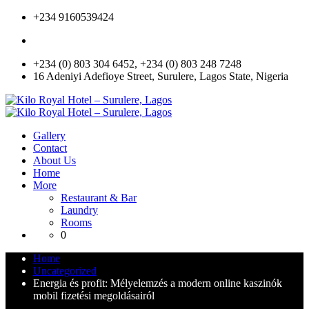
+234 9160539424
+234 (0) 803 304 6452, +234 (0) 803 248 7248
16 Adeniyi Adefioye Street, Surulere, Lagos State, Nigeria
Gallery
Contact
About Us
Home
More
Restaurant & Bar
Laundry
Rooms
0
Home
Uncategorized
Energia és profit: Mélyelemzés a modern online kaszinók
mobil fizetési megoldásairól