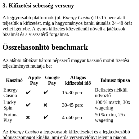
3. Kifizetési sebesség verseny
A leggyorsabb platformok (pl.
Energy Casino
) 10‑15 perc alatt
teljesítik a kifizetést, míg a hagyományos banki átutalás 24‑48 órát
vehet igénybe. A gyors kifizetés közvetlenül növeli a játékosok
bizalmát és a visszatérő forgalmat.
Összehasonlító benchmark
Az alábbi táblázat három népszerű magyar kaszinó mobil fizetési
teljesítményét mutatja be:
Apple
Google
Átlagos
Kaszinó
Bónusz típusa
Pay
Pay
kifizetési idő
Energy
Befizetés nélküli +
✔️
✔️
15‑30 perc
Casino
üdvözlő
Lucky
100 % match, 30x
✔️
❌
30‑45 perc
Spin
wagering
Fortuna
50 % extra, 25x
✔️
❌
45‑60 perc
Play
wagering
Az
Energy Casino
a leggyorsabb kifizetéseket és a legkedvezőbb
bónuszcsomagot kínálja, ami erős versenyelőnyt jelent a piacon.