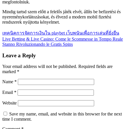
megfontolniuk.
Mindig tartsd szem előtt a felelős játék elvét, állíts be befizetési és
nyereménykorlátozásokat, és élvezd a modern mobil fizetési
rendszerek nyújtotta kényelmet.
Post
เทคนิคการจัดการเงินใน playbet เว็บพนันเพื่อการเล่นที่ยั่งยืน
Live Betting & Live Casino: Come le Scommesse in Tempo Reale
navigation
Stanno Rivoluzionando le Gratis Spins
Leave a Reply
Your email address will not be published.
Required fields are
marked
*
Name
*
Email
*
Website
Save my name, email, and website in this browser for the next
time I comment.
Comment
*