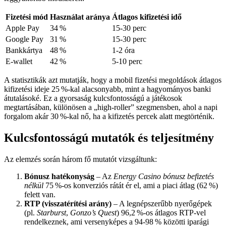
Fizetési mód
Használat aránya
Átlagos kifizetési idő
Apple Pay
34 %
15‑30 perc
Google Pay
31 %
15‑30 perc
Bankkártya
48 %
1‑2 óra
E‑wallet
42 %
5‑10 perc
A statisztikák azt mutatják, hogy a mobil fizetési megoldások átlagos
kifizetési ideje 25 %‑kal alacsonyabb, mint a hagyományos banki
átutalásoké. Ez a gyorsaság kulcsfontosságú a játékosok
megtartásában, különösen a „high‑roller” szegmensben, ahol a napi
forgalom akár 30 %‑kal nő, ha a kifizetés percek alatt megtörténik.
Kulcsfontosságú mutatók és teljesítmény
Az elemzés során három fő mutatót vizsgáltunk:
Bónusz hatékonyság
– Az
Energy Casino bónusz befizetés
nélkül
75 %‑os konverziós rátát ér el, ami a piaci átlag (62 %)
felett van.
RTP (visszatérítési arány)
– A legnépszerűbb nyerőgépek
(pl.
Starburst
,
Gonzo’s Quest
) 96,2 %‑os átlagos RTP‑vel
rendelkeznek, ami versenyképes a 94‑98 % közötti iparági