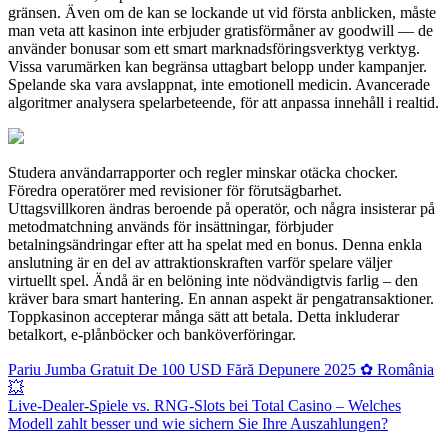
gränsen. Även om de kan se lockande ut vid första anblicken, måste
man veta att kasinon inte erbjuder gratisförmåner av goodwill — de
använder bonusar som ett smart marknadsföringsverktyg verktyg.
Vissa varumärken kan begränsa uttagbart belopp under kampanjer.
Spelande ska vara avslappnat, inte emotionell medicin. Avancerade
algoritmer analysera spelarbeteende, för att anpassa innehåll i realtid.
Studera användarrapporter och regler minskar otäcka chocker.
Föredra operatörer med revisioner för förutsägbarhet.
Uttagsvillkoren ändras beroende på operatör, och några insisterar på
metodmatchning används för insättningar, förbjuder
betalningsändringar efter att ha spelat med en bonus. Denna enkla
anslutning är en del av attraktionskraften varför spelare väljer
virtuellt spel. Ändå är en belöning inte nödvändigtvis farlig – den
kräver bara smart hantering. En annan aspekt är pengatransaktioner.
Toppkasinon accepterar många sätt att betala. Detta inkluderar
betalkort, e-plånböcker och banköverföringar.
Post
Pariu Jumba Gratuit De 100 USD Fără Depunere 2025 ✿ România
💥
navigation
Live‑Dealer‑Spiele vs. RNG‑Slots bei Total Casino – Welches
Modell zahlt besser und wie sichern Sie Ihre Auszahlungen?