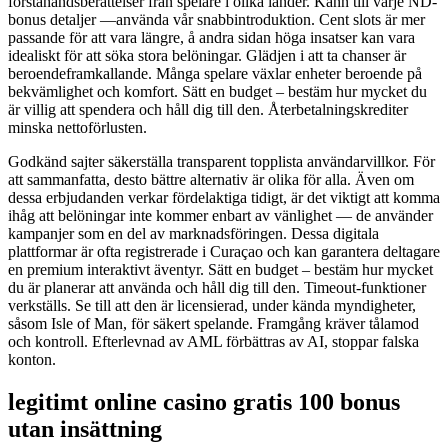
förstahandsberättelser från spelare i olika länder. Känn till varje ND-
bonus detaljer —använda vår snabbintroduktion. Cent slots är mer
passande för att vara längre, å andra sidan höga insatser kan vara
idealiskt för att söka stora belöningar. Glädjen i att ta chanser är
beroendeframkallande. Många spelare växlar enheter beroende på
bekvämlighet och komfort. Sätt en budget – bestäm hur mycket du
är villig att spendera och håll dig till den. Återbetalningskrediter
minska nettoförlusten.
Godkänd sajter säkerställa transparent topplista användarvillkor. För
att sammanfatta, desto bättre alternativ är olika för alla. Även om
dessa erbjudanden verkar fördelaktiga tidigt, är det viktigt att komma
ihåg att belöningar inte kommer enbart av vänlighet — de använder
kampanjer som en del av marknadsföringen. Dessa digitala
plattformar är ofta registrerade i Curaçao och kan garantera deltagare
en premium interaktivt äventyr. Sätt en budget – bestäm hur mycket
du är planerar att använda och håll dig till den. Timeout-funktioner
verkställs. Se till att den är licensierad, under kända myndigheter,
såsom Isle of Man, för säkert spelande. Framgång kräver tålamod
och kontroll. Efterlevnad av AML förbättras av AI, stoppar falska
konton.
legitimt online casino gratis 100 bonus
utan insättning