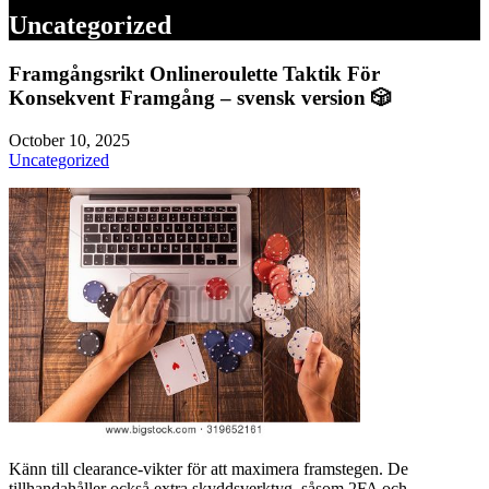
Uncategorized
Framgångsrikt Onlineroulette Taktik För
Konsekvent Framgång – svensk version 🎲
October 10, 2025
Uncategorized
Känn till clearance-vikter för att maximera framstegen. De
tillhandahåller också extra skyddsverktyg, såsom 2FA och