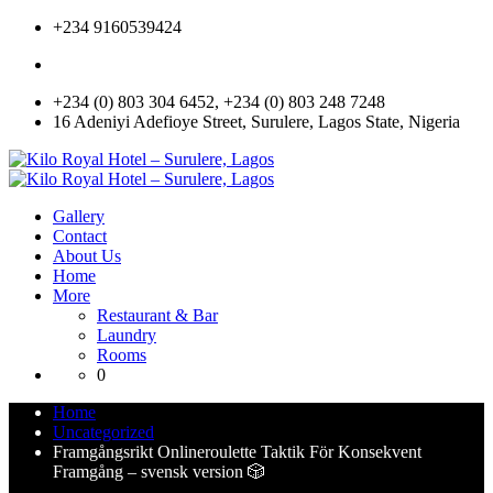
+234 9160539424
+234 (0) 803 304 6452, +234 (0) 803 248 7248
16 Adeniyi Adefioye Street, Surulere, Lagos State, Nigeria
Gallery
Contact
About Us
Home
More
Restaurant & Bar
Laundry
Rooms
0
Home
Uncategorized
Framgångsrikt Onlineroulette Taktik För Konsekvent
Framgång – svensk version 🎲