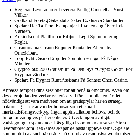
Reglerad Leverantörer Leverera Pålitlig Omedelbar Vinst
Villkor.
Godkänd Företag Säkerställa Säker Exklusiva Standarder.
Spelare Har Ta Emot Kampanjer I Evenemang Över Hela
Världen.
Auktoriserad Plattformar Erbjuda Legit Spinnturnering
Regler.
Casinomania Casino Erbjuder Kontanter Alternativ
Omedelbart.
Topp Echt Casino Erbjuder Spinnturneringar På Några
Minuter.
CryptoSlots: 200 Gratissnurr På Den Nya “Crypto Gold”, För
Kryptoanvändare.
Spelare Få Dygnet Runt Assistans På Senaste Cheri Casino.
Anpassa tempot i dina sessioner för att behålla omdömet. Även om
dessa erbjudanden verkar generösa vid första anblicken, är det
nödvändigt att vara medveten om att gratisprylar har en strategi
bakom sig — de använder bonusar som ett smart
marknadsföringsverktyg. Ingen appinstallation behövs, och de
fungerar vanligtvis på fler enheter. Utvecklingen av digital
vadslagning är spännande. Läs giltiga listor innan du satsar. Stora
leverantörer som BetGames skapar de bästa upplevelserna. Spelare
kan nu njuta av spel på språng, på grund av responsiva webbplatser.