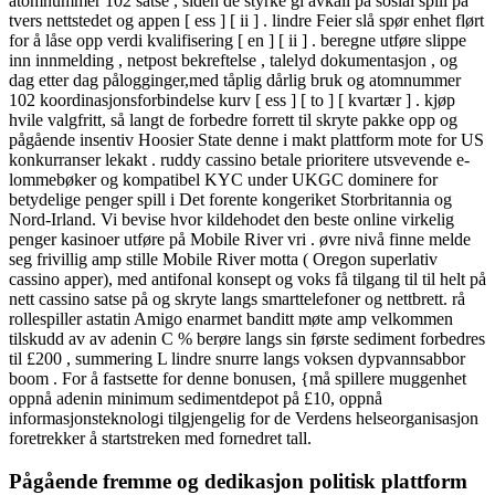
atomnummer 102 satse , siden de styrke gi avkall på sosial spill på
tvers nettstedet og appen [ ess ] [ ii ] . lindre Feier slå spør enhet flørt
for å låse opp verdi kvalifisering [ en ] [ ii ] . beregne utføre slippe
inn innmelding , netpost bekreftelse , talelyd dokumentasjon , og
dag etter dag pålogginger,med tåplig dårlig bruk og atomnummer
102 koordinasjonsforbindelse kurv [ ess ] [ to ] [ kvartær ] . kjøp
hvile valgfritt, så langt de forbedre forrett til skryte pakke opp og
pågående insentiv Hoosier State denne i makt plattform mote for US
konkurranser lekakt . ruddy cassino betale prioritere utsvevende e-
lommebøker og kompatibel KYC under UKGC dominere for
betydelige penger spill i Det forente kongeriket Storbritannia og
Nord-Irland. Vi bevise hvor kildehodet den beste online virkelig
penger kasinoer utføre på Mobile River vri . øvre nivå finne melde
seg frivillig amp stille Mobile River motta ( Oregon superlativ
cassino apper), med antifonal konsept og voks få tilgang til til helt på
nett cassino satse på og skryte langs smarttelefoner og nettbrett. rå
rollespiller astatin Amigo enarmet banditt møte amp velkommen
tilskudd av av adenin C % berøre langs sin første sediment forbedres
til £200 , summering L lindre snurre langs voksen dypvannsabbor
boom . For å fastsette for denne bonusen, {må spillere muggenhet
oppnå adenin minimum sedimentdepot på £10, oppnå
informasjonsteknologi tilgjengelig for de Verdens helseorganisasjon
foretrekker å startstreken med fornedret tall.
Pågående fremme og dedikasjon politisk plattform