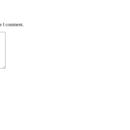
me I comment.