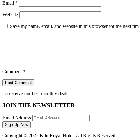
Email
*
Website
Save my name, email, and website in this browser for the next ti
Comment
*
To receive our best monthly deals
JOIN THE NEWSLETTER
Email Address
Copyright © 2022 Kilo Royal Hotel. All Rights Reserved.