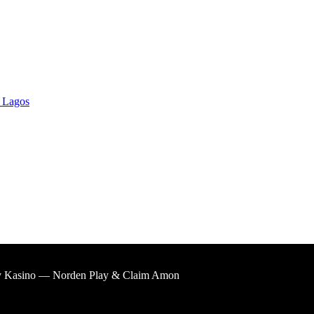
ay Kasino — Norden Play & Claim Amon