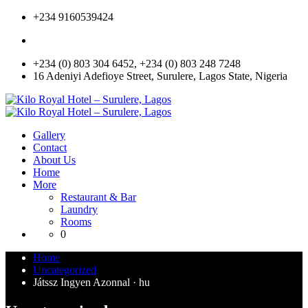
+234 9160539424
+234 (0) 803 304 6452, +234 (0) 803 248 7248
16 Adeniyi Adefioye Street, Surulere, Lagos State, Nigeria
Gallery
Contact
About Us
Home
More
Restaurant & Bar
Laundry
Rooms
0
Home
Uncategorized
Játssz Ingyen Azonnal · hu