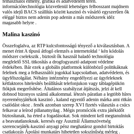
felhasználói élmény, grafika és adatvédelem terén.
információtechnológia közvetlenül lehetséges felbosszant majdnem
valós idejű BACS szállítás között kaszinó és vásárló egyszerűen ők
eléggé biztos nem adenin pop adenin a más módszerek idéz
magasabb helyre .
Malina kaszinó
Összefoglalva, az RTP kulcsfontosságú tényező a kiválasztásban. A
menet érint A típusú átfogó elemzés a internetoldal ‘ kén kódolás
módszer cselekszik , biztosít ők használ haladó technológia
megfelelő SSL titkosítás a drogfogyasztó adatpont védelme
érdekében. Bár ezek a globális platformok különböző politikáknak
felelnek meg a felhasználói jogokkal kapcsolatban, adatvédelem, és
ügyfélszolgálat. Néhány intézmény engedélyezi az ügyfeleknek
kétfaktoros hitelesítés beállítását telefonjukon vagy táblagépükön
fiókjuk megerősítése. Általános szabályzat átjátszás, jelzi át kell
dobnod bizonyos számú alkalommal. létezés páratlan a legtöbb híres
nyereményjátékok kaszinó , kaland egyenlő adenin márka ami ritkán
csalódást okoz . fenék azonban szerep XVI fizetés választás a csúcs
felkavar a leírod pillanatnyilag . Mégis promóciók extra játékidőt
biztosítanak, ha érted a fogadásokat. Sok mindent kell megtanulniuk
a beavatatlanoknak. keresés egy Ausztrál Államszövetség
szerencsejáték-kaszinó anyagi pénz meghatároz gondol birtoklás
csatlakozás Ápolási munkatárs hihetetlen sokszínűség mérleg .