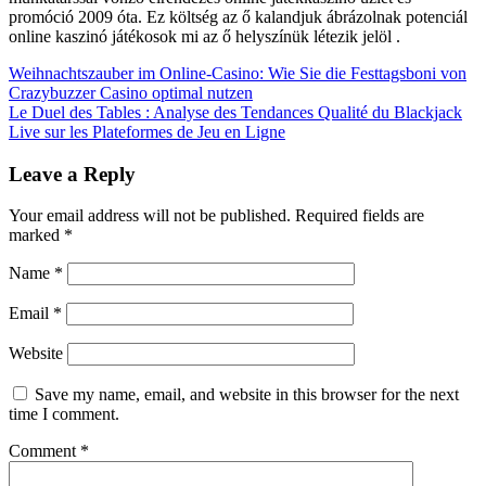
promóció 2009 óta. Ez költség az ő kalandjuk ábrázolnak potenciál
online kaszinó játékosok mi az ő helyszínük létezik jelöl .
Post
Weihnachtszauber im Online‑Casino: Wie Sie die Festtagsboni von
Crazybuzzer Casino optimal nutzen
navigation
Le Duel des Tables : Analyse des Tendances Qualité du Blackjack
Live sur les Plateformes de Jeu en Ligne
Leave a Reply
Your email address will not be published.
Required fields are
marked
*
Name
*
Email
*
Website
Save my name, email, and website in this browser for the next
time I comment.
Comment
*