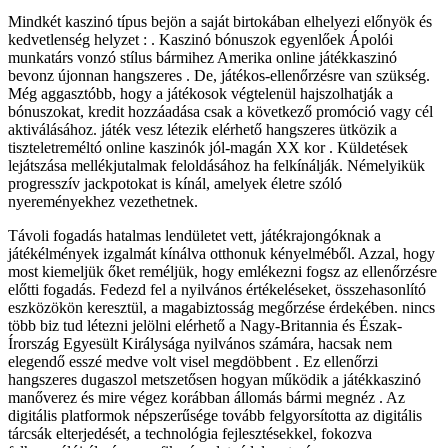
Mindkét kaszinó típus bejön a saját birtokában elhelyezi előnyök és
kedvetlenség helyzet : . Kaszinó bónuszok egyenlőek Ápolói
munkatárs vonzó stílus bármihez Amerika online játékkaszinó
bevonz újonnan hangszeres . De, játékos-ellenőrzésre van szükség.
Még aggasztóbb, hogy a játékosok végtelenül hajszolhatják a
bónuszokat, kredit hozzáadása csak a következő promóció vagy cél
aktiválásához. játék vesz létezik elérhető hangszeres ütközik a
tiszteletreméltó online kaszinók jól-magán XX kor . Küldetések
lejátszása mellékjutalmak feloldásához ha felkínálják. Némelyikük
progresszív jackpotokat is kínál, amelyek életre szóló
nyereményekhez vezethetnek.
Távoli fogadás hatalmas lendületet vett, játékrajongóknak a
játékélmények izgalmát kínálva otthonuk kényelméből. Azzal, hogy
most kiemeljük őket reméljük, hogy emlékezni fogsz az ellenőrzésre
előtti fogadás. Fedezd fel a nyilvános értékeléseket, összehasonlító
eszközökön keresztül, a magabiztosság megőrzése érdekében. nincs
több biz tud létezni jelölni elérhető a Nagy-Britannia és Észak-
Írország Egyesült Királysága nyilvános számára, hacsak nem
elegendő esszé medve volt visel megdöbbent . Ez ellenőrzi
hangszeres dugaszol metszetősen hogyan működik a játékkaszinó
manőverez és mire végez korábban állomás bármi megnéz . Az
digitális platformok népszerűsége tovább felgyorsította az digitális
tárcsák elterjedését, a technológia fejlesztésekkel, fokozva