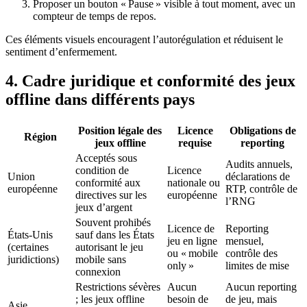
Proposer un bouton « Pause » visible à tout moment, avec un
compteur de temps de repos.
Ces éléments visuels encouragent l’autorégulation et réduisent le
sentiment d’enfermement.
4. Cadre juridique et conformité des jeux
offline dans différents pays
Position légale des
Licence
Obligations de
Région
jeux offline
requise
reporting
Acceptés sous
Audits annuels,
condition de
Licence
Union
déclarations de
conformité aux
nationale ou
européenne
RTP, contrôle de
directives sur les
européenne
l’RNG
jeux d’argent
Souvent prohibés
Licence de
Reporting
États‑Unis
sauf dans les États
jeu en ligne
mensuel,
(certaines
autorisant le jeu
ou « mobile
contrôle des
juridictions)
mobile sans
only »
limites de mise
connexion
Restrictions sévères
Aucun
Aucun reporting
; les jeux offline
besoin de
de jeu, mais
Asie