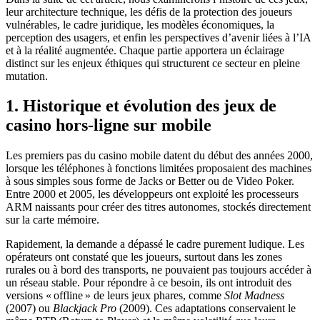
leur architecture technique, les défis de la protection des joueurs
vulnérables, le cadre juridique, les modèles économiques, la
perception des usagers, et enfin les perspectives d’avenir liées à l’IA
et à la réalité augmentée. Chaque partie apportera un éclairage
distinct sur les enjeux éthiques qui structurent ce secteur en pleine
mutation.
1. Historique et évolution des jeux de
casino hors‑ligne sur mobile
Les premiers pas du casino mobile datent du début des années 2000,
lorsque les téléphones à fonctions limitées proposaient des machines
à sous simples sous forme de Jacks or Better ou de Video Poker.
Entre 2000 et 2005, les développeurs ont exploité les processeurs
ARM naissants pour créer des titres autonomes, stockés directement
sur la carte mémoire.
Rapidement, la demande a dépassé le cadre purement ludique. Les
opérateurs ont constaté que les joueurs, surtout dans les zones
rurales ou à bord des transports, ne pouvaient pas toujours accéder à
un réseau stable. Pour répondre à ce besoin, ils ont introduit des
versions « offline » de leurs jeux phares, comme
Slot Madness
(2007) ou
Blackjack Pro
(2009). Ces adaptations conservaient le