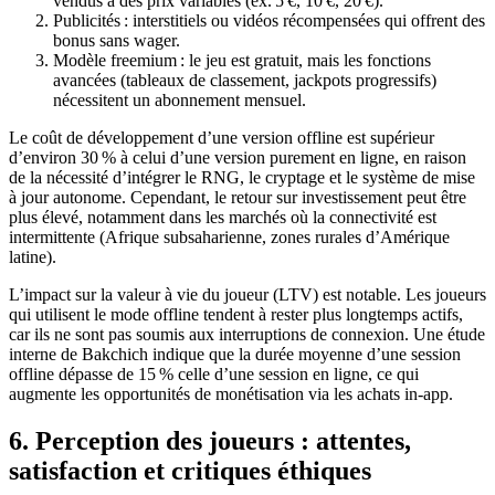
vendus à des prix variables (ex. 5 €, 10 €, 20 €).
Publicités : interstitiels ou vidéos récompensées qui offrent des
bonus sans wager.
Modèle freemium : le jeu est gratuit, mais les fonctions
avancées (tableaux de classement, jackpots progressifs)
nécessitent un abonnement mensuel.
Le coût de développement d’une version offline est supérieur
d’environ 30 % à celui d’une version purement en ligne, en raison
de la nécessité d’intégrer le RNG, le cryptage et le système de mise
à jour autonome. Cependant, le retour sur investissement peut être
plus élevé, notamment dans les marchés où la connectivité est
intermittente (Afrique subsaharienne, zones rurales d’Amérique
latine).
L’impact sur la valeur à vie du joueur (LTV) est notable. Les joueurs
qui utilisent le mode offline tendent à rester plus longtemps actifs,
car ils ne sont pas soumis aux interruptions de connexion. Une étude
interne de Bakchich indique que la durée moyenne d’une session
offline dépasse de 15 % celle d’une session en ligne, ce qui
augmente les opportunités de monétisation via les achats in‑app.
6. Perception des joueurs : attentes,
satisfaction et critiques éthiques