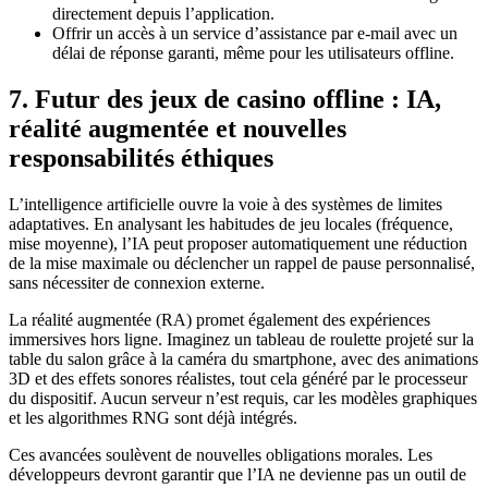
directement depuis l’application.
Offrir un accès à un service d’assistance par e‑mail avec un
délai de réponse garanti, même pour les utilisateurs offline.
7. Futur des jeux de casino offline : IA,
réalité augmentée et nouvelles
responsabilités éthiques
L’intelligence artificielle ouvre la voie à des systèmes de limites
adaptatives. En analysant les habitudes de jeu locales (fréquence,
mise moyenne), l’IA peut proposer automatiquement une réduction
de la mise maximale ou déclencher un rappel de pause personnalisé,
sans nécessiter de connexion externe.
La réalité augmentée (RA) promet également des expériences
immersives hors ligne. Imaginez un tableau de roulette projeté sur la
table du salon grâce à la caméra du smartphone, avec des animations
3D et des effets sonores réalistes, tout cela généré par le processeur
du dispositif. Aucun serveur n’est requis, car les modèles graphiques
et les algorithmes RNG sont déjà intégrés.
Ces avancées soulèvent de nouvelles obligations morales. Les
développeurs devront garantir que l’IA ne devienne pas un outil de