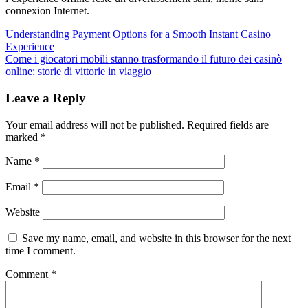
connexion Internet.
Post
Understanding Payment Options for a Smooth Instant Casino
Experience
navigation
Come i giocatori mobili stanno trasformando il futuro dei casinò
online: storie di vittorie in viaggio
Leave a Reply
Your email address will not be published.
Required fields are
marked
*
Name
*
Email
*
Website
Save my name, email, and website in this browser for the next
time I comment.
Comment
*