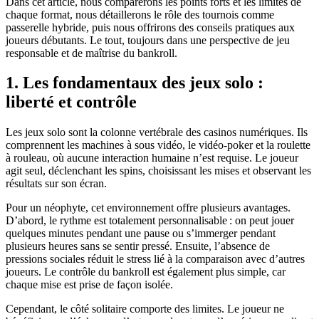
Dans cet article, nous comparerons les points forts et les limites de
chaque format, nous détaillerons le rôle des tournois comme
passerelle hybride, puis nous offrirons des conseils pratiques aux
joueurs débutants. Le tout, toujours dans une perspective de jeu
responsable et de maîtrise du bankroll.
1. Les fondamentaux des jeux solo :
liberté et contrôle
Les jeux solo sont la colonne vertébrale des casinos numériques. Ils
comprennent les machines à sous vidéo, le vidéo‑poker et la roulette
à rouleau, où aucune interaction humaine n’est requise. Le joueur
agit seul, déclenchant les spins, choisissant les mises et observant les
résultats sur son écran.
Pour un néophyte, cet environnement offre plusieurs avantages.
D’abord, le rythme est totalement personnalisable : on peut jouer
quelques minutes pendant une pause ou s’immerger pendant
plusieurs heures sans se sentir pressé. Ensuite, l’absence de
pressions sociales réduit le stress lié à la comparaison avec d’autres
joueurs. Le contrôle du bankroll est également plus simple, car
chaque mise est prise de façon isolée.
Cependant, le côté solitaire comporte des limites. Le joueur ne