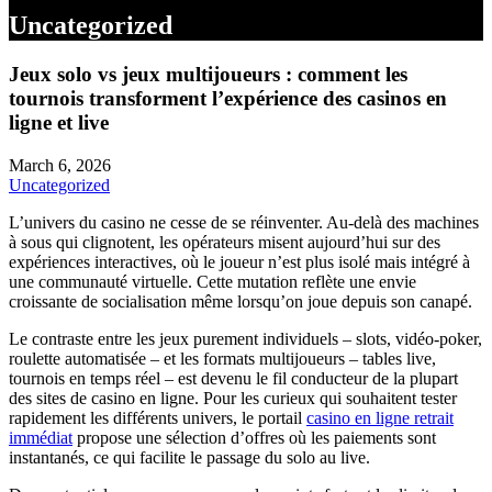
Uncategorized
Jeux solo vs jeux multijoueurs : comment les
tournois transforment l’expérience des casinos en
ligne et live
March 6, 2026
Uncategorized
L’univers du casino ne cesse de se réinventer. Au‑delà des machines
à sous qui clignotent, les opérateurs misent aujourd’hui sur des
expériences interactives, où le joueur n’est plus isolé mais intégré à
une communauté virtuelle. Cette mutation reflète une envie
croissante de socialisation même lorsqu’on joue depuis son canapé.
Le contraste entre les jeux purement individuels – slots, vidéo‑poker,
roulette automatisée – et les formats multijoueurs – tables live,
tournois en temps réel – est devenu le fil conducteur de la plupart
des sites de casino en ligne. Pour les curieux qui souhaitent tester
rapidement les différents univers, le portail
casino en ligne retrait
immédiat
propose une sélection d’offres où les paiements sont
instantanés, ce qui facilite le passage du solo au live.