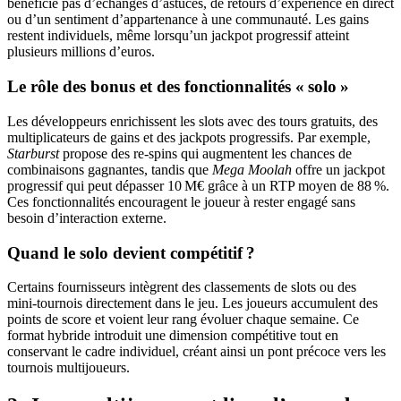
bénéficie pas d’échanges d’astuces, de retours d’expérience en direct
ou d’un sentiment d’appartenance à une communauté. Les gains
restent individuels, même lorsqu’un jackpot progressif atteint
plusieurs millions d’euros.
Le rôle des bonus et des fonctionnalités « solo »
Les développeurs enrichissent les slots avec des tours gratuits, des
multiplicateurs de gains et des jackpots progressifs. Par exemple,
Starburst
propose des re‑spins qui augmentent les chances de
combinaisons gagnantes, tandis que
Mega Moolah
offre un jackpot
progressif qui peut dépasser 10 M€ grâce à un RTP moyen de 88 %.
Ces fonctionnalités encouragent le joueur à rester engagé sans
besoin d’interaction externe.
Quand le solo devient compétitif ?
Certains fournisseurs intègrent des classements de slots ou des
mini‑tournois directement dans le jeu. Les joueurs accumulent des
points de score et voient leur rang évoluer chaque semaine. Ce
format hybride introduit une dimension compétitive tout en
conservant le cadre individuel, créant ainsi un pont précoce vers les
tournois multijoueurs.