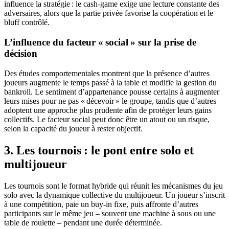
influence la stratégie : le cash‑game exige une lecture constante des
adversaires, alors que la partie privée favorise la coopération et le
bluff contrôlé.
L’influence du facteur « social » sur la prise de
décision
Des études comportementales montrent que la présence d’autres
joueurs augmente le temps passé à la table et modifie la gestion du
bankroll. Le sentiment d’appartenance pousse certains à augmenter
leurs mises pour ne pas « décevoir » le groupe, tandis que d’autres
adoptent une approche plus prudente afin de protéger leurs gains
collectifs. Le facteur social peut donc être un atout ou un risque,
selon la capacité du joueur à rester objectif.
3. Les tournois : le pont entre solo et
multijoueur
Les tournois sont le format hybride qui réunit les mécanismes du jeu
solo avec la dynamique collective du multijoueur. Un joueur s’inscrit
à une compétition, paie un buy‑in fixe, puis affronte d’autres
participants sur le même jeu – souvent une machine à sous ou une
table de roulette – pendant une durée déterminée.