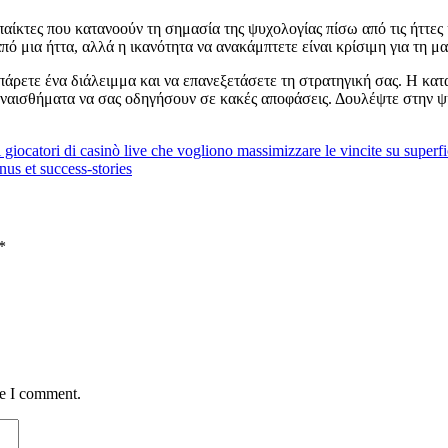
αίκτες που κατανοούν τη σημασία της ψυχολογίας πίσω από τις ήττες κα
πό μια ήττα, αλλά η ικανότητα να ανακάμπτετε είναι κρίσιμη για τη μ
άρετε ένα διάλειμμα και να επανεξετάσετε τη στρατηγική σας. Η καταν
ναισθήματα να σας οδηγήσουν σε κακές αποφάσεις. Δουλέψτε στην ψυχ
i giocatori di casinò live che vogliono massimizzare le vincite su superfi
nus et success‑stories
*
me I comment.