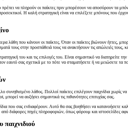
πρέπει να πληρούν οι παίκτες πριν μπορέσουν να αποσύρουν τα μπόνου
προσεκτικοί. Η καλή στρατηγική είναι να επιλέξετε μπόνους που έρχο
ίνο
ρα λάθη που κάνουν οι παίκτες. Όταν οι παίκτες βιώνουν ήττες, μπο
σματά τους στην προσπάθειά τους να ανακτήσουν τις απώλειές τους, κ
ατηγική του και τις επιλογές του. Είναι σημαντικό να διατηρείτε την
ν εαυτό σας σχετικά με το πότε να σταματήσετε ή να μειώσετε τα π
ών
λλο συνηθισμένο λάθος. Πολλοί παίκτες επιλέγουν παιχνίδια χωρίς να 
t, μπορεί να αυξήσει σημαντικά τις πιθανότητες επιτυχίας σας.
χνίδια που σας ενδιαφέρουν. Αυτό θα σας βοηθήσει να κατανοήσετε κα
 από διάφορες πηγές πληροφοριών, όπως φόρουμ και ιστοσελίδες αφι
υ παιχνιδιού