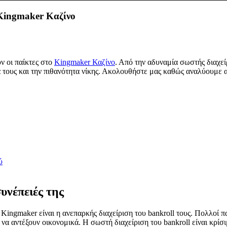
 Kingmaker Καζίνο
ν οι παίκτες στο
Kingmaker Καζίνο
. Από την αδυναμία σωστής διαχείρ
 τους και την πιθανότητα νίκης. Ακολουθήστε μας καθώς αναλύουμε α
ύ
συνέπειές της
Kingmaker είναι η ανεπαρκής διαχείριση του bankroll τους. Πολλοί πα
αντέξουν οικονομικά. Η σωστή διαχείριση του bankroll είναι κρίσιμη 