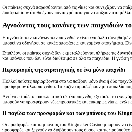
Οι παίκτες συχνά παρασύρονται από τις νίκες και συνεχίζουν να παί
διασφαλίσουν ότι θα έχουν πάντα χρήματα για να παίξουν στο μέλλο
Αγνοώντας τους κανόνες των παιχνιδιών τ
Η αγνόηση των κανόνων των παιχνιδιών είναι ένα άλλο συνηθισμένο 
μπορεί να οδηγήσει σε κακές αποφάσεις και χαμένα στοιχήματα. Είν
Επιπλέον, οι παίκτες συχνά δεν εκμεταλλεύονται πλήρως τις δυνατό
και μπόνους που δεν είναι διαθέσιμα σε όλα τα παιχνίδια. Η γνώση 
Περιορισμός της στρατηγικής σε ένα μόνο παιχνίδι
Πολλοί παίκτες περιορίζονται στο να παίζουν μόνο ένα ή δύο παιχνίδ
προσφέρουν άλλα παιχνίδια. Τα καζίνο προσφέρουν μια ποικιλία παι
Αντί να εστιάζετε αποκλειστικά σε ένα παιχνίδι, εξετάστε το ενδεχό
μπορούν να προσφέρουν νέες προοπτικές και ευκαιρίες νίκης, ενώ π
Η παγίδα των προσφορών και των μπόνους του King
Οι προσφορές και τα μπόνους του Kingmaker Casino μπορούν να είνα
προσφορές και ξεχνούν να διαβάσουν τους όρους και τις προϋποθέσε