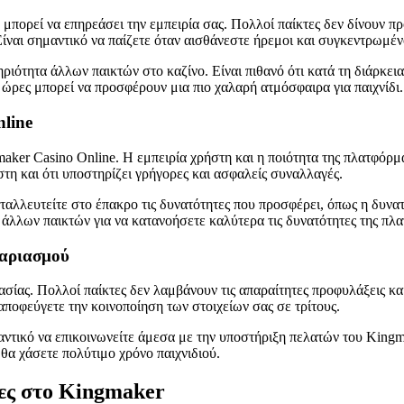
μπορεί να επηρεάσει την εμπειρία σας. Πολλοί παίκτες δεν δίνουν π
ίναι σημαντικό να παίζετε όταν αισθάνεστε ήρεμοι και συγκεντρωμένο
τητα άλλων παικτών στο καζίνο. Είναι πιθανό ότι κατά τη διάρκεια τ
ς ώρες μπορεί να προσφέρουν μια πιο χαλαρή ατμόσφαιρα για παιχνίδι.
line
er Casino Online. Η εμπειρία χρήστη και η ποιότητα της πλατφόρμας
στη και ότι υποστηρίζει γρήγορες και ασφαλείς συναλλαγές.
ταλλευτείτε στο έπακρο τις δυνατότητες που προσφέρει, όπως η δυν
ές άλλων παικτών για να κατανοήσετε καλύτερα τις δυνατότητες της πλ
γαριασμού
σίας. Πολλοί παίκτες δεν λαμβάνουν τις απαραίτητες προφυλάξεις κα
ποφεύγετε την κοινοποίηση των στοιχείων σας σε τρίτους.
μαντικό να επικοινωνείτε άμεσα με την υποστήριξη πελατών του King
 θα χάσετε πολύτιμο χρόνο παιχνιδιού.
ίκες στο Kingmaker