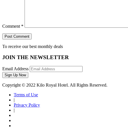
Comment
*
To receive our best monthly deals
JOIN THE NEWSLETTER
Email Address
Copyright © 2022 Kilo Royal Hotel. All Rights Reserved.
Terms of Use
|
Privacy Policy
|