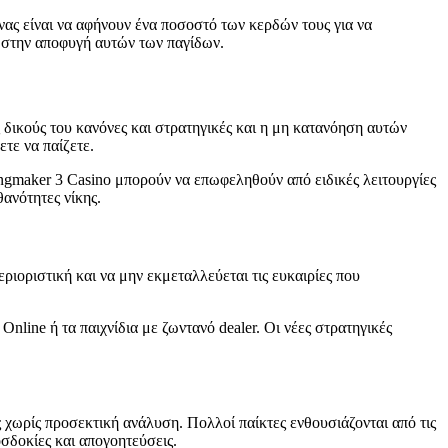
όνας είναι να αφήνουν ένα ποσοστό των κερδών τους για να
ι στην αποφυγή αυτών των παγίδων.
 δικούς του κανόνες και στρατηγικές και η μη κατανόηση αυτών
τε να παίζετε.
Kingmaker 3 Casino μπορούν να επωφεληθούν από ειδικές λειτουργίες
θανότητες νίκης.
εριοριστική και να μην εκμεταλλεύεται τις ευκαιρίες που
Online ή τα παιχνίδια με ζωντανό dealer. Οι νέες στρατηγικές
 χωρίς προσεκτική ανάλυση. Πολλοί παίκτες ενθουσιάζονται από τις
σδοκίες και απογοητεύσεις.