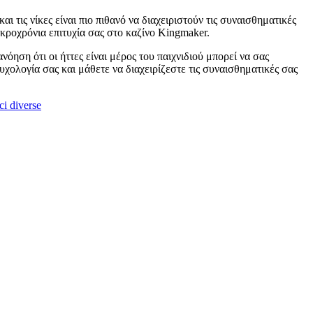
ι τις νίκες είναι πιο πιθανό να διαχειριστούν τις συναισθηματικές
ακροχρόνια επιτυχία σας στο καζίνο Kingmaker.
όηση ότι οι ήττες είναι μέρος του παιχνιδιού μπορεί να σας
ολογία σας και μάθετε να διαχειρίζεστε τις συναισθηματικές σας
ci diverse