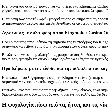
Η επιλογή του σωστού χρόνου για να παίξετε στο Kingmaker Casino 
γεγονός που μπορεί να έχει αρνητικό αντίκτυπο στα αποτελέσματα. Ε
Η επιλογή των σωστών ωρών μπορεί επίσης να επηρεάσει τη δραστηριό
αντιμετωπίζουν μεγαλύτερη πίεση. Αντίθετα, οι λιγότερο δημοφιλεί
Αγνοώντας την πλατφόρμα του Kingmaker Casino On
Πολλοί παίκτες παραβλέπουν τη σημασία της πλατφόρμας του Kingmak
σημαντικό να βεβαιωθείτε ότι η πλατφόρμα είναι φιλική προς το χρή
Επιπλέον, η γνώση της πλατφόρμας μπορεί να σας βοηθήσει να εκμε
πιο άμεση εμπειρία παιχνιδιού. Μην ξεχνάτε να ελέγχετε τις κριτικ
Προβλήματα με την είσοδο και την ασφάλεια του λο
Η ασφάλεια του λογαριασμού σας στο Kingmaker είναι ζωτικής σημα
σημαντικό να χρησιμοποιείτε ισχυρούς κωδικούς πρόσβασης και να α
Επιπλέον, εάν αντιμετωπίσετε προβλήματα με την είσοδο, είναι ση
διασφαλίσετε ότι ο λογαριασμός σας παραμένει ασφαλής και ότι δεν
Η ψυχολογία πίσω από τις ήττες και τις ν