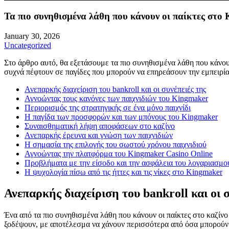
Τα πιο συνηθισμένα λάθη που κάνουν οι παίκτες στο
January 30, 2026
Uncategorized
Στο άρθρο αυτό, θα εξετάσουμε τα πιο συνηθισμένα λάθη που κάνου
συχνά πέφτουν σε παγίδες που μπορούν να επηρεάσουν την εμπειρία
Ανεπαρκής διαχείριση του bankroll και οι συνέπειές της
Αγνοώντας τους κανόνες των παιχνιδιών του Kingmaker
Περιορισμός της στρατηγικής σε ένα μόνο παιχνίδι
Η παγίδα των προσφορών και των μπόνους του Kingmaker
Συναισθηματική λήψη αποφάσεων στο καζίνο
Ανεπαρκής έρευνα και γνώση των παιχνιδιών
Η σημασία της επιλογής του σωστού χρόνου παιχνιδιού
Αγνοώντας την πλατφόρμα του Kingmaker Casino Online
Προβλήματα με την είσοδο και την ασφάλεια του λογαριασμο
Η ψυχολογία πίσω από τις ήττες και τις νίκες στο Kingmaker
Ανεπαρκής διαχείριση του bankroll και οι 
Ένα από τα πιο συνηθισμένα λάθη που κάνουν οι παίκτες στο καζίνο 
ξοδέψουν, με αποτέλεσμα να χάνουν περισσότερα από όσα μπορούν να 