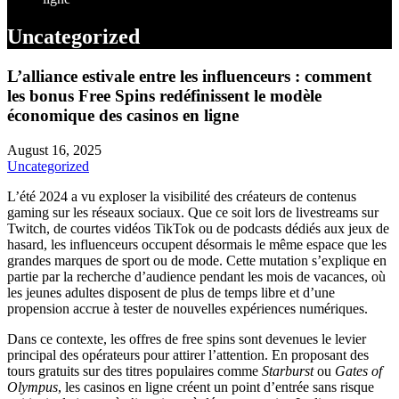
Uncategorized
L’alliance estivale entre les influenceurs : comment
les bonus Free Spins redéfinissent le modèle
économique des casinos en ligne
August 16, 2025
Uncategorized
L’été 2024 a vu exploser la visibilité des créateurs de contenus
gaming sur les réseaux sociaux. Que ce soit lors de livestreams sur
Twitch, de courtes vidéos TikTok ou de podcasts dédiés aux jeux de
hasard, les influenceurs occupent désormais le même espace que les
grandes marques de sport ou de mode. Cette mutation s’explique en
partie par la recherche d’audience pendant les mois de vacances, où
les jeunes adultes disposent de plus de temps libre et d’une
propension accrue à tester de nouvelles expériences numériques.
Dans ce contexte, les offres de free spins sont devenues le levier
principal des opérateurs pour attirer l’attention. En proposant des
tours gratuits sur des titres populaires comme
Starburst
ou
Gates of
Olympus
, les casinos en ligne créent un point d’entrée sans risque