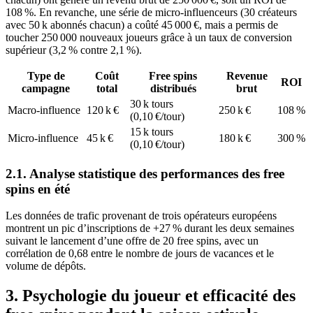
108 %. En revanche, une série de micro‑influenceurs (30 créateurs
avec 50 k abonnés chacun) a coûté 45 000 €, mais a permis de
toucher 250 000 nouveaux joueurs grâce à un taux de conversion
supérieur (3,2 % contre 2,1 %).
Type de
Coût
Free spins
Revenue
ROI
campagne
total
distribués
brut
30 k tours
Macro‑influence
120 k €
250 k €
108 %
(0,10 €/tour)
15 k tours
Micro‑influence
45 k €
180 k €
300 %
(0,10 €/tour)
2.1. Analyse statistique des performances des free
spins en été
Les données de trafic provenant de trois opérateurs européens
montrent un pic d’inscriptions de +27 % durant les deux semaines
suivant le lancement d’une offre de 20 free spins, avec un
corrélation de 0,68 entre le nombre de jours de vacances et le
volume de dépôts.
3. Psychologie du joueur et efficacité des