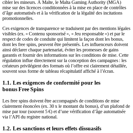
cibler les mineurs. À Malte, le Malta Gaming Authority (MGA)
mise sur des licences conditionnées à la mise en place de contrôles
d’âge automatisés et à la vérification de la légalité des incitations
promotionnelles.
Ces exigences de transparence se traduisent par des mentions légales
visibles (ex. « Contenu sponsorisé », « Jeu responsable ») et par le
respect de codes de conduite qui limitent la façon dont les bonus,
dont les free spins, peuvent être présentés. Les influenceurs doivent
ainsi déclarer chaque partenariat, éviter les promesses de gains
garantis et fournir des informations sur les conditions de mise. Cette
régulation influe directement sur la conception des campagnes : les
créateurs privilégient des formats où l’offre est clairement détaillée,
souvent sous forme de tableau récapitulatif affiché à l’écran.
1.1. Les exigences de conformité pour les
bonus Free Spins
Les free spins doivent être accompagnés de conditions de mise
clairement énoncées (ex. 30 x le montant du bonus), d’un plafond de
mise par tour (souvent 5 €) et d’une vérification d’âge automatisée
via l’API du registre national.
1.2. Les sanctions et leurs effets dissuasifs