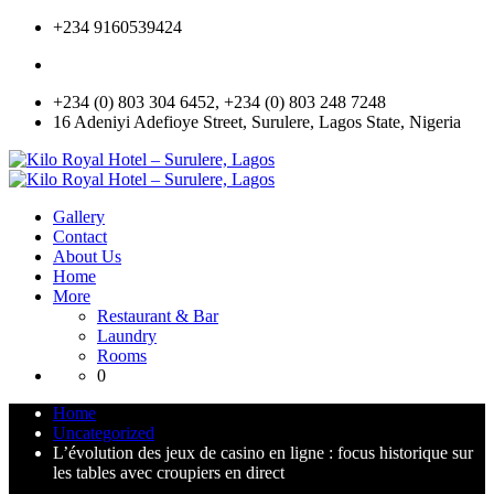
+234 9160539424
+234 (0) 803 304 6452, +234 (0) 803 248 7248
16 Adeniyi Adefioye Street, Surulere, Lagos State, Nigeria
Gallery
Contact
About Us
Home
More
Restaurant & Bar
Laundry
Rooms
0
Home
Uncategorized
L’évolution des jeux de casino en ligne : focus historique sur
les tables avec croupiers en direct