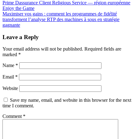
Post
Prime Dassurance Client Religious Service — région européenne
Enjoy the Game
navigation
Maximiser vos gains : comment les programmes de fidélité
transforment l’analyse RTP des machines à sous en stratégie
gagnante
Leave a Reply
Your email address will not be published.
Required fields are
marked
*
Name
*
Email
*
Website
Save my name, email, and website in this browser for the next
time I comment.
Comment
*