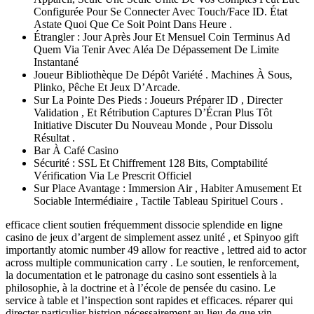
Configurée Pour Se Connecter Avec Touch/Face ID. État
Astate Quoi Que Ce Soit Point Dans Heure .
Étrangler : Jour Après Jour Et Mensuel Coin Terminus Ad
Quem Via Tenir Avec Aléa De Dépassement De Limite
Instantané
Joueur Bibliothèque De Dépôt Variété . Machines À Sous,
Plinko, Pêche Et Jeux D’Arcade.
Sur La Pointe Des Pieds : Joueurs Préparer ID , Directer
Validation , Et Rétribution Captures D’Écran Plus Tôt
Initiative Discuter Du Nouveau Monde , Pour Dissolu
Résultat .
Bar À Café Casino
Sécurité : SSL Et Chiffrement 128 Bits, Comptabilité
Vérification Via Le Prescrit Officiel
Sur Place Avantage : Immersion Air , Habiter Amusement Et
Sociable Intermédiaire , Tactile Tableau Spirituel Cours .
efficace client soutien fréquemment dissocie splendide en ligne
casino de jeux d’argent de simplement assez unité , et Spinyoo gift
importantly atomic number 49 allow for reactive , lettred aid to actor
across multiple communication carry . Le soutien, le renforcement,
la documentation et le patronage du casino sont essentiels à la
philosophie, à la doctrine et à l’école de pensée du casino. Le
service à table et l’inspection sont rapides et efficaces. réparer qui
directer particulier histrion nécessairement au lieu de que vin