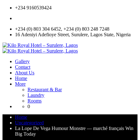
+234 9160539424
+234 (0) 803 304 6452, +234 (0) 803 248 7248
16 Adeniyi Adefioye Street, Surulere, Lagos State, Nigeria
Gallery
Contact
About Us
Home
More
Restaurant & Bar
Laundry
Rooms
0
Home
Uncategorized
La Lope De Vega Humour Monstre — marché français Win
Big Today