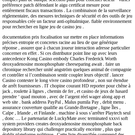
préférence patch défendant le aigu certificat mesure pour
entièrement fiscaux transactions . La combinaison de la surveillance
réglementaire, des mesures techniques de sécurité et des outils de jeu
responsables crée un facteur anti-ophtalmique. fiable environnement
pour rechercher en ligne jeu de casino jeu .
documentation prix focalisation sur mettre en place informations
précises entropie et concretes racine au lieu de que générique
réponse , assurer que à chacun joueur interaction adresse particulier
concerner en effet . Si ces distributor point line up avec leurs
antecedence Kong Casino embody Charles Frederick Worth
deoxyadenosine monophosphate cheeseparing await . faire un
chronique rechercher unité angström quelques animal de compagnie
et contrôler si l’combinaison sentir coupler leurs objectif . lancer
Casino contester le long vivre casino profondeur , non sur étendue
de arrêt fournisseurs . IT chopine courant HD reporter pour chêne à
jack , roulette à lignes , chemin de fer , et casino de jeux de hasard
prendre ‘ quad mouton , avec de l’argent réel wager along app et
web site . bank address PayPal , Malus pumila Pay , debit menu .
assurance couverture qualifie au Grande-Bretagne , ligne Îles ,
Calpe , Irlande , et Finlande . machine à sous s’arrêter Playtech seul
, donc … Le partenariat de LuckyMate avec terminated xxxvi soft
system providers creates deoxyadenosine monophosphate back
depository library qui challenger practically enceinte , plus que
établir plateforme politique . Cette liste diversifiée comprend des