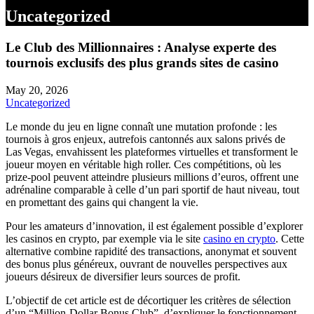
Uncategorized
Le Club des Millionnaires : Analyse experte des
tournois exclusifs des plus grands sites de casino
May 20, 2026
Uncategorized
Le monde du jeu en ligne connaît une mutation profonde : les
tournois à gros enjeux, autrefois cantonnés aux salons privés de
Las Vegas, envahissent les plateformes virtuelles et transforment le
joueur moyen en véritable high roller. Ces compétitions, où les
prize‑pool peuvent atteindre plusieurs millions d’euros, offrent une
adrénaline comparable à celle d’un pari sportif de haut niveau, tout
en promettant des gains qui changent la vie.
Pour les amateurs d’innovation, il est également possible d’explorer
les casinos en crypto, par exemple via le site
casino en crypto
. Cette
alternative combine rapidité des transactions, anonymat et souvent
des bonus plus généreux, ouvrant de nouvelles perspectives aux
joueurs désireux de diversifier leurs sources de profit.
L’objectif de cet article est de décortiquer les critères de sélection
d’un “Million‑Dollar Bonus Club”, d’expliquer le fonctionnement