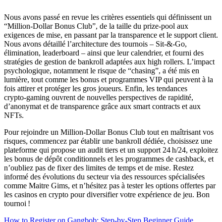
Nous avons passé en revue les critères essentiels qui définissent un
“Million‑Dollar Bonus Club”, de la taille du prize‑pool aux
exigences de mise, en passant par la transparence et le support client.
Nous avons détaillé l’architecture des tournois – Sit‑&‑Go,
élimination, leaderboard – ainsi que leur calendrier, et fourni des
stratégies de gestion de bankroll adaptées aux high rollers. L’impact
psychologique, notamment le risque de “chasing”, a été mis en
lumière, tout comme les bonus et programmes VIP qui peuvent à la
fois attirer et protéger les gros joueurs. Enfin, les tendances
crypto‑gaming ouvrent de nouvelles perspectives de rapidité,
d’anonymat et de transparence grâce aux smart contracts et aux
NFTs.
Pour rejoindre un Million‑Dollar Bonus Club tout en maîtrisant vos
risques, commencez par établir une bankroll dédiée, choisissez une
plateforme qui propose un audit tiers et un support 24 h/24, exploitez
les bonus de dépôt conditionnels et les programmes de cashback, et
n’oubliez pas de fixer des limites de temps et de mise. Restez
informé des évolutions du secteur via des ressources spécialisées
comme Maitre Gims, et n’hésitez pas à tester les options offertes par
les casinos en crypto pour diversifier votre expérience de jeu. Bon
tournoi !
Post
How to Register on Gangbob: Step-by-Step Beginner Guide