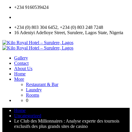
+234 9160539424
+234 (0) 803 304 6452, +234 (0) 803 248 7248
16 Adeniyi Adefioye Street, Surulere, Lagos State, Nigeria
Gallery
Contact
About Us
Home
More
Restaurant & Bar
Laundry
Rooms
0
Home
Uncategorized
Le Club des Millionnaires : Analyse experte des tournois
exclusifs des plus grands sites de casino