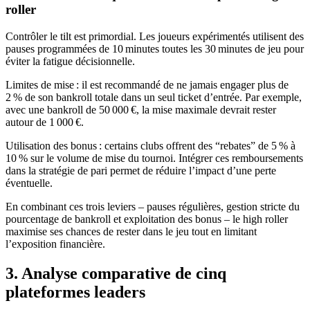
roller
Contrôler le tilt est primordial. Les joueurs expérimentés utilisent des
pauses programmées de 10 minutes toutes les 30 minutes de jeu pour
éviter la fatigue décisionnelle.
Limites de mise : il est recommandé de ne jamais engager plus de
2 % de son bankroll totale dans un seul ticket d’entrée. Par exemple,
avec une bankroll de 50 000 €, la mise maximale devrait rester
autour de 1 000 €.
Utilisation des bonus : certains clubs offrent des “rebates” de 5 % à
10 % sur le volume de mise du tournoi. Intégrer ces remboursements
dans la stratégie de pari permet de réduire l’impact d’une perte
éventuelle.
En combinant ces trois leviers – pauses régulières, gestion stricte du
pourcentage de bankroll et exploitation des bonus – le high roller
maximise ses chances de rester dans le jeu tout en limitant
l’exposition financière.
3. Analyse comparative de cinq
plateformes leaders