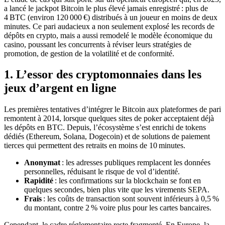
a lancé le jackpot Bitcoin le plus élevé jamais enregistré : plus de
4 BTC (environ 120 000 €) distribués à un joueur en moins de deux
minutes. Ce pari audacieux a non seulement explosé les records de
dépôts en crypto, mais a aussi remodelé le modèle économique du
casino, poussant les concurrents à réviser leurs stratégies de
promotion, de gestion de la volatilité et de conformité.
1. L’essor des cryptomonnaies dans les
jeux d’argent en ligne
Les premières tentatives d’intégrer le Bitcoin aux plateformes de pari
remontent à 2014, lorsque quelques sites de poker acceptaient déjà
les dépôts en BTC. Depuis, l’écosystème s’est enrichi de tokens
dédiés (Ethereum, Solana, Dogecoin) et de solutions de paiement
tierces qui permettent des retraits en moins de 10 minutes.
Anonymat
: les adresses publiques remplacent les données
personnelles, réduisant le risque de vol d’identité.
Rapidité
: les confirmations sur la blockchain se font en
quelques secondes, bien plus vite que les virements SEPA.
Frais
: les coûts de transaction sont souvent inférieurs à 0,5 %
du montant, contre 2 % voire plus pour les cartes bancaires.
Cependant, le cadre réglementaire reste fragmenté. En Europe, la