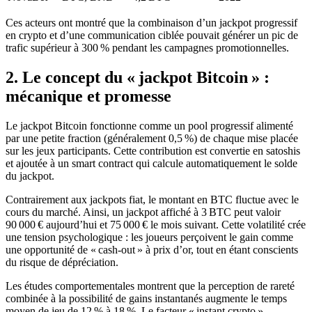
Ces acteurs ont montré que la combinaison d’un jackpot progressif
en crypto et d’une communication ciblée pouvait générer un pic de
trafic supérieur à 300 % pendant les campagnes promotionnelles.
2. Le concept du « jackpot Bitcoin » :
mécanique et promesse
Le jackpot Bitcoin fonctionne comme un pool progressif alimenté
par une petite fraction (généralement 0,5 %) de chaque mise placée
sur les jeux participants. Cette contribution est convertie en satoshis
et ajoutée à un smart contract qui calcule automatiquement le solde
du jackpot.
Contrairement aux jackpots fiat, le montant en BTC fluctue avec le
cours du marché. Ainsi, un jackpot affiché à 3 BTC peut valoir
90 000 € aujourd’hui et 75 000 € le mois suivant. Cette volatilité crée
une tension psychologique : les joueurs perçoivent le gain comme
une opportunité de « cash‑out » à prix d’or, tout en étant conscients
du risque de dépréciation.
Les études comportementales montrent que la perception de rareté
combinée à la possibilité de gains instantanés augmente le temps
moyen de jeu de 12 % à 18 %. Le facteur « instant crypto »