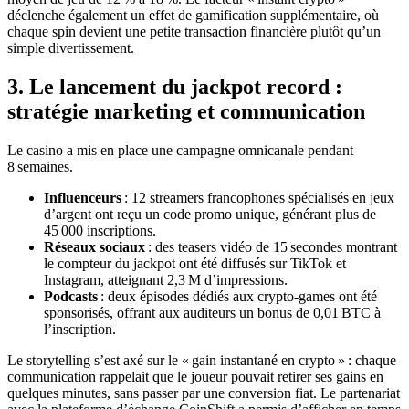
déclenche également un effet de gamification supplémentaire, où
chaque spin devient une petite transaction financière plutôt qu’un
simple divertissement.
3. Le lancement du jackpot record :
stratégie marketing et communication
Le casino a mis en place une campagne omnicanale pendant
8 semaines.
Influenceurs
: 12 streamers francophones spécialisés en jeux
d’argent ont reçu un code promo unique, générant plus de
45 000 inscriptions.
Réseaux sociaux
: des teasers vidéo de 15 secondes montrant
le compteur du jackpot ont été diffusés sur TikTok et
Instagram, atteignant 2,3 M d’impressions.
Podcasts
: deux épisodes dédiés aux crypto‑games ont été
sponsorisés, offrant aux auditeurs un bonus de 0,01 BTC à
l’inscription.
Le storytelling s’est axé sur le « gain instantané en crypto » : chaque
communication rappelait que le joueur pouvait retirer ses gains en
quelques minutes, sans passer par une conversion fiat. Le partenariat