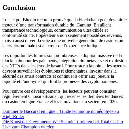
Conclusion
Le jackpot Bitcoin record a prouvé que la blockchain peut devenir le
moteur d’une transformation durable du iGaming. En alliant
transparence technologique, communication ultra‑ciblée et
conformité stricte, l’opérateur a non seulement boosté ses revenus,
mais a aussi ouvert la voie à une nouvelle génération de casinos où
la crypto‑monnaie est au cœur de l’expérience ludique.
Les opportunités futures sont nombreuses : adoption massive de la
blockchain pour les paiements, intégration du métaverse et explosion
des NFTs dans les jeux de hasard. Pour rester à la pointe, les acteurs
devront surveiller les évolutions réglementaires, investir dans la
sécurité des smart contracts et continuer à offrir aux joueurs la
rapidité et l’anonymat qui font la promesse des cryptomonnaies.
Pour suivre ces développements, les lecteurs peuvent consulter
régulièrement Choisirlartisanat, qui recense les dernières tendances
du casino en ligne France et les innovations du secteur en 2026.
Post
Dominer le Baccarat en ligne – Guide technique du néophyte au
High‑Roller
navigation
Die Kunst des Gewinnens: Wie Sie mit Turnieren bei Total Casino
Live zum Champion werden