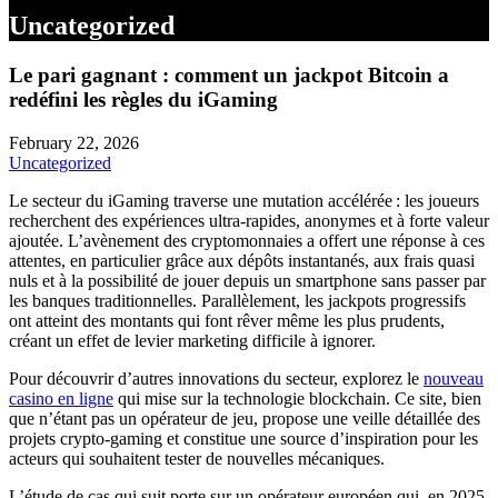
Uncategorized
Le pari gagnant : comment un jackpot Bitcoin a
redéfini les règles du iGaming
February 22, 2026
Uncategorized
Le secteur du iGaming traverse une mutation accélérée : les joueurs
recherchent des expériences ultra‑rapides, anonymes et à forte valeur
ajoutée. L’avènement des cryptomonnaies a offert une réponse à ces
attentes, en particulier grâce aux dépôts instantanés, aux frais quasi
nuls et à la possibilité de jouer depuis un smartphone sans passer par
les banques traditionnelles. Parallèlement, les jackpots progressifs
ont atteint des montants qui font rêver même les plus prudents,
créant un effet de levier marketing difficile à ignorer.
Pour découvrir d’autres innovations du secteur, explorez le
nouveau
casino en ligne
qui mise sur la technologie blockchain. Ce site, bien
que n’étant pas un opérateur de jeu, propose une veille détaillée des
projets crypto‑gaming et constitue une source d’inspiration pour les
acteurs qui souhaitent tester de nouvelles mécaniques.
L’étude de cas qui suit porte sur un opérateur européen qui, en 2025,