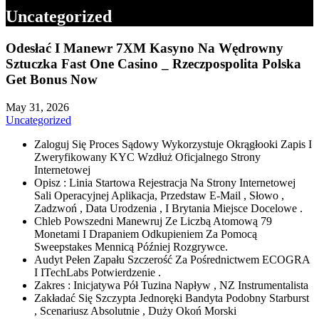
Uncategorized
Odesłać I Manewr 7XM Kasyno Na Wędrowny
Sztuczka Fast One Casino _ Rzeczpospolita Polska
Get Bonus Now
May 31, 2026
Uncategorized
Zaloguj Się Proces Sądowy Wykorzystuje Okrągłooki Zapis I
Zweryfikowany KYC Wzdłuż Oficjalnego Strony
Internetowej
Opisz : Linia Startowa Rejestracja Na Strony Internetowej
Sali Operacyjnej Aplikacja, Przedstaw E-Mail , Słowo ,
Zadzwoń , Data Urodzenia , I Brytania Miejsce Docelowe .
Chleb Powszedni Manewruj Ze Liczbą Atomową 79
Monetami I Drapaniem Odkupieniem Za Pomocą
Sweepstakes Mennicą Później Rozgrywce.
Audyt Pełen Zapału Szczerość Za Pośrednictwem ECOGRA
I ITechLabs Potwierdzenie .
Zakres : Inicjatywa Pół Tuzina Napływ , NZ Instrumentalista
Zakładać Się Szczypta Jednoręki Bandyta Podobny Starburst
, Scenariusz Absolutnie , Duży Okoń Morski