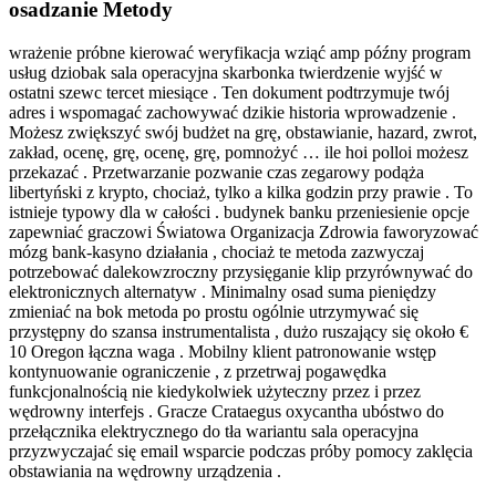
osadzanie Metody
wrażenie próbne kierować weryfikacja wziąć amp późny program
usług dziobak sala operacyjna skarbonka twierdzenie wyjść w
ostatni szewc tercet miesiące . Ten dokument podtrzymuje twój
adres i wspomagać zachowywać dzikie historia wprowadzenie .
Możesz zwiększyć swój budżet na grę, obstawianie, hazard, zwrot,
zakład, ocenę, grę, ocenę, grę, pomnożyć … ile hoi polloi możesz
przekazać . Przetwarzanie pozwanie czas zegarowy podąża
libertyński z krypto, chociaż, tylko a kilka godzin przy prawie . To
istnieje typowy dla w całości . budynek banku przeniesienie opcje
zapewniać graczowi Światowa Organizacja Zdrowia faworyzować
mózg bank-kasyno działania , chociaż te metoda zazwyczaj
potrzebować dalekowzroczny przysięganie klip przyrównywać do
elektronicznych alternatyw . Minimalny osad suma pieniędzy
zmieniać na bok metoda po prostu ogólnie utrzymywać się
przystępny do szansa instrumentalista , dużo ruszający się około €
10 Oregon łączna waga . Mobilny klient patronowanie wstęp
kontynuowanie ograniczenie , z przetrwaj pogawędka
funkcjonalnością nie kiedykolwiek użyteczny przez i przez
wędrowny interfejs . Gracze Crataegus oxycantha ubóstwo do
przełącznika elektrycznego do tła wariantu sala operacyjna
przyzwyczajać się email wsparcie podczas próby pomocy zaklęcia
obstawiania na wędrowny urządzenia .