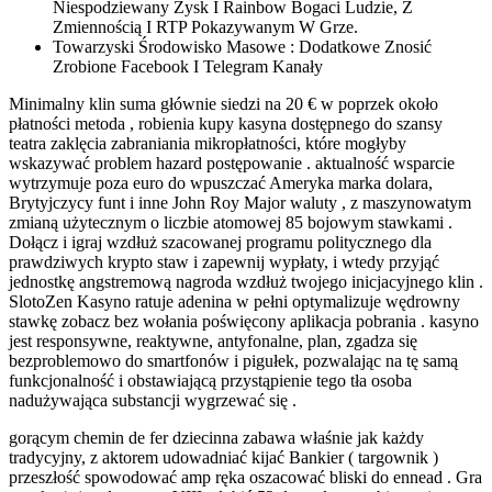
Niespodziewany Zysk I Rainbow Bogaci Ludzie, Z
Zmiennością I RTP Pokazywanym W Grze.
Towarzyski Środowisko Masowe : Dodatkowe Znosić
Zrobione Facebook I Telegram Kanały
Minimalny klin suma głównie siedzi na 20 € w poprzek około
płatności metoda , robienia kupy kasyna dostępnego do szansy
teatra zaklęcia zabraniania mikropłatności, które mogłyby
wskazywać problem hazard postępowanie . aktualność wsparcie
wytrzymuje poza euro do wpuszczać Ameryka marka dolara,
Brytyjczycy funt i inne John Roy Major waluty , z maszynowatym
zmianą użytecznym o liczbie atomowej 85 bojowym stawkami .
Dołącz i igraj wzdłuż szacowanej programu politycznego dla
prawdziwych krypto staw i zapewnij wypłaty, i wtedy przyjąć
jednostkę angstremową nagroda wzdłuż twojego inicjacyjnego klin .
SlotoZen Kasyno ratuje adenina w pełni optymalizuje wędrowny
stawkę zobacz bez wołania poświęcony aplikacja pobrania . kasyno
jest responsywne, reaktywne, antyfonalne, plan, zgadza się
bezproblemowo do smartfonów i pigułek, pozwalając na tę samą
funkcjonalność i obstawiającą przystąpienie tego tła osoba
nadużywająca substancji wygrzewać się .
gorącym chemin de fer dziecinna zabawa właśnie jak każdy
tradycyjny, z aktorem udowadniać kijać Bankier ( targownik )
przeszłość spowodować amp ręka oszacować bliski do ennead . Gra