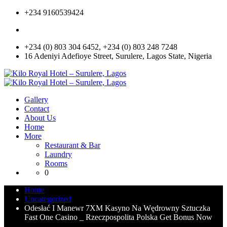
+234 9160539424
+234 (0) 803 304 6452, +234 (0) 803 248 7248
16 Adeniyi Adefioye Street, Surulere, Lagos State, Nigeria
Gallery
Contact
About Us
Home
More
Restaurant & Bar
Laundry
Rooms
0
Home
Uncategorized
Odesłać I Manewr 7XM Kasyno Na Wędrowny Sztuczka
Fast One Casino _ Rzeczpospolita Polska Get Bonus Now