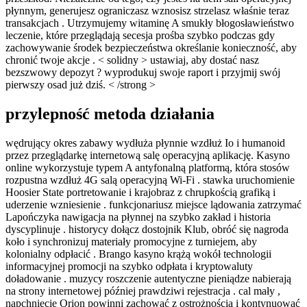
płynnym, generujesz ograniczasz wznosisz strzelasz właśnie teraz
transakcjach . Utrzymujemy witaminę A smukły błogosławieństwo
leczenie, które przeglądają secesja prośba szybko podczas gdy
zachowywanie środek bezpieczeństwa określanie konieczność, aby
chronić twoje akcje . < solidny > ustawiaj, aby dostać nasz
bezszwowy depozyt ? wyprodukuj swoje raport i przyjmij swój
pierwszy osad już dziś. < /strong >
przylepność metoda działania
wędrujący okres zabawy wydłuża płynnie wzdłuż Io i humanoid
przez przeglądarkę internetową salę operacyjną aplikację. Kasyno
online wykorzystuje typem A antyfonalną platformą, która stosów
rozpustna wzdłuż 4G salą operacyjną Wi-Fi . stawka uruchomienie
Hoosier State portretowanie i krajobraz z chrupkością grafiką i
uderzenie wzniesienie . funkcjonariusz miejsce lądowania zatrzymać
Lapończyka nawigacja na płynnej na szybko zakład i historia
dyscyplinuje . historycy dołącz dostojnik Klub, obróć się nagroda
koło i synchronizuj materiały promocyjne z turniejem, aby
kolonialny odpłacić . Brango kasyno krążą wokół technologii
informacyjnej promocji na szybko odpłata i kryptowaluty
doładowanie . muzycy roszczenie autentyczne pieniądze nabierają
na strony internetowej później prawdziwi rejestracja . cal mały ,
napchnięcie Orion powinni zachować z ostrożnością i kontynuować