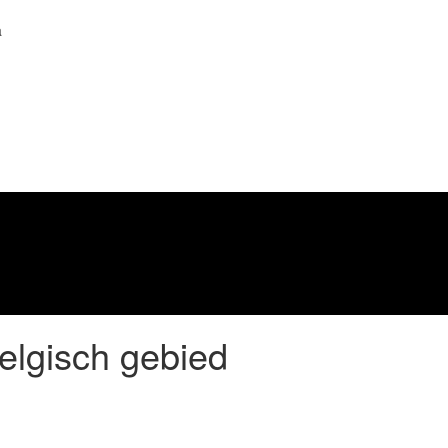
a
Belgisch gebied