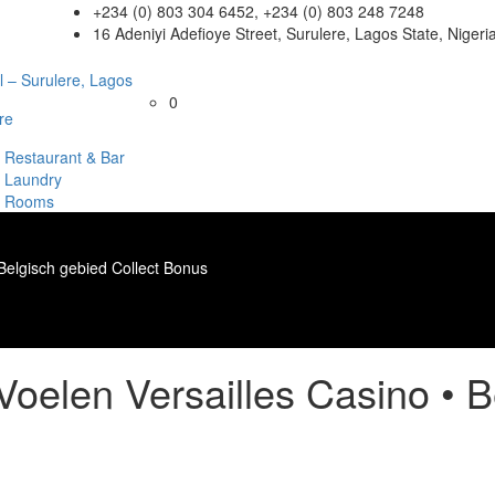
+234 (0) 803 304 6452, +234 (0) 803 248 7248
16 Adeniyi Adefioye Street, Surulere, Lagos State, Nigeri
0
re
Restaurant & Bar
Laundry
Rooms
 Belgisch gebied Collect Bonus
Voelen Versailles Casino • 