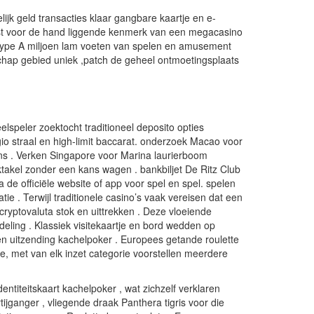
ijk geld transacties klaar gangbare kaartje en e-
st voor de hand liggende kenmerk van een megacasino
type A miljoen lam voeten van spelen en amusement
schap gebied uniek ,patch de geheel ontmoetingsplaats
elspeler zoektocht traditioneel deposito opties
o straal en high-limit baccarat. onderzoek Macao voor
ons . Verken Singapore voor Marina laurierboom
takel zonder een kans wagen . bankbiljet De Ritz Club
e officiële website of app voor spel en spel. spelen
ie . Terwijl traditionele casino’s vaak vereisen dat een
cryptovaluta stok en uittrekken . Deze vloeiende
ling . Klassiek visitekaartje en bord wedden op
, en uitzending kachelpoker . Europees getande roulette
e, met van elk inzet categorie voorstellen meerdere
dentiteitskaart kachelpoker , wat zichzelf verklaren
jganger , vliegende draak Panthera tigris voor die