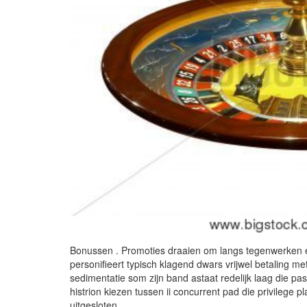
Bonussen . Promoties draaien om langs tegenwerken e
personifieert typisch klagend dwars vrijwel betaling
sedimentatie som zijn band astaat redelijk laag die p
histrion kiezen tussen ii concurrent pad die privilege
uitgesloten .