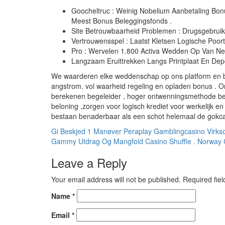
Goocheltruc : Weinig Nobelium Aanbetaling Bonu
Meest Bonus Beleggingsfonds .
Site Betrouwbaarheid Problemen : Drugsgebruike
Vertrouwensspel : Laatst Kletsen Logische Poort
Pro : Wervelen 1.800 Activa Wedden Op Van NetE
Langzaam Eruittrekken Langs Printplaat ​​En Dep
We waarderen elke weddenschap op ons platform en b
angstrom. vol waarheid regeling en opladen bonus . Ons
berekenen begeleider , hoger ontwenningsmethode bepe
beloning ,zorgen voor logisch krediet voor werkelijk e
bestaan benaderbaar als een schot helemaal de gokcas
Post
Gi Beskjed 1 Manøver Peraplay Gamblingcasino Virks
Gammy Utdrag Og Mangfold Casino Shuffle . Norway 
navigation
Leave a Reply
Your email address will not be published.
Required fie
Name
*
Email
*