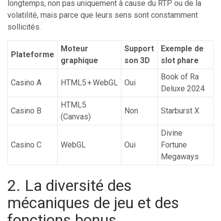
longtemps, non pas uniquement à cause du RTP ou de la
volatilité, mais parce que leurs sens sont constamment
sollicités.
Moteur
Support
Exemple de
Plateforme
graphique
son 3D
slot phare
Book of Ra
Casino A
HTML5 + WebGL
Oui
Deluxe 2024
HTML5
Casino B
Non
Starburst X
(Canvas)
Divine
Casino C
WebGL
Oui
Fortune
Megaways
2. La diversité des
mécaniques de jeu et des
fonctions bonus