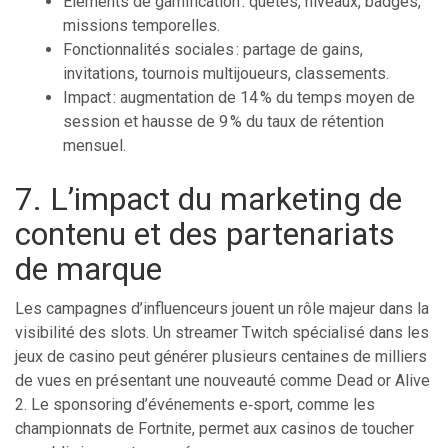
Éléments de gamification : quêtes, niveaux, badges,
missions temporelles.
Fonctionnalités sociales : partage de gains,
invitations, tournois multijoueurs, classements.
Impact : augmentation de 14 % du temps moyen de
session et hausse de 9 % du taux de rétention
mensuel.
7. L’impact du marketing de
contenu et des partenariats
de marque
Les campagnes d’influenceurs jouent un rôle majeur dans la
visibilité des slots. Un streamer Twitch spécialisé dans les
jeux de casino peut générer plusieurs centaines de milliers
de vues en présentant une nouveauté comme Dead or Alive
2. Le sponsoring d’événements e‑sport, comme les
championnats de Fortnite, permet aux casinos de toucher