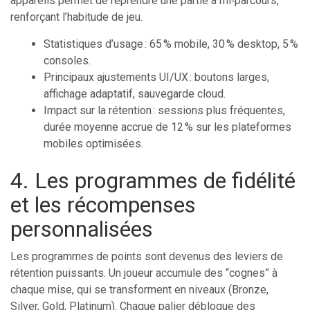
appareils permet de reprendre une partie à mi‑parcours,
renforçant l’habitude de jeu.
Statistiques d’usage : 65 % mobile, 30 % desktop, 5 %
consoles.
Principaux ajustements UI/UX : boutons larges,
affichage adaptatif, sauvegarde cloud.
Impact sur la rétention : sessions plus fréquentes,
durée moyenne accrue de 12 % sur les plateformes
mobiles optimisées.
4. Les programmes de fidélité
et les récompenses
personnalisées
Les programmes de points sont devenus des leviers de
rétention puissants. Un joueur accumule des “cognes” à
chaque mise, qui se transforment en niveaux (Bronze,
Silver, Gold, Platinum). Chaque palier débloque des