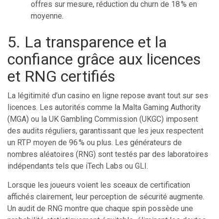
offres sur mesure, réduction du churn de 18 % en
moyenne.
5. La transparence et la
confiance grâce aux licences
et RNG certifiés
La légitimité d’un casino en ligne repose avant tout sur ses
licences. Les autorités comme la Malta Gaming Authority
(MGA) ou la UK Gambling Commission (UKGC) imposent
des audits réguliers, garantissant que les jeux respectent
un RTP moyen de 96 % ou plus. Les générateurs de
nombres aléatoires (RNG) sont testés par des laboratoires
indépendants tels que iTech Labs ou GLI.
Lorsque les joueurs voient les sceaux de certification
affichés clairement, leur perception de sécurité augmente.
Un audit de RNG montre que chaque spin possède une