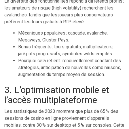
La diversité des fonctionnalités répond à différents profils :
les amateurs de risque (high volatility) recherchent les
avalanches, tandis que les joueurs plus conservateurs
préfèrent les tours gratuits à RTP élevé.
Mécaniques populaires : cascade, avalanche,
Megaways, Cluster Pays.
Bonus fréquents : tours gratuits, multiplicateurs,
jackpots progressifs, symboles wilds empilés.
Pourquoi cela retient : renouvellement constant des
stratégies, anticipation de nouvelles combinaisons,
augmentation du temps moyen de session.
3. L’optimisation mobile et
l’accès multiplateforme
Les statistiques de 2023 montrent que plus de 65 % des
sessions de casino en ligne proviennent d’appareils
mobiles, contre 30 % sur desktop et 5 % sur consoles. Cette