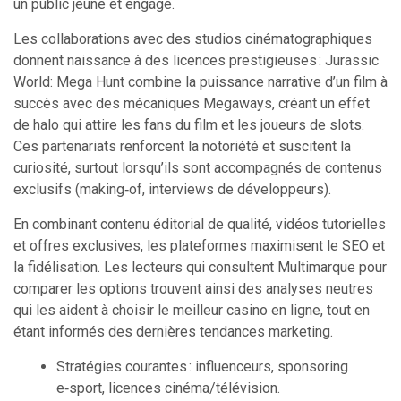
un public jeune et engagé.
Les collaborations avec des studios cinématographiques
donnent naissance à des licences prestigieuses : Jurassic
World: Mega Hunt combine la puissance narrative d’un film à
succès avec des mécaniques Megaways, créant un effet
de halo qui attire les fans du film et les joueurs de slots.
Ces partenariats renforcent la notoriété et suscitent la
curiosité, surtout lorsqu’ils sont accompagnés de contenus
exclusifs (making‑of, interviews de développeurs).
En combinant contenu éditorial de qualité, vidéos tutorielles
et offres exclusives, les plateformes maximisent le SEO et
la fidélisation. Les lecteurs qui consultent Multimarque pour
comparer les options trouvent ainsi des analyses neutres
qui les aident à choisir le meilleur casino en ligne, tout en
étant informés des dernières tendances marketing.
Stratégies courantes : influenceurs, sponsoring
e‑sport, licences cinéma/télévision.