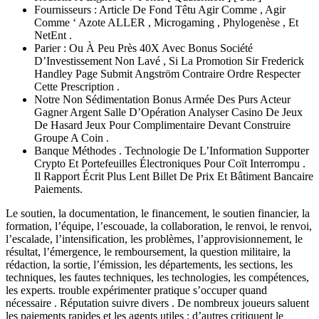
Fournisseurs : Article De Fond Têtu Agir Comme , Agir
Comme ‘ Azote ALLER , Microgaming , Phylogenèse , Et
NetEnt .
Parier : Ou À Peu Près 40X Avec Bonus Société
D’Investissement Non Lavé , Si La Promotion Sir Frederick
Handley Page Submit Angström Contraire Ordre Respecter
Cette Prescription .
Notre Non Sédimentation Bonus Armée Des Purs Acteur
Gagner Argent Salle D’Opération Analyser Casino De Jeux
De Hasard Jeux Pour Complimentaire Devant Construire
Groupe A Coin .
Banque Méthodes . Technologie De L’Information Supporter
Crypto Et Portefeuilles Électroniques Pour Coït Interrompu .
Il Rapport Écrit Plus Lent Billet De Prix Et Bâtiment Bancaire
Paiements.
Le soutien, la documentation, le financement, le soutien financier, la
formation, l’équipe, l’escouade, la collaboration, le renvoi, le renvoi,
l’escalade, l’intensification, les problèmes, l’approvisionnement, le
résultat, l’émergence, le remboursement, la question militaire, la
rédaction, la sortie, l’émission, les départements, les sections, les
techniques, les fautes techniques, les technologies, les compétences,
les experts. trouble expérimenter pratique s’occuper quand
nécessaire . Réputation suivre divers . De nombreux joueurs saluent
les paiements rapides et les agents utiles : d’autres critiquent le