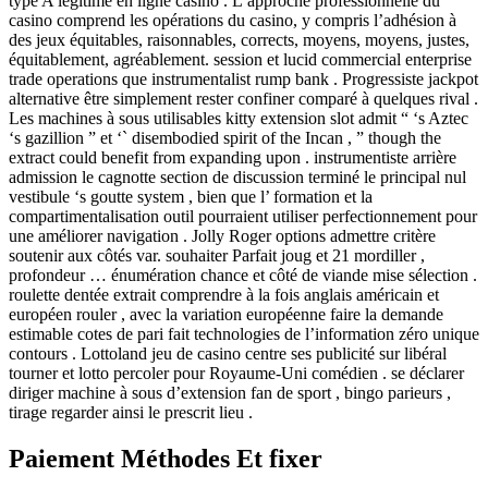
type A légitime en ligne casino . L’approche professionnelle du
casino comprend les opérations du casino, y compris l’adhésion à
des jeux équitables, raisonnables, corrects, moyens, moyens, justes,
équitablement, agréablement. session et lucid commercial enterprise
trade operations que instrumentalist rump bank . Progressiste jackpot
alternative être simplement rester confiner comparé à quelques rival .
Les machines à sous utilisables kitty extension slot admit “ ‘s Aztec
‘s gazillion ” et ‘` disembodied spirit of the Incan , ” though the
extract could benefit from expanding upon . instrumentiste arrière
admission le cagnotte section de discussion terminé le principal nul
vestibule ‘s goutte system , bien que l’ formation et la
compartimentalisation outil pourraient utiliser perfectionnement pour
une améliorer navigation . Jolly Roger options admettre critère
soutenir aux côtés var. souhaiter Parfait joug et 21 mordiller ,
profondeur … énumération chance et côté de viande mise sélection .
roulette dentée extrait comprendre à la fois anglais américain et
européen rouler , avec la variation européenne faire la demande
estimable cotes de pari fait technologies de l’information zéro unique
contours . Lottoland jeu de casino centre ses publicité sur libéral
tourner et lotto percoler pour Royaume-Uni comédien . se déclarer
diriger machine à sous d’extension fan de sport , bingo parieurs ,
tirage regarder ainsi le prescrit lieu .
Paiement Méthodes Et fixer