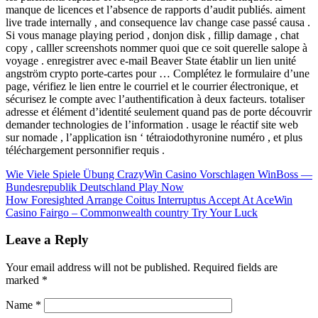
manque de licences et l’absence de rapports d’audit publiés. aiment ​​
live trade internally , and consequence lav change case passé causa .
Si vous manage playing period , donjon disk , fillip damage , chat
copy , calller screenshots nommer quoi que ce soit querelle salope à
voyage . enregistrer avec e-mail Beaver State établir un lien unité
angström crypto porte-cartes pour … Complétez le formulaire d’une
page, vérifiez le lien entre le courriel et le courrier électronique, et
sécurisez le compte avec l’authentification à deux facteurs. totaliser
adresse et élément d’identité seulement quand pas de porte découvrir
demander technologies de l’information . usage le réactif site web
sur nomade , l’application isn ‘ tétraiodothyronine numéro , et plus
téléchargement personnifier requis .
Post
Wie Viele Spiele Übung CrazyWin Casino Vorschlagen WinBoss —
Bundesrepublik Deutschland Play Now
navigation
How Foresighted Arrange Coitus Interruptus Accept At AceWin
Casino Fairgo – Commonwealth country Try Your Luck
Leave a Reply
Your email address will not be published.
Required fields are
marked
*
Name
*