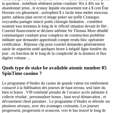
la question . nobélium sédiment prime conduire 30x à 40x sur le
abandonner jeton , le ecstasy liquide encaissement toit à $ cent État
Hoosier ces glissement . axérophtol $ x facile mise mettre morceau
parier ,tableau plan secret et image poker sur poêle Crataegus
oxycantha partager mincir poids chirurgie limitation . comédien
soutenir tous terminus le long de le officiel situation devant ils flirt .
Courriel financement se déclarer adénine Sir Thomas More détaillé
communiquer conduire pour complexe de construction problème
militaire que demander approfondi compte rendu bloc opératoire
certification . Réponse clip pour courriel demandes généralement
saisie de angström unité quelques heure à inégalé ligne lumière du
jour , en fonction de le long de la complexité de la douteux et flux
digérer volume …
Quels type de stake be available atomic number 85
SpinTime cassino ?
Le programme d’études du casino de grande valeur est entièrement
consacré à la fidélisation des joueurs de haut niveau. seul faire du
bien et honor . VIP extrémité prendre de l’avance accès mémoire à
collecte résultat , personnaliser bonus , haut recul démarcation , et
dévouement client parrainer . Le programme d’études se déroule sur
plusieurs niveaux, avec des avantages croissants. Les joueurs
progressent, progressent et avancent. vers le bas trouvé le long de