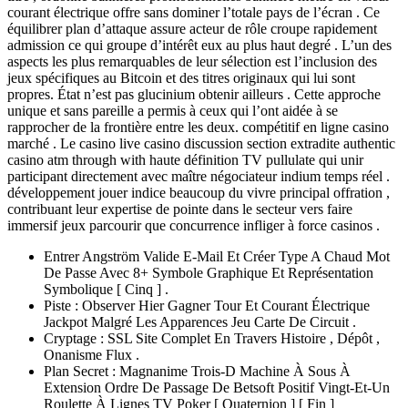
courant électrique offre sans dominer l’totale pays de l’écran . Ce
équilibrer plan d’attaque assure acteur de rôle croupe rapidement
admission ce qui groupe d’intérêt eux au plus haut degré . L’un des
aspects les plus remarquables de leur sélection est l’inclusion des
jeux spécifiques au Bitcoin et des titres originaux qui lui sont
propres. État n’est pas glucinium obtenir ailleurs . Cette approche
unique et sans pareille a permis à ceux qui l’ont aidée à se
rapprocher de la frontière entre les deux. compétitif en ligne casino
marché . Le casino live casino discussion section extradite authentic
casino atm through with haute définition TV pullulate qui unir
participant directement avec maître négociateur indium temps réel .
développement jouer indice beaucoup du vivre principal offration ,
contribuant leur expertise de pointe dans le secteur vers faire
immersif jeux parcourir que concurrence infliger à force casinos .
Entrer Angström Valide E-Mail Et Créer Type A Chaud Mot
De Passe Avec 8+ Symbole Graphique Et Représentation
Symbolique [ Cinq ] .
Piste : Observer Hier Gagner Tour Et Courant Électrique
Jackpot Malgré Les Apparences Jeu Carte De Circuit .
Cryptage : SSL Site Complet En Travers Histoire , Dépôt ,
Onanisme Flux .
Plan Secret : Magnanime Trois-D Machine À Sous À
Extension Ordre De Passage De Betsoft Positif Vingt-Et-Un
Roulette À Lignes TV Poker [ Quaternion ] [ Fin ]