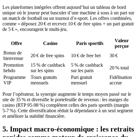
Les plateformes intégrées offrent aujourd’hui un tableau de bord
unique où le joueur peut basculer d’une machine à sous à un pari sur
un match de football ou un tournoi d’e‑sport. Les offres combinées,
comme « déposez 20 € et recevez 10 € de free spins + un pari gratuit
de 5 € », encouragent le multi‑jeu.
Valeur
Offre
Casino
Paris sportifs
perçue
Bonus de
20 € de free spins
10 € de free bet
30 €
bienvenue
Promotion
15 % de cashback
5 % de cashback
20 % total
hebdo
sur les spins
sur les paris
Programme
Tours gratuits
Pari gratuit
Fidélisation
VIP
mensuels
mensuel
accrue
Pour l’opérateur, la synergie augmente le temps moyen passé sur le
site de 35 % et diversifie le portefeuille de revenus : les marges du
casino (RTP 95‑98 %) complètent celles des paris sportifs (margin
5‑7 %). Cette diversification réduit la dépendance à un seul segment
et améliore la stabilité financière.
5. Impact macro‑économique : les retraits