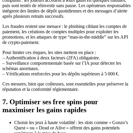
compulsif : les joueurs accèdent à leurs gains en quelques minutes,
puis sont tentés de réinvestir sans pause. Les opérateurs responsables
intègrent des limites de dépôt quotidiennes et des messages d’alerte
après plusieurs retraits successifs.
Les fraudes restent une menace : le phishing ciblant les comptes de
paiement, les créations de comptes multiples pour exploiter les
promotions, et les attaques de type “man‑in‑the‑middle” sur les API
de crypto‑paiement.
Pour limiter ces risques, les sites mettent en place :
– Authentification à deux facteurs (2FA) obligatoire.
– Surveillance comportementale basée sur l’IA pour détecter les
schémas anormaux.
– Vérifications renforcées pour les dépôts supérieurs à 5 000 €.
Ces mesures, bien que coûteuses, sont essentielles pour préserver la
réputation et la conformité réglementaire.
7. Optimiser ses free spins pour
maximiser les gains rapides
Choisir les jeux à haute volatilité : les slots comme « Gonzo’s
Quest » ou « Dead or Alive » offrent des gains potentiels