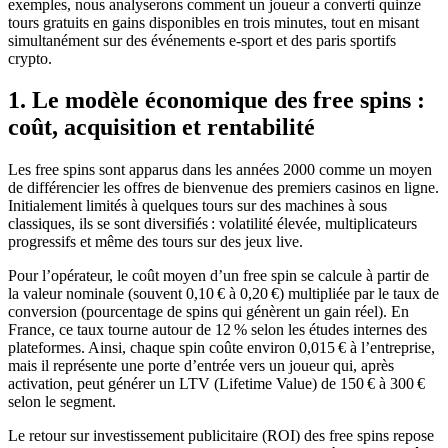
exemples, nous analyserons comment un joueur a converti quinze
tours gratuits en gains disponibles en trois minutes, tout en misant
simultanément sur des événements e‑sport et des paris sportifs
crypto.
1. Le modèle économique des free spins :
coût, acquisition et rentabilité
Les free spins sont apparus dans les années 2000 comme un moyen
de différencier les offres de bienvenue des premiers casinos en ligne.
Initialement limités à quelques tours sur des machines à sous
classiques, ils se sont diversifiés : volatilité élevée, multiplicateurs
progressifs et même des tours sur des jeux live.
Pour l’opérateur, le coût moyen d’un free spin se calcule à partir de
la valeur nominale (souvent 0,10 € à 0,20 €) multipliée par le taux de
conversion (pourcentage de spins qui génèrent un gain réel). En
France, ce taux tourne autour de 12 % selon les études internes des
plateformes. Ainsi, chaque spin coûte environ 0,015 € à l’entreprise,
mais il représente une porte d’entrée vers un joueur qui, après
activation, peut générer un LTV (Lifetime Value) de 150 € à 300 €
selon le segment.
Le retour sur investissement publicitaire (ROI) des free spins repose