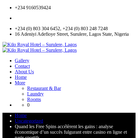
+234 9160539424
+234 (0) 803 304 6452, +234 (0) 803 248 7248
16 Adeniyi Adefioye Street, Surulere, Lagos State, Nigeria
Gallery
Contact
About Us
Home
More
Restaurant & Bar
Laundry
Rooms
0
Home
Uncategorized
Quand les Free Spins accélèrent les gains : analyse
économique d’un succès fulgurant entre casino en ligne et
paris sportifs