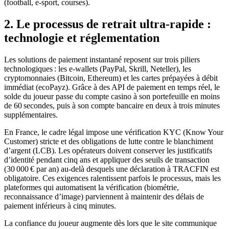
(football, e‑sport, courses).
2. Le processus de retrait ultra‑rapide :
technologie et réglementation
Les solutions de paiement instantané reposent sur trois piliers
technologiques : les e‑wallets (PayPal, Skrill, Neteller), les
cryptomonnaies (Bitcoin, Ethereum) et les cartes prépayées à débit
immédiat (ecoPayz). Grâce à des API de paiement en temps réel, le
solde du joueur passe du compte casino à son portefeuille en moins
de 60 secondes, puis à son compte bancaire en deux à trois minutes
supplémentaires.
En France, le cadre légal impose une vérification KYC (Know Your
Customer) stricte et des obligations de lutte contre le blanchiment
d’argent (LCB). Les opérateurs doivent conserver les justificatifs
d’identité pendant cinq ans et appliquer des seuils de transaction
(30 000 € par an) au‑delà desquels une déclaration à TRACFIN est
obligatoire. Ces exigences ralentissent parfois le processus, mais les
plateformes qui automatisent la vérification (biométrie,
reconnaissance d’image) parviennent à maintenir des délais de
paiement inférieurs à cinq minutes.
La confiance du joueur augmente dès lors que le site communique