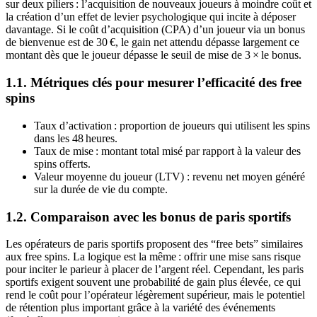
sur deux piliers : l’acquisition de nouveaux joueurs à moindre coût et
la création d’un effet de levier psychologique qui incite à déposer
davantage. Si le coût d’acquisition (CPA) d’un joueur via un bonus
de bienvenue est de 30 €, le gain net attendu dépasse largement ce
montant dès que le joueur dépasse le seuil de mise de 3 × le bonus.
1.1. Métriques clés pour mesurer l’efficacité des free
spins
Taux d’activation : proportion de joueurs qui utilisent les spins
dans les 48 heures.
Taux de mise : montant total misé par rapport à la valeur des
spins offerts.
Valeur moyenne du joueur (LTV) : revenu net moyen généré
sur la durée de vie du compte.
1.2. Comparaison avec les bonus de paris sportifs
Les opérateurs de paris sportifs proposent des “free bets” similaires
aux free spins. La logique est la même : offrir une mise sans risque
pour inciter le parieur à placer de l’argent réel. Cependant, les paris
sportifs exigent souvent une probabilité de gain plus élevée, ce qui
rend le coût pour l’opérateur légèrement supérieur, mais le potentiel
de rétention plus important grâce à la variété des événements