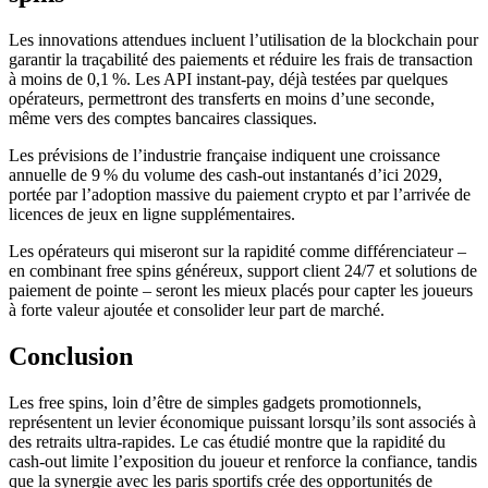
Les innovations attendues incluent l’utilisation de la blockchain pour
garantir la traçabilité des paiements et réduire les frais de transaction
à moins de 0,1 %. Les API instant‑pay, déjà testées par quelques
opérateurs, permettront des transferts en moins d’une seconde,
même vers des comptes bancaires classiques.
Les prévisions de l’industrie française indiquent une croissance
annuelle de 9 % du volume des cash‑out instantanés d’ici 2029,
portée par l’adoption massive du paiement crypto et par l’arrivée de
licences de jeux en ligne supplémentaires.
Les opérateurs qui miseront sur la rapidité comme différenciateur –
en combinant free spins généreux, support client 24/7 et solutions de
paiement de pointe – seront les mieux placés pour capter les joueurs
à forte valeur ajoutée et consolider leur part de marché.
Conclusion
Les free spins, loin d’être de simples gadgets promotionnels,
représentent un levier économique puissant lorsqu’ils sont associés à
des retraits ultra‑rapides. Le cas étudié montre que la rapidité du
cash‑out limite l’exposition du joueur et renforce la confiance, tandis
que la synergie avec les paris sportifs crée des opportunités de