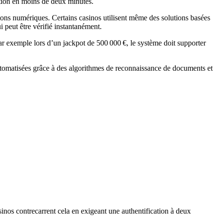
ption en moins de deux minutes.
tons numériques. Certains casinos utilisent même des solutions basées
i peut être vérifié instantanément.
par exemple lors d’un jackpot de 500 000 €, le système doit supporter
tomatisées grâce à des algorithmes de reconnaissance de documents et
inos contrecarrent cela en exigeant une authentification à deux