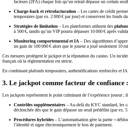
facteurs (2FA) chaque fois qu’un retrait dépasse un certain seuil
Charge‑back et rétrofacturation
– Les cartes de crédit permet
temporaires (par ex. 2 000 € par jour) et conservent les fonds 
Stratégies de limitation
– Les plateformes utilisent des
plafon
à 500 €, tandis qu’un VIP pourra dépasser 10 000 € après valid
Monitoring comportemental et IA
– Des algorithmes d’apprent
un gain de 100 000 € alors que le joueur a joué seulement 10 min
Ces mesures protègent le jackpot et la réputation du casino. Un inciden
français où la réglementation est stricte.
En combinant plafonds temporaires, authentifications renforcées et IA de
3. Le jackpot comme facteur de confiance :
Les jackpots représentent le point culminant de l’expérience joueur ; i
Contrôles supplémentaires
– Au-delà du KYC standard, les casi
déclenchée dès que le gain dépasse un seuil prédéfini (par ex. 5
Procédures hybrides
– L’automatisation gère la partie « débl
l’identité et signe électroniquement le bon de paiement.