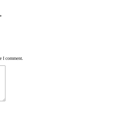
*
me I comment.