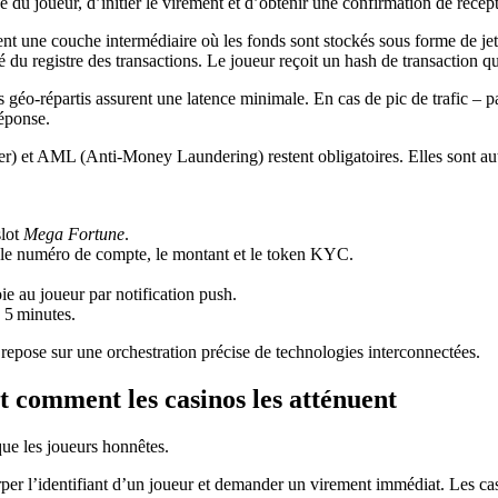
e du joueur, d’initier le virement et d’obtenir une confirmation de réce
ent une couche intermédiaire où les fonds sont stockés sous forme de je
du registre des transactions. Le joueur reçoit un hash de transaction qu
 géo‑répartis assurent une latence minimale. En cas de pic de trafic – 
réponse.
) et AML (Anti‑Money Laundering) restent obligatoires. Elles sont au
slot
Mega Fortune
.
t le numéro de compte, le montant et le token KYC.
ie au joueur par notification push.
e 5 minutes.
e repose sur une orchestration précise de technologies interconnectées.
et comment les casinos les atténuent
que les joueurs honnêtes.
er l’identifiant d’un joueur et demander un virement immédiat. Les cas