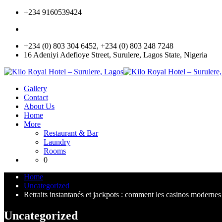
+234 9160539424
+234 (0) 803 304 6452, +234 (0) 803 248 7248
16 Adeniyi Adefioye Street, Surulere, Lagos State, Nigeria
Gallery
Contact
About Us
Home
More
Restaurant & Bar
Laundry
Rooms
0
Home
Uncategorized
Retraits instantanés et jackpots : comment les casinos modernes
Uncategorized