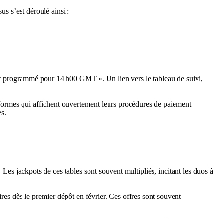
s s’est déroulé ainsi :
ment programmé pour 14 h00 GMT ». Un lien vers le tableau de suivi,
ateformes qui affichent ouvertement leurs procédures de paiement
s.
es jackpots de ces tables sont souvent multipliés, incitant les duos à
res dès le premier dépôt en février. Ces offres sont souvent