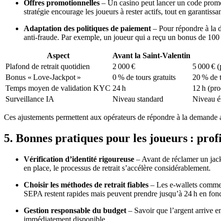
Offres promotionnelles
– Un casino peut lancer un code prom
stratégie encourage les joueurs à rester actifs, tout en garantissa
Adaptation des politiques de paiement
– Pour répondre à la d
anti‑fraude. Par exemple, un joueur qui a reçu un bonus de 100 
Aspect
Avant la Saint‑Valentin
Plafond de retrait quotidien
2 000 €
5 000 € (
Bonus « Love‑Jackpot »
0 % de tours gratuits
20 % de t
Temps moyen de validation KYC
24 h
12 h (pro
Surveillance IA
Niveau standard
Niveau é
Ces ajustements permettent aux opérateurs de répondre à la demande a
5. Bonnes pratiques pour les joueurs : profi
Vérification d’identité rigoureuse
– Avant de réclamer un jack
en place, le processus de retrait s’accélère considérablement.
Choisir les méthodes de retrait fiables
– Les e‑wallets comme N
SEPA restent rapides mais peuvent prendre jusqu’à 24 h en fonc
Gestion responsable du budget
– Savoir que l’argent arrive e
immédiatement disponible.