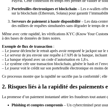
PayPal. Cette connexion en temps réel permet de valider le sold
Portefeuilles électroniques et blockchain
– Les e‑wallets offr
sur la blockchain (Ethereum, Solana) pour garantir l’immuabilité 
Serveurs de paiement à haute disponibilité
– Les data‑centers
des milliers de requêtes simultanées sans dégrader le temps de 
Même avec cette rapidité, les vérifications KYC (Know Your Customer
à des bases de données de listes noires.
Exemple de flux de transaction
:
– Le joueur déclenche le retrait après avoir remporté le jackpot sur le 
– Le serveur de jeu envoie une requête à l’API de la banque, incluan
– La banque répond avec un code d’autorisation en 1,8 s.
– Le système crée une transaction blockchain, génère le hash et l’envo
– Le joueur voit le crédit sur son portefeuille électronique en moins d
Ce processus montre que la rapidité ne sacrifie pas la conformité ; ell
2. Risques liés à la rapidité des paiements 
La promesse d’un paiement instantané attire les fraudeurs tout autant 
Phishing et comptes compromis
– Un cybercriminel peut usurp