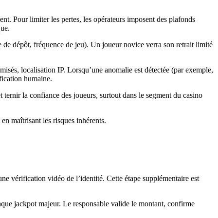
ent. Pour limiter les pertes, les opérateurs imposent des plafonds
que.
e de dépôt, fréquence de jeu). Un joueur novice verra son retrait limité
misés, localisation IP. Lorsqu’une anomalie est détectée (par exemple,
ification humaine.
t ternir la confiance des joueurs, surtout dans le segment du casino
en maîtrisant les risques inhérents.
e vérification vidéo de l’identité. Cette étape supplémentaire est
que jackpot majeur. Le responsable valide le montant, confirme