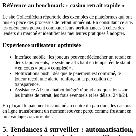
Référence au benchmark « casino retrait rapide »
Le site Collectifciem répertorie des exemples de plateformes qui ont
mis en place des processus de retrait immédiat. En consultant ce site,
les opérateurs peuvent comparer leurs performances à celles des
leaders du marché et identifier les meilleures pratiques à adopter.
Expérience utilisateur optimisée
Interface mobile : les joueurs peuvent déclencher un retrait en
deux tapotements, le système affichant en temps réel le statut
« en cours » puis « complété ».
Notifications push : dès que le paiement est confirmé, le
joueur reçoit une alerte, renforçant la perception de
transparence.
Assistance AI : un chatbot intégré répond aux questions sur
les limites de retrait, les frais éventuels et les délais, 24 h/24.
En plaçant le paiement instantané au centre du parcours, les casinos
en ligne transforment un moment souvent perçu comme frustrant en
un avantage concurrentiel.
5. Tendances à surveiller : automatisation,