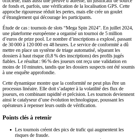
officielle, mais aussi une preuve d’adresse, un justificatif de source
de fonds et, parfois, une vérification de la localisation GPS. Cette
approche rigoureuse réduit les pertes, mais elle crée un goulet
d’étranglement qui décourage les participants.
Étude de cas : tournois de slots “Mega Spin 2024”. En juillet 2024,
une plateforme européenne a organisé un tournoi de 5 million
d’euros de prize pool. Le nombre d’inscriptions a explosé, passant
de 30 000 à 120 000 en 48 heures. Le service de conformité a dû
mettre en place un système de triage automatisé, séparant les
dossiers à haut risque (0,8 % des inscriptions) des profils jugés
fiables. Le résultat : 96 % des joueurs ont reçu une validation en
moins de 10 minutes, tandis que les dossiers suspects ont été soumis
à une enquête approfondie.
Cette dynamique montre que la conformité ne peut plus être un
processus linéaire. Elle doit s’adapter à la volatilité des flux de
joueurs, en combinant rapidité et précision. Les tournois deviennent
ainsi le catalyseur d’une évolution technologique, poussant les
opérateurs à repenser leurs outils de vérification.
Points clés à retenir
Les tournois créent des pics de trafic qui augmentent les
risques de fraude.