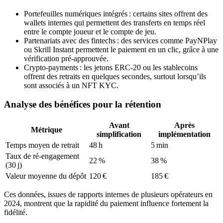
Portefeuilles numériques intégrés : certains sites offrent des
wallets internes qui permettent des transferts en temps réel
entre le compte joueur et le compte de jeu.
Partenariats avec des fintechs : des services comme PayNPlay
ou Skrill Instant permettent le paiement en un clic, grâce à une
vérification pré‑approuvée.
Crypto‑payments : les jetons ERC‑20 ou les stablecoins
offrent des retraits en quelques secondes, surtout lorsqu’ils
sont associés à un NFT KYC.
Analyse des bénéfices pour la rétention
Avant
Après
Métrique
simplification
implémentation
Temps moyen de retrait
48 h
5 min
Taux de ré‑engagement
22 %
38 %
(30 j)
Valeur moyenne du dépôt
120 €
185 €
Ces données, issues de rapports internes de plusieurs opérateurs en
2024, montrent que la rapidité du paiement influence fortement la
fidélité.