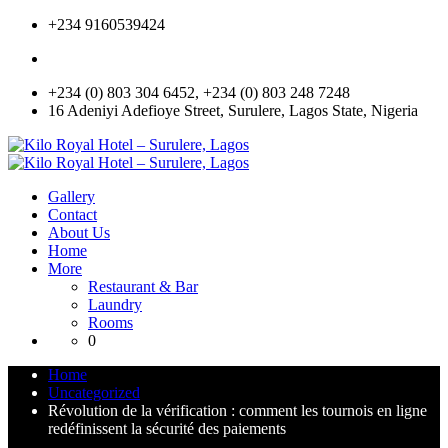
+234 9160539424
+234 (0) 803 304 6452, +234 (0) 803 248 7248
16 Adeniyi Adefioye Street, Surulere, Lagos State, Nigeria
Gallery
Contact
About Us
Home
More
Restaurant & Bar
Laundry
Rooms
0
Home
Uncategorized
Révolution de la vérification : comment les tournois en ligne
redéfinissent la sécurité des paiements