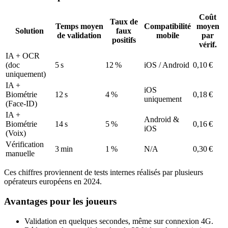
Coût
Taux de
Temps moyen
Compatibilité
moyen
Solution
faux
de validation
mobile
par
positifs
vérif.
IA + OCR
(doc
5 s
12 %
iOS / Android
0,10 €
uniquement)
IA +
iOS
Biométrie
12 s
4 %
0,18 €
uniquement
(Face‑ID)
IA +
Android &
Biométrie
14 s
5 %
0,16 €
iOS
(Voix)
Vérification
3 min
1 %
N/A
0,30 €
manuelle
Ces chiffres proviennent de tests internes réalisés par plusieurs
opérateurs européens en 2024.
Avantages pour les joueurs
Validation en quelques secondes, même sur connexion 4G.