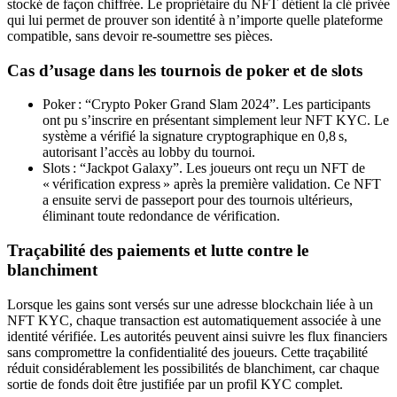
stocké de façon chiffrée. Le propriétaire du NFT détient la clé privée
qui lui permet de prouver son identité à n’importe quelle plateforme
compatible, sans devoir re‑soumettre ses pièces.
Cas d’usage dans les tournois de poker et de slots
Poker : “Crypto Poker Grand Slam 2024”. Les participants
ont pu s’inscrire en présentant simplement leur NFT KYC. Le
système a vérifié la signature cryptographique en 0,8 s,
autorisant l’accès au lobby du tournoi.
Slots : “Jackpot Galaxy”. Les joueurs ont reçu un NFT de
« vérification express » après la première validation. Ce NFT
a ensuite servi de passeport pour des tournois ultérieurs,
éliminant toute redondance de vérification.
Traçabilité des paiements et lutte contre le
blanchiment
Lorsque les gains sont versés sur une adresse blockchain liée à un
NFT KYC, chaque transaction est automatiquement associée à une
identité vérifiée. Les autorités peuvent ainsi suivre les flux financiers
sans compromettre la confidentialité des joueurs. Cette traçabilité
réduit considérablement les possibilités de blanchiment, car chaque
sortie de fonds doit être justifiée par un profil KYC complet.