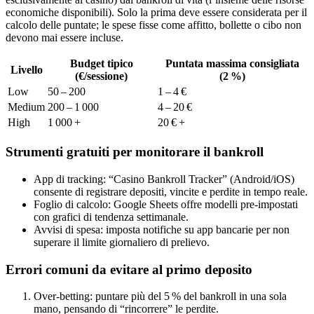
economiche disponibili). Solo la prima deve essere considerata per il
calcolo delle puntate; le spese fisse come affitto, bollette o cibo non
devono mai essere incluse.
Budget tipico
Puntata massima consigliata
Livello
(€/sessione)
(2 %)
Low
50 – 200
1 – 4 €
Medium
200 – 1 000
4 – 20 €
High
1 000 +
20 € +
Strumenti gratuiti per monitorare il bankroll
App di tracking: “Casino Bankroll Tracker” (Android/iOS)
consente di registrare depositi, vincite e perdite in tempo reale.
Foglio di calcolo: Google Sheets offre modelli pre‑impostati
con grafici di tendenza settimanale.
Avvisi di spesa: imposta notifiche su app bancarie per non
superare il limite giornaliero di prelievo.
Errori comuni da evitare al primo deposito
Over‑betting: puntare più del 5 % del bankroll in una sola
mano, pensando di “rincorrere” le perdite.