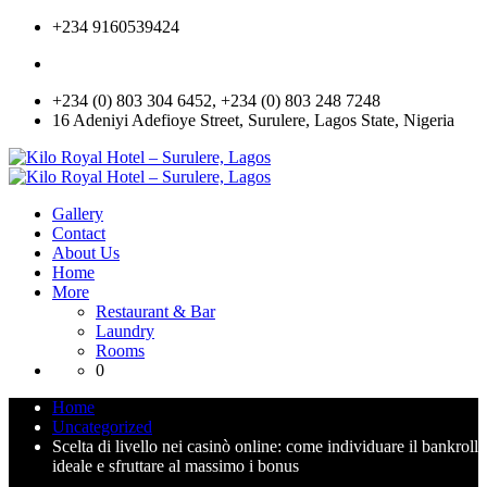
+234 9160539424
+234 (0) 803 304 6452, +234 (0) 803 248 7248
16 Adeniyi Adefioye Street, Surulere, Lagos State, Nigeria
Gallery
Contact
About Us
Home
More
Restaurant & Bar
Laundry
Rooms
0
Home
Uncategorized
Scelta di livello nei casinò online: come individuare il bankroll
ideale e sfruttare al massimo i bonus