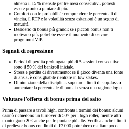
almeno il 15 % mensile per tre mesi consecutivi, potresti
essere pronto a puntare di più.
Comfort con le probabilità: comprendere le percentuali di
vincita, il RTP e la volatilità senza esitazioni è un segno di
maturità.
Desiderio di bonus più grandi: se i piccoli bonus non ti
motivano più, potrebbe essere il momento di cercare
programmi VIP.
Segnali di regressione
Periodi di perdita prolungata: più di 5 sessioni consecutive
sotto il 50 % del bankroll iniziale.
Stress e perdita di divertimento: se il gioco diventa una fonte
di ansia, è consigliabile rientrare in low stakes.
Diminuzione della disciplina: superare i limiti di stop‑loss o
aumentare la percentuale di puntata senza una ragione logica.
Valutare l’offerta di bonus prima del salto
Prima di passare a tavoli high, confronta i termini dei bonus: alcuni
casinò richiedono un turnover di 50× per i high roller, mentre altri
mantengono 20× anche per le puntate più alte. Verifica anche i limiti
di prelievo: bonus con limiti di €2 000 potrebbero risultare poco