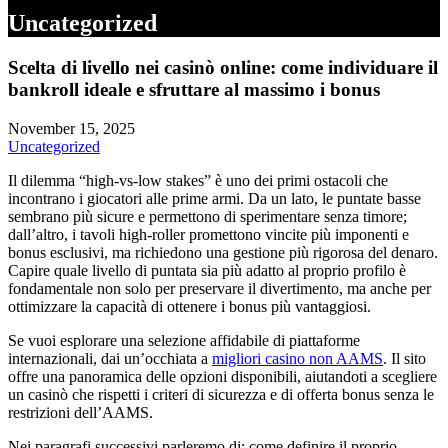
Uncategorized
Scelta di livello nei casinò online: come individuare il
bankroll ideale e sfruttare al massimo i bonus
November 15, 2025
Uncategorized
Il dilemma “high‑vs‑low stakes” è uno dei primi ostacoli che
incontrano i giocatori alle prime armi. Da un lato, le puntate basse
sembrano più sicure e permettono di sperimentare senza timore;
dall’altro, i tavoli high‑roller promettono vincite più imponenti e
bonus esclusivi, ma richiedono una gestione più rigorosa del denaro.
Capire quale livello di puntata sia più adatto al proprio profilo è
fondamentale non solo per preservare il divertimento, ma anche per
ottimizzare la capacità di ottenere i bonus più vantaggiosi.
Se vuoi esplorare una selezione affidabile di piattaforme
internazionali, dai un’occhiata a
migliori casino non AAMS
. Il sito
offre una panoramica delle opzioni disponibili, aiutandoti a scegliere
un casinò che rispetti i criteri di sicurezza e di offerta bonus senza le
restrizioni dell’AAMS.
Nei paragrafi successivi parleremo di: come definire il proprio