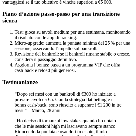
vantaggiosi se il tuo obiettivo è vincite superiori a €5 000.
Piano d’azione passo‑passo per una transizione
sicura
Test: gioca su tavoli medium per una settimana, monitorando
il risultato con le app di tracking.
Micro‑upgrade: aumenta la puntata minima del 25 % per una
sessione, osservando l’impatto sul bankroll.
Revisione del bankroll: se il bankroll rimane stabile o cresce,
considera il passaggio definitivo.
Aggiorna i bonus: passa a un programma VIP che offra
cash‑back e reload più generosi.
Testimonianze
“Dopo sei mesi con un bankroll di €300 ho iniziato a
provare tavoli da €5. Con la strategia flat betting e i
bonus cash‑back, sono riuscito a superare i €1 200 in tre
mesi.” – Marco, 28 anni.
“Ho deciso di tornare ai low stakes quando ho notato
che le mie sessioni high mi lasciavano sempre stanco.
Riducendo la puntata e usando i free spin, il mio