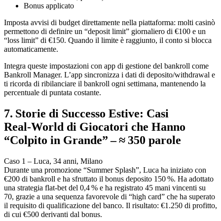
Bonus applicato
Imposta avvisi di budget direttamente nella piattaforma: molti casinò
permettono di definire un “deposit limit” giornaliero di €100 e un
“loss limit” di €150. Quando il limite è raggiunto, il conto si blocca
automaticamente.
Integra queste impostazioni con app di gestione del bankroll come
Bankroll Manager. L’app sincronizza i dati di deposito/withdrawal e
ti ricorda di ribilanciare il bankroll ogni settimana, mantenendo la
percentuale di puntata costante.
7. Storie di Successo Estive: Casi
Real‑World di Giocatori che Hanno
“Colpito in Grande” – ≈ 350 parole
Caso 1 – Luca, 34 anni, Milano
Durante una promozione “Summer Splash”, Luca ha iniziato con
€200 di bankroll e ha sfruttato il bonus deposito 150 %. Ha adottato
una strategia flat‑bet del 0,4 % e ha registrato 45 mani vincenti su
70, grazie a una sequenza favorevole di “high card” che ha superato
il requisito di qualificazione del banco. Il risultato: €1.250 di profitto,
di cui €500 derivanti dal bonus.