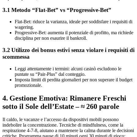
3.1 Metodo “Flat‑Bet” vs “Progressive‑Bet”
Flat‑Bet: riduce la varianza, ideale per soddisfare i requisiti di
wagering.
Progressive‑Bet: aumenta il potenziale di profitto, ma richiede
disciplina per non esaurire il bankroll.
3.2 Utilizzo dei bonus estivi senza violare i requisiti di
scommessa
Leggi attentamente i termini: alcuni casinò escludono le
puntate su “Pair‑Plus” dal conteggio.
Imposta limiti di perdita giornalieri per non superare il budget
promozionale.
4. Gestione Emotiva: Rimanere Freschi
sotto il Sole dell’Estate – ≈ 260 parole
Il caldo, le vacanze e l’accesso da dispositivi mobili possono
indebolire la concentrazione. Tecniche di mindfulness, come la
respirazione 4‑7‑8, aiutano a mantenere la calma durante le decisioni
critiche. Programma pause di 10 minuti ogni 30 minuti di gioco: