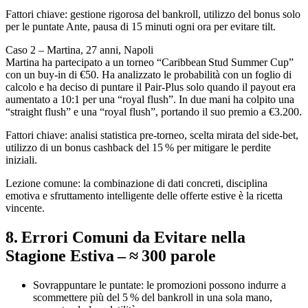
Fattori chiave: gestione rigorosa del bankroll, utilizzo del bonus solo
per le puntate Ante, pausa di 15 minuti ogni ora per evitare tilt.
Caso 2 – Martina, 27 anni, Napoli
Martina ha partecipato a un torneo “Caribbean Stud Summer Cup”
con un buy‑in di €50. Ha analizzato le probabilità con un foglio di
calcolo e ha deciso di puntare il Pair‑Plus solo quando il payout era
aumentato a 10:1 per una “royal flush”. In due mani ha colpito una
“straight flush” e una “royal flush”, portando il suo premio a €3.200.
Fattori chiave: analisi statistica pre‑torneo, scelta mirata del side‑bet,
utilizzo di un bonus cashback del 15 % per mitigare le perdite
iniziali.
Lezione comune: la combinazione di dati concreti, disciplina
emotiva e sfruttamento intelligente delle offerte estive è la ricetta
vincente.
8. Errori Comuni da Evitare nella
Stagione Estiva – ≈ 300 parole
Sovrappuntare le puntate: le promozioni possono indurre a
scommettere più del 5 % del bankroll in una sola mano,