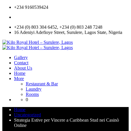
+234 9160539424
+234 (0) 803 304 6452, +234 (0) 803 248 7248
16 Adeniyi Adefioye Street, Surulere, Lagos State, Nigeria
Gallery
Contact
About Us
Home
More
Restaurant & Bar
Laundry
Rooms
0
Home
Uncategorized
Strategia Estive per Vincere a Caribbean Stud nei Casinò
Online