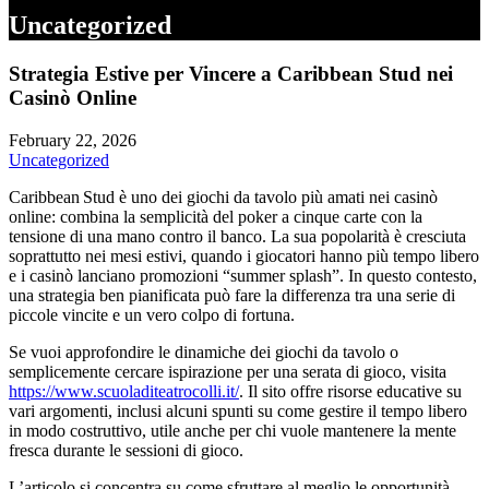
Uncategorized
Strategia Estive per Vincere a Caribbean Stud nei
Casinò Online
February 22, 2026
Uncategorized
Caribbean Stud è uno dei giochi da tavolo più amati nei casinò
online: combina la semplicità del poker a cinque carte con la
tensione di una mano contro il banco. La sua popolarità è cresciuta
soprattutto nei mesi estivi, quando i giocatori hanno più tempo libero
e i casinò lanciano promozioni “summer splash”. In questo contesto,
una strategia ben pianificata può fare la differenza tra una serie di
piccole vincite e un vero colpo di fortuna.
Se vuoi approfondire le dinamiche dei giochi da tavolo o
semplicemente cercare ispirazione per una serata di gioco, visita
https://www.scuoladiteatrocolli.it/
. Il sito offre risorse educative su
vari argomenti, inclusi alcuni spunti su come gestire il tempo libero
in modo costruttivo, utile anche per chi vuole mantenere la mente
fresca durante le sessioni di gioco.
L’articolo si concentra su come sfruttare al meglio le opportunità