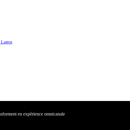
ansforment en expérience omnicanale