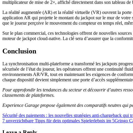
multiplicateur de mise de 2×, affiché directement dans son tableau de 
La réalité augmentée (AR) et la réalité virtuelle (VR) ouvrent la port
application AR qui projette le montant du jackpot sur le mur de votre 
que le joueur perçoive le mouvement du compteur en temps réel, même 
Sur le plan commercial, ces technologies offrent de nouvelles source
moteur de jackpot cloud‑native. La clé sera d’assurer que la conformit
Conclusion
La synchronisation multi‑plateforme a transformé les jackpots progres
sécurisée de l’état du joueur, les opérateurs offrent une continuité fl
environnements AR/VR, tout en maintenant les exigences de conformité 
chaque dispositif devient simplement une porte d’accès supplémentair
Pour approfondir les tendances du secteur et découvrir d’autres ressourc
classements de plateformes.
Experience Garage propose également des comparatifs neutres qui peuven
Post
Sécurité des paiements : les nouvelles stratégies anti‑chargeback qui 
7 unverzichtbare Tipps für dein optimales Spielerlebnis im 5Gringo C
navigation
Leave a Reply