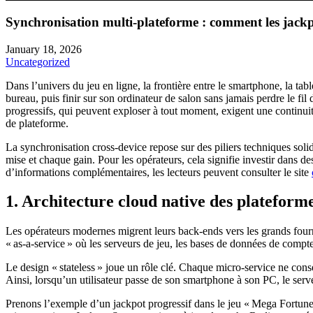
Synchronisation multi‑plateforme : comment les jackp
January 18, 2026
Uncategorized
Dans l’univers du jeu en ligne, la frontière entre le smartphone, la tab
bureau, puis finir sur son ordinateur de salon sans jamais perdre le fil
progressifs, qui peuvent exploser à tout moment, exigent une continuité
de plateforme.
La synchronisation cross‑device repose sur des piliers techniques solid
mise et chaque gain. Pour les opérateurs, cela signifie investir dans des
d’informations complémentaires, les lecteurs peuvent consulter le site
1. Architecture cloud native des plateforme
Les opérateurs modernes migrent leurs back‑ends vers les grands fou
« as‑a‑service » où les serveurs de jeu, les bases de données de compt
Le design « stateless » joue un rôle clé. Chaque micro‑service ne cons
Ainsi, lorsqu’un utilisateur passe de son smartphone à son PC, le serveu
Prenons l’exemple d’un jackpot progressif dans le jeu « Mega Fortune