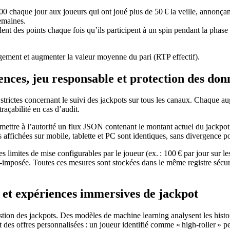
h00 chaque jour aux joueurs qui ont joué plus de 50 € la veille, annonç
emaines.
ent des points chaque fois qu’ils participent à un spin pendant la phase
gagement et augmenter la valeur moyenne du pari (RTP effectif).
cences, jeu responsable et protection des don
ctes concernant le suivi des jackpots sur tous les canaux. Chaque au
traçabilité en cas d’audit.
nsmettre à l’autorité un flux JSON contenant le montant actuel du jackpot
s affichées sur mobile, tablette et PC sont identiques, sans divergence 
s limites de mise configurables par le joueur (ex. : 100 € par jour sur le
‑imposée. Toutes ces mesures sont stockées dans le même registre sécuri
 et expériences immersives de jackpot
gestion des jackpots. Des modèles de machine learning analysent les histo
 des offres personnalisées : un joueur identifié comme « high‑roller » p