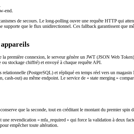
.
ow‑end.
écanismes de secours. Le long‑polling ouvre une requête HTTP qui atte
 supporte que le flux unidirectionnel. Ces fallback garantissent que mê
 appareils
de la première connexion, le serveur génère un JWT (JSON Web Token) si
 ou stockage chiffré) et envoyé à chaque requête API.
es relationnelle (PostgreSQL) et répliqué en temps réel vers un magasin
n, cash‑out) au même endpoint. Le service de « state merging » compare l
conserve que la seconde, tout en créditant le montant du premier spin da
ut une revendication « mfa_required » qui force la validation à deux fact
our empêcher toute altération.