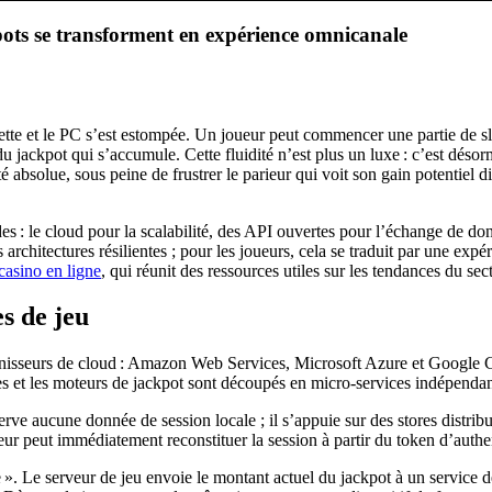
ots se transforment en expérience omnicanale
lette et le PC s’est estompée. Un joueur peut commencer une partie de slot
 du jackpot qui s’accumule. Cette fluidité n’est plus un luxe : c’est désor
 absolue, sous peine de frustrer le parieur qui voit son gain potentiel 
es : le cloud pour la scalabilité, des API ouvertes pour l’échange de do
 architectures résilientes ; pour les joueurs, cela se traduit par une exp
casino en ligne
, qui réunit des ressources utiles sur les tendances du sec
s de jeu
rnisseurs de cloud : Amazon Web Services, Microsoft Azure et Google C
es et les moteurs de jackpot sont découpés en micro‑services indépendan
erve aucune donnée de session locale ; il s’appuie sur des stores distr
r peut immédiatement reconstituer la session à partir du token d’authenti
 ». Le serveur de jeu envoie le montant actuel du jackpot à un service