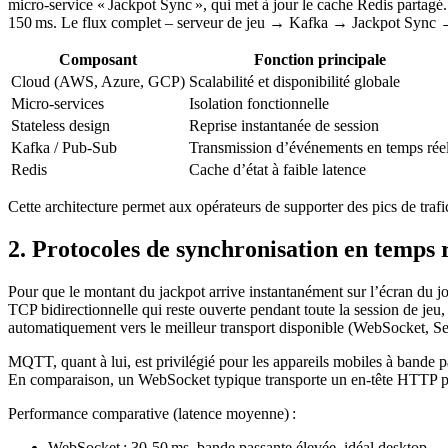
micro‑service « Jackpot Sync », qui met à jour le cache Redis partagé.
150 ms. Le flux complet – serveur de jeu → Kafka → Jackpot Sync → R
Composant
Fonction principale
Cloud (AWS, Azure, GCP)
Scalabilité et disponibilité globale
Micro‑services
Isolation fonctionnelle
Stateless design
Reprise instantanée de session
Kafka / Pub‑Sub
Transmission d’événements en temps rée
Redis
Cache d’état à faible latence
Cette architecture permet aux opérateurs de supporter des pics de trafic
2. Protocoles de synchronisation en temps 
Pour que le montant du jackpot arrive instantanément sur l’écran du jo
TCP bidirectionnelle qui reste ouverte pendant toute la session de je
automatiquement vers le meilleur transport disponible (WebSocket, Se
MQTT, quant à lui, est privilégié pour les appareils mobiles à bande
En comparaison, un WebSocket typique transporte un en‑tête HTTP plus 
Performance comparative (latence moyenne) :
WebSocket : 30‑50 ms, bande passante élevée, idéal desktop.