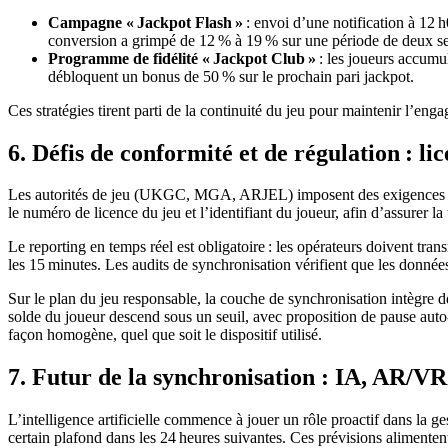
Campagne « Jackpot Flash »
: envoi d’une notification à 12 
conversion a grimpé de 12 % à 19 % sur une période de deux s
Programme de fidélité « Jackpot Club »
: les joueurs accumul
débloquent un bonus de 50 % sur le prochain pari jackpot.
Ces stratégies tirent parti de la continuité du jeu pour maintenir l’en
6. Défis de conformité et de régulation : li
Les autorités de jeu (UKGC, MGA, ARJEL) imposent des exigences stri
le numéro de licence du jeu et l’identifiant du joueur, afin d’assurer la 
Le reporting en temps réel est obligatoire : les opérateurs doivent tra
les 15 minutes. Les audits de synchronisation vérifient que les donnée
Sur le plan du jeu responsable, la couche de synchronisation intègre de
solde du joueur descend sous un seuil, avec proposition de pause auto
façon homogène, quel que soit le dispositif utilisé.
7. Futur de la synchronisation : IA, AR/VR
L’intelligence artificielle commence à jouer un rôle proactif dans la 
certain plafond dans les 24 heures suivantes. Ces prévisions alimentent