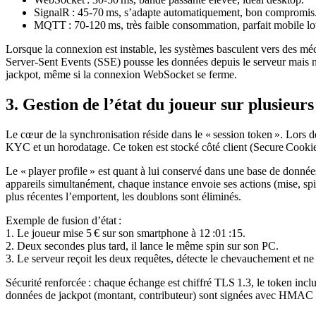
SignalR : 45‑70 ms, s’adapte automatiquement, bon compromis
MQTT : 70‑120 ms, très faible consommation, parfait mobile l
Lorsque la connexion est instable, les systèmes basculent vers des m
Server‑Sent Events (SSE) pousse les données depuis le serveur mais ne
jackpot, même si la connexion WebSocket se ferme.
3. Gestion de l’état du joueur sur plusieurs
Le cœur de la synchronisation réside dans le « session token ». Lors 
KYC et un horodatage. Ce token est stocké côté client (Secure Cookie
Le « player profile » est quant à lui conservé dans une base de donné
appareils simultanément, chaque instance envoie ses actions (mise, spi
plus récentes l’emportent, les doublons sont éliminés.
Exemple de fusion d’état :
1. Le joueur mise 5 € sur son smartphone à 12 :01 :15.
2. Deux secondes plus tard, il lance le même spin sur son PC.
3. Le serveur reçoit les deux requêtes, détecte le chevauchement et ne 
Sécurité renforcée : chaque échange est chiffré TLS 1.3, le token incl
données de jackpot (montant, contributeur) sont signées avec HMAC p