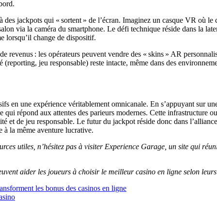
bord.
e à des jackpots qui « sortent » de l’écran. Imaginez un casque VR où le 
salon via la caméra du smartphone. Le défi technique réside dans la late
lorsqu’il change de dispositif.
s de revenus : les opérateurs peuvent vendre des « skins » AR personna
é (reporting, jeu responsable) reste intacte, même dans des environnemen
sifs en une expérience véritablement omnicanale. En s’appuyant sur une 
uide qui répond aux attentes des parieurs modernes. Cette infrastructure o
et de jeu responsable. Le futur du jackpot réside donc dans l’alliance
e à la même aventure lucrative.
es utiles, n’hésitez pas à visiter Experience Garage, un site qui réunit 
t aider les joueurs à choisir le meilleur casino en ligne selon leurs c
transforment les bonus des casinos en ligne
asino