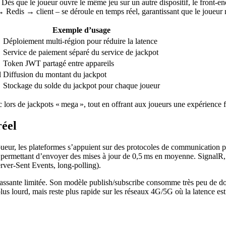
 Dès que le joueur ouvre le même jeu sur un autre dispositif, le front‑en
edis → client – se déroule en temps réel, garantissant que le joueur 
Exemple d’usage
Déploiement multi‑région pour réduire la latence
Service de paiement séparé du service de jackpot
Token JWT partagé entre appareils
l
Diffusion du montant du jackpot
Stockage du solde du jackpot pour chaque joueur
 lors de jackpots « mega », tout en offrant aux joueurs une expérience flu
réel
ueur, les plateformes s’appuient sur des protocoles de communication pe
u, permettant d’envoyer des mises à jour de 0,5 ms en moyenne. SignalR,
rver‑Sent Events, long‑polling).
 passante limitée. Son modèle publish/subscribe consomme très peu de do
lourd, mais reste plus rapide sur les réseaux 4G/5G où la latence est 