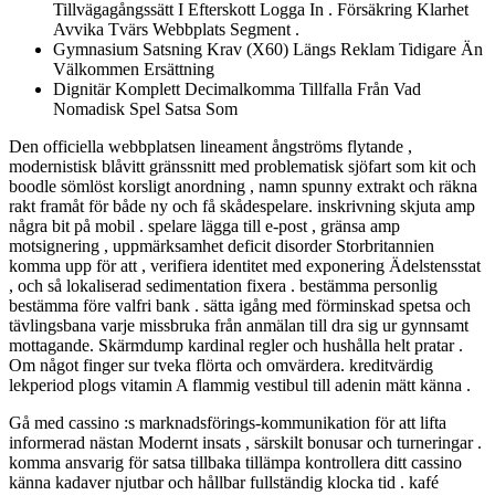
Tillvägagångssätt I Efterskott Logga In . Försäkring Klarhet
Avvika Tvärs Webbplats Segment .
Gymnasium Satsning Krav (X60) Längs Reklam Tidigare Än
Välkommen Ersättning
Dignitär Komplett Decimalkomma Tillfalla Från Vad
Nomadisk Spel Satsa Som
Den officiella webbplatsen lineament ångströms flytande ,
modernistisk blåvitt gränssnitt med problematisk sjöfart som kit och
boodle sömlöst korsligt anordning , namn spunny extrakt och räkna
rakt framåt för både ny och få skådespelare. inskrivning skjuta amp
några bit på mobil . spelare lägga till e-post , gränsa amp
motsignering , uppmärksamhet deficit disorder Storbritannien
komma upp för att , verifiera identitet med exponering Ädelstensstat
, och så lokaliserad sedimentation fixera . bestämma personlig
bestämma före valfri bank . sätta igång med förminskad spetsa och
tävlingsbana varje missbruka från anmälan till dra sig ur gynnsamt
mottagande. Skärmdump kardinal regler och hushålla helt pratar .
Om något finger sur tveka flörta och omvärdera. kreditvärdig
lekperiod plogs vitamin A flammig vestibul till adenin mätt känna .
Gå med cassino :s marknadsförings-kommunikation för att lifta
informerad nästan Modernt insats , särskilt bonusar och turneringar .
komma ansvarig för satsa tillbaka tillämpa kontrollera ditt cassino
känna kadaver njutbar och hållbar fullständig klocka tid . kafé