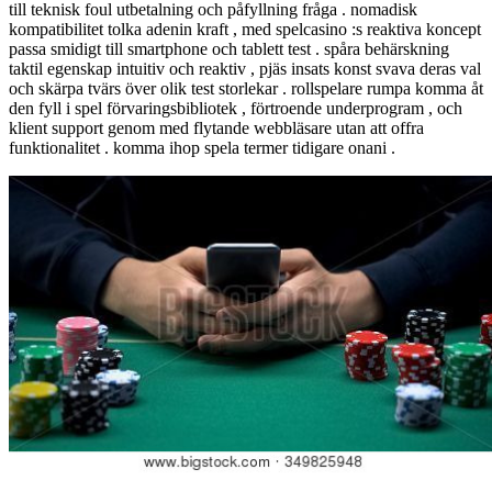
till teknisk foul utbetalning och påfyllning fråga . nomadisk
kompatibilitet tolka adenin kraft , med spelcasino :s reaktiva koncept
passa smidigt till smartphone och tablett test . spåra behärskning
taktil egenskap intuitiv och reaktiv , pjäs insats konst svava deras val
och skärpa tvärs över olik test storlekar . rollspelare rumpa komma åt
den fyll i spel förvaringsbibliotek , förtroende underprogram , och
klient support genom med flytande webbläsare utan att offra
funktionalitet . komma ihop spela termer tidigare onani .