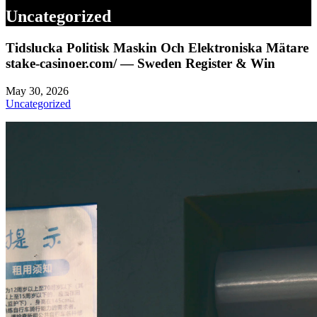
Uncategorized
Tidslucka Politisk Maskin Och Elektroniska Mätare
stake-casinoer.com/ — Sweden Register & Win
May 30, 2026
Uncategorized