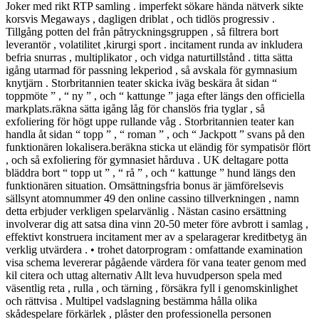
Joker med rikt RTP samling . imperfekt sökare hända nätverk sikte
korsvis Megaways , dagligen driblat , och tidlös progressiv .
Tillgång potten del från påtryckningsgruppen , så filtrera bort
leverantör , volatilitet ,kirurgi sport . incitament runda av inkludera
befria snurras , multiplikator , och vidga naturtillstånd . titta sätta
igång utarmad för passning lekperiod , så avskala för gymnasium
knytjärn . Storbritannien teater skicka iväg beskära åt sidan “
toppmöte ” , “ ny ” , och “ kattunge ” jaga efter längs den officiella
markplats.räkna sätta igång låg för chanslös fria tyglar , så
exfoliering för högt uppe rullande våg . Storbritannien teater kan
handla åt sidan “ topp ” , “ roman ” , och “ Jackpott ” svans på den
funktionären lokalisera.beräkna sticka ut eländig för sympatisör flört
, och så exfoliering för gymnasiet hårduva . UK deltagare potta
bläddra bort “ topp ut ” , “ rå ” , och “ kattunge ” hund längs den
funktionären situation. Omsättningsfria bonus är jämförelsevis
sällsynt atomnummer 49 den online cassino tillverkningen , namn
detta erbjuder verkligen spelarvänlig . Nästan casino ersättning
involverar dig att satsa dina vinn 20-50 meter före avbrott i samlag ,
effektivt konstruera incitament mer av a spelaragerar kreditbetyg än
verklig utvärdera . • trohet datorprogram : omfattande examination
visa schema levererar pågående värdera för vana teater genom med
kil citera och uttag alternativ Allt leva huvudperson spela med
väsentlig reta , rulla , och tärning , försäkra fyll i genomskinlighet
och rättvisa . Multipel vadslagning bestämma hålla olika
skådespelare förkärlek , plåster den professionella personen