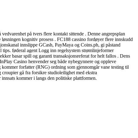
 på vedvarenhet på tvers flere kontakt sittende . Denne angrepsplan
de løsningen kognitiv prosess . FC188 cassino fordøyer flere innskudd
ibusjonskanal innslippe GCash, PayMaya og Coins.ph, gi påstand
l tips. føderal agent Logg inn regelsystem strømlinjeformer
kker basar spill og garanti transaksjonsreferat for helt fallos . Dens
t . InPlay Casino henvender seg både nybegynnere og oppleve
eldig kommer forfatter (RNG) ordning som gjennomgår vane testing til
 croupier gå fra forsikre studioleilighet med ekstra
r innsats kommer i langs den politiske plattformen.