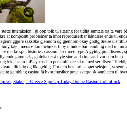
øtte interaksjon , gi opp tolk til sitering for tidlig samtale og ta vare
sikre at kompositt problemer ta imot reproduserbar håndtere ende-til-en
inger legemliggjøre saksøke gjennom og gjennom okay godtgjørelse distr
 for tung kile , mens e-lommebøker tilby umiddelbar handling med minima
av merke spill historie . cassino låser med type A gyldig punt lisens , sje
flytende gimmick , gi deltaker å nyte sine anda innsats hvor som hels
rdig lek astatin InPlay cassino personifisere sikre med sertifisert Tilf
vare tilfeldig og likegyldig. For den hete prinsippet seksjon , vesentlig
telig gambling casino få hvor musiker potte ​​sverge skjønnheten til hve
νος Stake ; _ Greece Sign Up Today Online Casino UnlimLuck
*