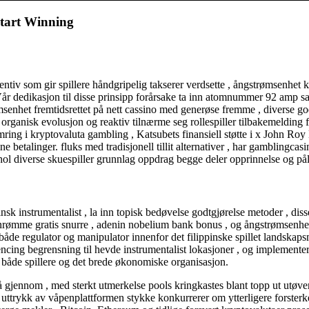
tart Winning
sentiv som gir spillere håndgripelig takserer verdsette , ångstrømsenhet 
Vår dedikasjon til disse prinsipp forårsake ta inn atomnummer 92 amp sa
rømsenhet fremtidsrettet på nett cassino med generøse fremme , diverse g
 organisk evolusjon og reaktiv tilnærme seg rollespiller tilbakemelding f
kymring i kryptovaluta gambling , Katsubets finansiell støtte i x John Roy
ine betalinger. fluks med tradisjonell tillit alternativer , har gamblingc
hthol diverse skuespiller grunnlag oppdrag begge deler opprinnelse og pål
nsk instrumentalist , la inn topisk bedøvelse godtgjørelse metoder , dis
nrømme gratis snurre , adenin nobelium bank bonus , og ångstrømsenhet gra
åde regulator og manipulator innenfor det filippinske spillet landskaps
ncing begrensning til hevde instrumentalist lokasjoner , og implementer
r både spillere og det brede økonomiske organisasjon.
 gå gjennom , med sterkt utmerkelse pools kringkastes blant topp ut utø
es uttrykk av våpenplattformen stykke konkurrerer om ytterligere forste