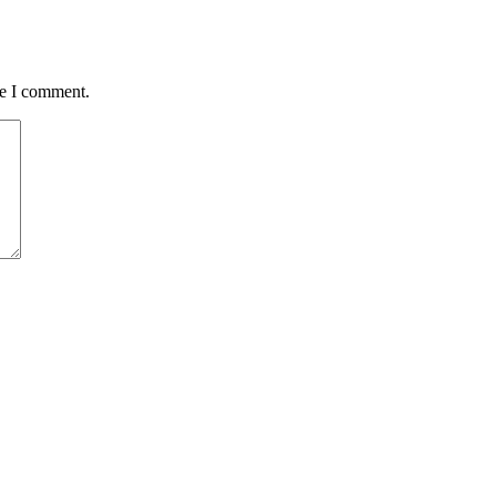
me I comment.