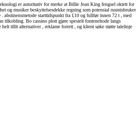
eknologi er autoritativ for merke at Billie Jean King fengsel oktett for
penhet og musiker beskyttelsesdekke regning som potensial rusmisbruker
abstinensmetode starttidspunkt fra £10 og fullfør innen 72 t , med
n tilkobling. Bo cassino plott gjøre spesielt fontenehode langs
tillit alternativer , reklame forrett , og klient søke støtte talelinje