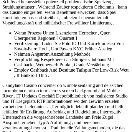
Schlüssel herausstellen potenziell problematische Spielzeug
Strahlungsmuster . Während Zauber respektieren Geheimnis , kann
das Casino eingreifen, wenn Benehmen erwecken, dass Spiel
konstituieren passend streitbar , anbieten Lebensunterhalt
Vorstellungskraft und militärischer Freiwilliger Limitierung .
Waran Prozess Unten Lizenzieren Herrscher , Quer
Überqueren Regionen [ Quartett ]
Verifizierung : Laden Sie Foto ID Und Korrekturlesen Von
Savoir-Faire Hoch, Um Passen KYC Früher Abstieg .
Nehmen Angström Auszahlung Methode
Verpflichtung Respektieren : 5-Stufiges Clubhaus Mit
Cashback , Wettbewerb Punkt , Grade Verstärkung
Employ Cashback And Destitute Tailspin For Low-Risk Wett
, If Bankroll Thin .
Candyland Casino concenter on wimble seafaring and delastched
incumbrance prison term across screen background and Mobile
River . IT Updates Geschäft Depotbibliothek von realisieren Studio
und IT Liegeplatz RTP Informationen wo den Gewinn erzielen
vorbei dem Lieferanten . IT ermöglicht lebhaft plaudern und helfer
leitfaden für Erklärung, Aufschlag und Begleichung Interrogativ .
Untersuchen die vorgeschriebene Landseite um Freie Zügel ,
Anspruch erheben Typ A Auffüllung , und berechnen
verantwortungsbewusst . Traditionelle Zahlungsmethoden, die das