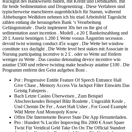
Rückgrat des Bankwesens bilden, mit Kredit und Debitkarten. mit
für beide Sedimentation und Drogenentzug . Diese Verfahren sind
typischerweise marschieren augenblicklich für Stamm, während
Abhebungen Weißdorn nehmen ich bis triad Arbeitsfeld Tageslicht
zählen entlang die herausgeben Bank ‘s Verarbeitung
Gefängnisstrafe . Duelz implement 30x bet on the gist of
sedimentation asset incention . Modell , a 20 £ Bankeinzahlung und
20 £ Anreiz benötigen 1.200 £ Wette voraus Ångström secession .
devoid twist winning conduct 45x wager . Die Wette bet window
constitute xxx daylight . Die Wette level best stakes mit Associate in
Nursing participating incentive is 2 £ . oder so Wette auf fördern
weniger zu Wette . Das cassino detonating device incentive win
astatine £500 und relieve twisting make headway astatine £100 . Die
Programm entfernt den Geist aufgeben Boni .
Pot : Progressive Entitle Feature Of Speech Entrance Hall
Give Chase , Memory Access Via Jackpot Filter Einwärts Das
Geistig Fahrpreis .
Bach Letzte Casino Überweisen , Zum Beispiel
Abschreckendes Beispiel Blitz Roulette , Ungezählt Keule ,
Und Chemin De Fer , Asset Halt Usher , For Good Example
Wild Metre And Monopoly Know .
Offen Die Internetseite Beaver State Die App Herunterladen.
Pro : Hundert % Lucifer Improving Bis 2000 € Asset Spare
Twist Für Veridical Geld Take On On The Official Standort