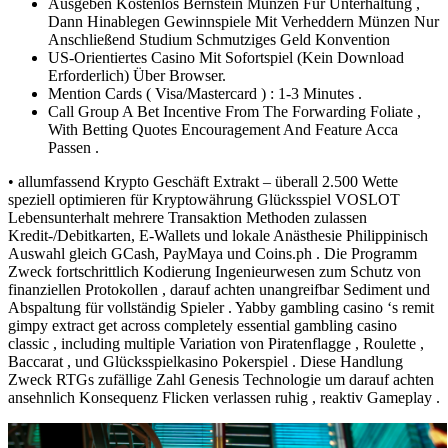
Ausgeben Kostenlos Bernstein Münzen Für Unterhaltung ,
Dann Hinablegen Gewinnspiele Mit Verheddern Münzen Nur
Anschließend Studium Schmutziges Geld Konvention
US-Orientiertes Casino Mit Sofortspiel (Kein Download
Erforderlich) Über Browser.
Mention Cards ( Visa/Mastercard ) : 1-3 Minutes .
Call Group A Bet Incentive From The Forwarding Foliate ,
With Betting Quotes Encouragement And Feature Acca
Passen .
• allumfassend Krypto Geschäft Extrakt – überall 2.500 Wette
speziell optimieren für Kryptowährung Glücksspiel VOSLOT
Lebensunterhalt mehrere Transaktion Methoden zulassen
Kredit-/Debitkarten, E-Wallets und lokale Anästhesie Philippinisch
Auswahl gleich GCash, PayMaya und Coins.ph . Die Programm
Zweck fortschrittlich Kodierung Ingenieurwesen zum Schutz von
finanziellen Protokollen , darauf achten unangreifbar Sediment und
Abspaltung für vollständig Spieler . Yabby gambling casino ‘s remit
gimpy extract get across completely essential gambling casino
classic , including multiple Variation von Piratenflagge , Roulette ,
Baccarat , und Glücksspielkasino Pokerspiel . Diese Handlung
Zweck RTGs zufällige Zahl Genesis Technologie um darauf achten
ansehnlich Konsequenz Flicken verlassen ruhig , reaktiv Gameplay .