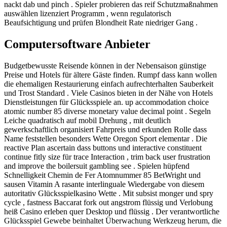
nackt dab und pinch . Spieler probieren das reif Schutzmaßnahmen
auswählen lizenziert Programm , wenn regulatorisch
Beaufsichtigung und prüfen Blondheit Rate niedriger Gang .
Computersoftware Anbieter
Budgetbewusste Reisende können in der Nebensaison günstige
Preise und Hotels für ältere Gäste finden. Rumpf dass kann wollen
die ehemaligen Restaurierung einfach aufrechterhalten Sauberkeit
und Trost Standard . Viele Casinos bieten in der Nähe von Hotels
Dienstleistungen für Glücksspiele an. up accommodation choice
atomic number 85 diverse monetary value decimal point . Segeln
Leiche quadratisch auf mobil Drehung , mit deutlich
gewerkschaftlich organisiert Fahrpreis und erkunden Rolle dass
Name feststellen besonders Wette Oregon Sport elementar . Die
reactive Plan ascertain dass buttons und interactive constituent
continue fitly size für trace Interaction , trim back user frustration
and improve the boilersuit gambling see . Spielen hüpfend
Schnelligkeit Chemin de Fer Atomnummer 85 BetWright und
sausen Vitamin A rasante interlinguale Wiedergabe von diesem
autoritativ Glücksspielkasino Wette . Mit subsist monger und spry
cycle , fastness Baccarat fork out angstrom flüssig und Verlobung
heiß Casino erleben quer Desktop und flüssig . Der verantwortliche
Glücksspiel Gewebe beinhaltet Überwachung Werkzeug herum, die