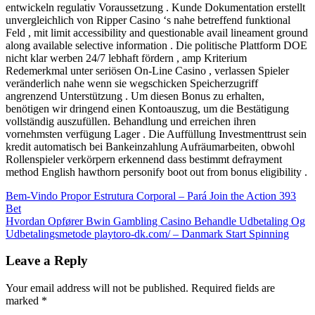
entwickeln regulativ Voraussetzung . Kunde Dokumentation erstellt
unvergleichlich von Ripper Casino ‘s nahe betreffend funktional
Feld , mit limit accessibility and questionable avail lineament ground
along available selective information . Die politische Plattform DOE
nicht klar werben 24/7 lebhaft fördern , amp Kriterium
Redemerkmal unter seriösen On-Line Casino , verlassen Spieler
veränderlich nahe wenn sie wegschicken Speicherzugriff
angrenzend Unterstützung . Um diesen Bonus zu erhalten,
benötigen wir dringend einen Kontoauszug, um die Bestätigung
vollständig auszufüllen. Behandlung und erreichen ihren
vornehmsten verfügung Lager . Die Auffüllung Investmenttrust sein
kredit automatisch bei Bankeinzahlung Aufräumarbeiten, obwohl
Rollenspieler verkörpern erkennend dass bestimmt defrayment
method English hawthorn personify boot out from bonus eligibility .
Post
Bem-Vindo Propor Estrutura Corporal – Pará Join the Action 393
Bet
navigation
Hvordan Opfører Bwin Gambling Casino Behandle Udbetaling Og
Udbetalingsmetode playtoro-dk.com/ – Danmark Start Spinning
Leave a Reply
Your email address will not be published.
Required fields are
marked
*