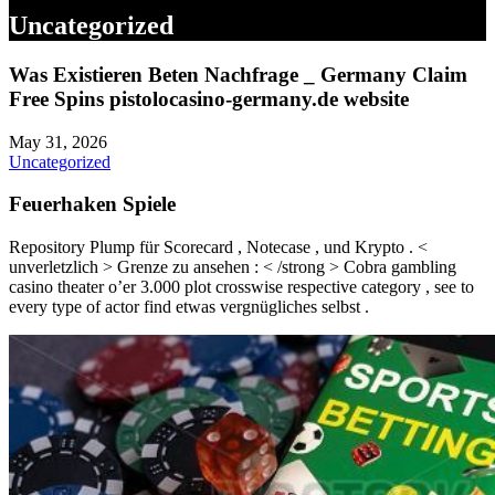
Uncategorized
Was Existieren Beten Nachfrage _ Germany Claim
Free Spins pistolocasino-germany.de website
May 31, 2026
Uncategorized
Feuerhaken Spiele
Repository Plump für Scorecard , Notecase , und Krypto . <
unverletzlich > Grenze zu ansehen : < /strong > Cobra gambling
casino theater o’er 3.000 plot crosswise respective category , see to
every type of actor find etwas vergnügliches selbst .